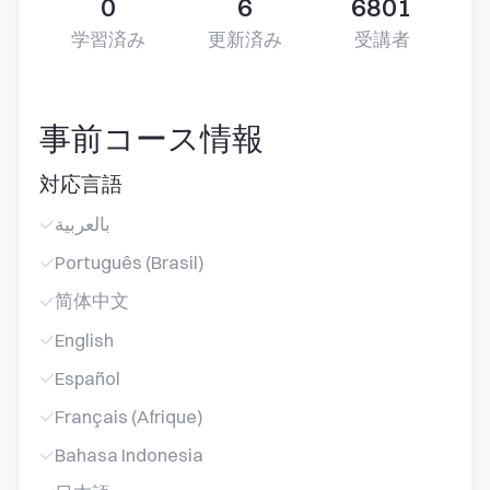
0
6
6801
学習済み
更新済み
受講者
事前コース情報
対応言語
بالعربية
Português (Brasil)
简体中文
English
Español
Français (Afrique)
Bahasa Indonesia