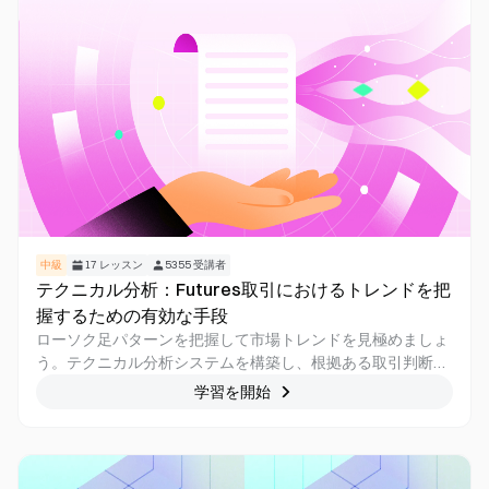
中級
17
レッスン
5355
受講者
テクニカル分析：Futures取引におけるトレンドを把
握するための有効な手段
ローソク足パターンを把握して市場トレンドを見極めましょ
う。テクニカル分析システムを構築し、根拠ある取引判断に
つなげます。
学習を開始