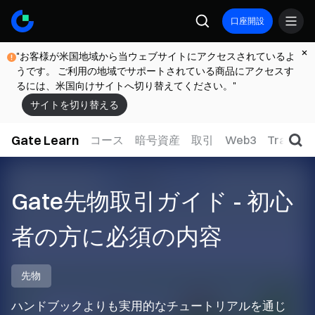
口座開設
"お客様が米国地域から当ウェブサイトにアクセスされているよ
うです。 ご利用の地域でサポートされている商品にアクセスす
るには、米国向けサイトへ切り替えてください。"
サイトを切り替える
Gate Learn
コース
暗号資産
取引
Web3
TradFi
Gate先物取引ガイド - 初心
者の方に必須の内容
先物
ハンドブックよりも実用的なチュートリアルを通じ