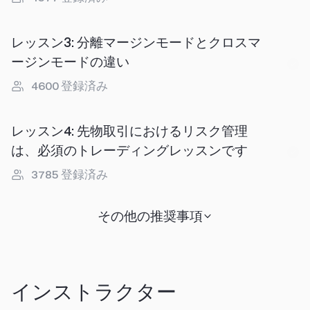
レッスン3
:
分離マージンモードとクロスマ
ージンモードの違い
4600
登録済み
レッスン4
:
先物取引におけるリスク管理
は、必須のトレーディングレッスンです
3785
登録済み
その他の推奨事項
インストラクター