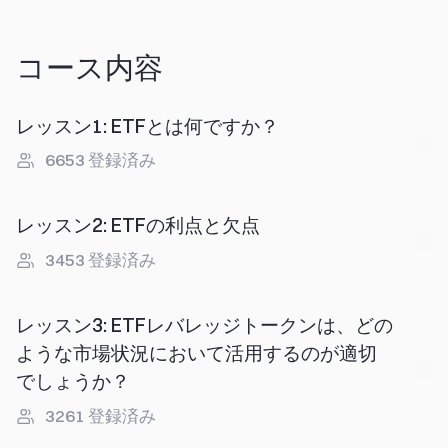
コース内容
レッスン1
:
ETFとは何ですか？
6653
登録済み
レッスン2
:
ETFの利点と欠点
3453
登録済み
レッスン3
:
ETFレバレッジトークンは、どの
ような市場状況において活用するのが適切
でしょうか？
3261
登録済み