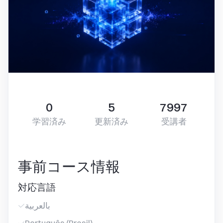
0
5
7997
学習済み
更新済み
受講者
事前コース情報
対応言語
بالعربية