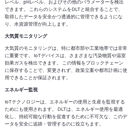
レベル、pHレベル、およびその他のパラメーターを検出
できます。 これらのシステムをDLTと統合することで、
取得したデータを安全かつ透過的に管理できるようにな
り、水資源管理が向上します。
大気質モニタリング
大気質のモニタリングは、特に都市部や工業地帯では非常
に重要です。 IoTデバイスは、さまざまな汚染物質や温室
効果ガスを検出できます。 この情報をブロックチェーン
に保存することで、変更されず、政策立案や都市計画に使
用できることが保証されます。
エネルギー監視
IoTテクノロジーは、エネルギーの使用と生産を監視する
ためにも使用されます。 DLTは、エネルギー使用を最適
化し、持続可能な行動を促進するために不可欠な、このデ
ータを安全に追跡・管理するのに役立ちます。