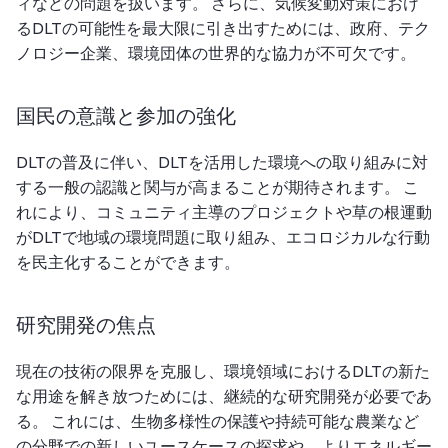
ィなどの問題を扱います。 さらに、気候変動対策におけ
るDLTの可能性を最大限に引き出すためには、政府、テク
ノロジー企業、環境団体の世界的な協力が不可欠です。
国民の意識と参加の強化
DLTの普及に伴い、DLTを活用した環境への取り組みに対
する一般の認識と関与が高まることが期待されます。 こ
れにより、コミュニティ主導のプロジェクトや草の根運動
がDLTで地域の環境問題に取り組み、エコロジカルな行動
を民主化することができます。
研究開発の焦点
現在の技術の限界を克服し、環境領域におけるDLTの新た
な用途を解き放つためには、継続的な研究開発が必要であ
る。 これには、生物多様性の保護や持続可能な農業など
の分野での新しいユースケースの探求や、よりエネルギー