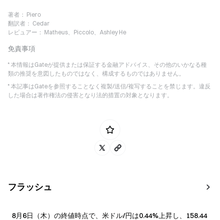
著者：
Piero
翻訳者：
Cedar
レビュアー：
Matheus、Piccolo、Ashley He
免責事項
* 本情報はGateが提供または保証する金融アドバイス、その他のいかなる種
類の推奨を意図したものではなく、構成するものではありません。
* 本記事はGateを参照することなく複製/送信/複写することを禁じます。違反
した場合は著作権法の侵害となり法的措置の対象となります。
フラッシュ
8月6日（木）の終値時点で、米ドル/円は0.44%上昇し、158.44