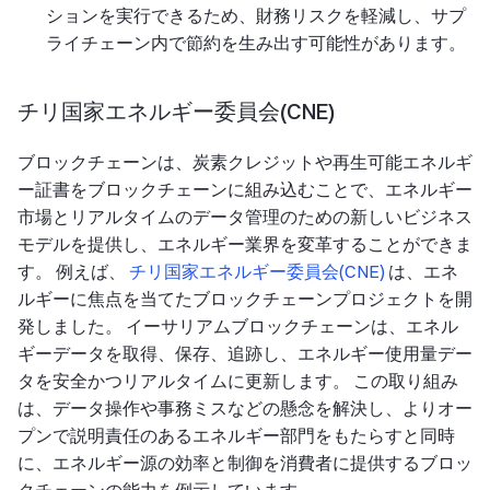
ションを実行できるため、財務リスクを軽減し、サプ
ライチェーン内で節約を生み出す可能性があります。
チリ国家エネルギー委員会(CNE)
ブロックチェーンは、炭素クレジットや再生可能エネルギ
ー証書をブロックチェーンに組み込むことで、エネルギー
市場とリアルタイムのデータ管理のための新しいビジネス
モデルを提供し、エネルギー業界を変革することができま
す。 例えば、
チリ国家エネルギー委員会(CNE)
は、エネ
ルギーに焦点を当てたブロックチェーンプロジェクトを開
発しました。 イーサリアムブロックチェーンは、エネル
ギーデータを取得、保存、追跡し、エネルギー使用量デー
タを安全かつリアルタイムに更新します。 この取り組み
は、データ操作や事務ミスなどの懸念を解決し、よりオー
プンで説明責任のあるエネルギー部門をもたらすと同時
に、エネルギー源の効率と制御を消費者に提供するブロッ