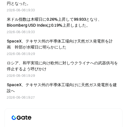
円となった。
2026-08-06 19:33
米ドル指数は木曜日に0.26%上昇して99.933となり、
Bloomberg USD Indexは0.19%上昇しました。
2026-08-06 19:33
SpaceX、テキサス州の半導体工場向け天然ガス発電所を計
画 幹部が水曜日に明らかにした
2026-08-06 19:29
ロシア、和平実現に向け欧州に対しウクライナへの武器供与を
停止するよう呼びかけ
2026-08-06 19:29
SpaceX、テキサス州の半導体工場向けに天然ガス発電所を建
設へ
2026-08-06 19:27