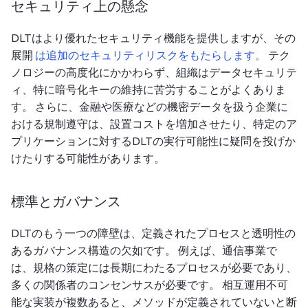
セキュリティ上の懸念
DLTはより優れたセキュリティ機能を提供しますが、その
展開
は追加のセキュリティリスクをもたらします。
テク
ノロジーの高度化にかかわらず、組織はデータセキュリテ
ィ、特に暗号化キーの維持に苦労することがよくありま
す。 さらに、金融や医療などの機密データを扱う企業に
おける規制遵守は、設置コストを増加させたり、特定のア
プリケーションに対するDLTの実行可能性に疑問を投げか
けたりする可能性があります。
標準とガバナンス
DLTのもう一つの障壁は、定義されたプロセスと透明性の
あるガバナンス構造の欠如です。 例えば、通信事業で
は、規格の策定には長期にわたるプロセスが必要であり、
多くの関係者のコンセンサスが必要です。 相互運用不可
能な実装が複数あると、メソッドが定義されていないと断