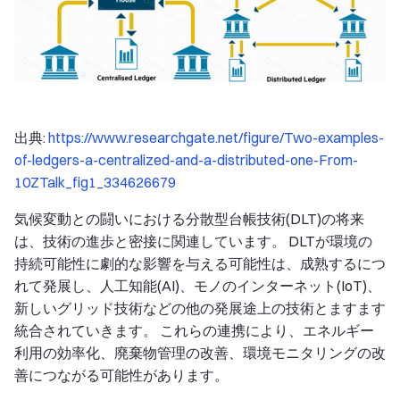
出典:
https://www.researchgate.net/figure/Two-examples-
of-ledgers-a-centralized-and-a-distributed-one-From-
10ZTalk_fig1_334626679
気候変動との闘いにおける分散型台帳技術(DLT)の将来
は、技術の進歩と密接に関連しています。 DLTが環境の
持続可能性に劇的な影響を与える可能性は、成熟するにつ
れて発展し、人工知能(AI)、モノのインターネット(IoT)、
新しいグリッド技術などの他の発展途上の技術とますます
統合されていきます。 これらの連携により、エネルギー
利用の効率化、廃棄物管理の改善、環境モニタリングの改
善につながる可能性があります。