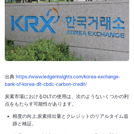
出典:
https://www.ledgerinsights.com/korea-exchange-
bank-of-korea-dlt-cbdc-carbon-credit/
炭素市場におけるDLTの使用は、次のようないくつかの利
点をもたらす可能性があります。
精度の向上:炭素排出量とクレジットのリアルタイム追
跡と検証。