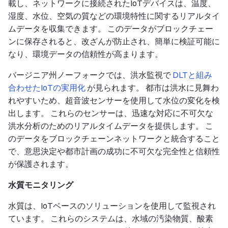
載し、ネットワークに接続されたIoTデバイスは、温度、
湿度、水位、空気の質などの環境特性に関するリアルタイ
ムデータを収集できます。 このデータがブロックチェー
ンに保存されると、改ざんが防止され、簡単に検証可能に
なり、環境データの信頼性が高まります。
バージニア州ノーフォークでは、洪水監視で
DLTと組み
合わせたIoTの実用化
が見られます。 都市は洪水に見舞わ
れやすいため、超音波センサーを使用して水位の変化を検
出します。 これらのセンサーは、迅速な対応に不可欠な
洪水分析のためのリアルタイムデータを提供します。 こ
のデータをブロックチェーンネットワークと統合すること
で、意思決定や都市計画の成功に不可欠な完全性と信頼性
が保護されます。
水質モニタリング
水質は、IoTベースのソリューションを使用して監視され
ています。 これらのシステムは、水域の汚染物質、酸素