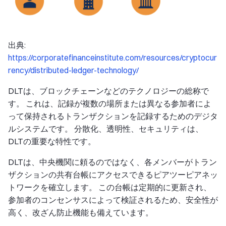
出典:
https://corporatefinanceinstitute.com/resources/cryptocur
rency/distributed-ledger-technology/
DLTは、ブロックチェーンなどのテクノロジーの総称で
す。 これは、記録が複数の場所または異なる参加者によ
って保持されるトランザクションを記録するためのデジタ
ルシステムです。 分散化、透明性、セキュリティは、
DLTの重要な特性です。
DLTは、中央機関に頼るのではなく、各メンバーがトラン
ザクションの共有台帳にアクセスできるピアツーピアネッ
トワークを確立します。 この台帳は定期的に更新され、
参加者のコンセンサスによって検証されるため、安全性が
高く、改ざん防止機能も備えています。