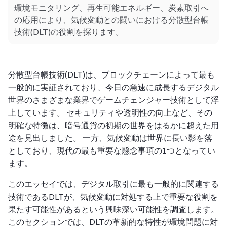
環境モニタリング、再生可能エネルギー、炭素取引へ
の応用により、気候変動との闘いにおける分散型台帳
技術(DLT)の役割を探ります。
分散型台帳技術(DLT)は、ブロックチェーンによって最も
一般的に実証されており、今日の急速に成長するデジタル
世界のさまざまな業界でゲームチェンジャー技術として浮
上しています。 セキュリティや透明性の向上など、その
明確な特徴は、暗号通貨の初期の世界をはるかに超えた用
途を見出しました。 一方、気候変動は世界に長い影を落
としており、現代の最も重要な懸念事項の1つとなってい
ます。
このエッセイでは、デジタル取引に最も一般的に関連する
技術であるDLTが、気候変動に対処する上で重要な役割を
果たす可能性があるという興味深い可能性を調査します。
このセクションでは、DLTの革新的な特性が環境問題に対