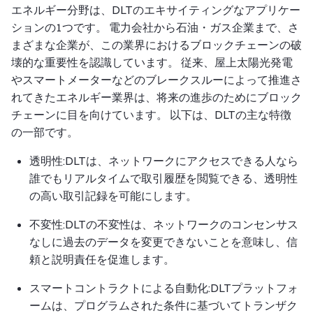
エネルギー分野は、DLTのエキサイティングなアプリケー
ションの1つです。 電力会社から石油・ガス企業まで、さ
まざまな企業が、この業界におけるブロックチェーンの破
壊的な重要性を認識しています。 従来、屋上太陽光発電
やスマートメーターなどのブレークスルーによって推進さ
れてきたエネルギー業界は、将来の進歩のためにブロック
チェーンに目を向けています。 以下は、DLTの主な特徴
の一部です。
透明性:DLTは、ネットワークにアクセスできる人なら
誰でもリアルタイムで取引履歴を閲覧できる、透明性
の高い取引記録を可能にします。
不変性:DLTの不変性は、ネットワークのコンセンサス
なしに過去のデータを変更できないことを意味し、信
頼と説明責任を促進します。
スマートコントラクトによる自動化:DLTプラットフォ
ームは、プログラムされた条件に基づいてトランザク