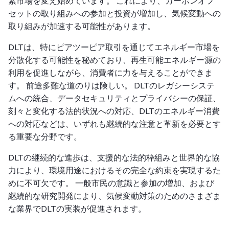
素市場を変え始めています。 これにより、カーボンオフ
セットの取り組みへの参加と投資が増加し、気候変動への
取り組みが加速する可能性があります。
DLTは、特にピアツーピア取引を通じてエネルギー市場を
分散化する可能性を秘めており、再生可能エネルギー源の
利用を促進しながら、消費者に力を与えることができま
す。 前途多難な道のりは険しい。 DLTのレガシーシステ
ムへの統合、データセキュリティとプライバシーの保証、
刻々と変化する法的状況への対応、DLTのエネルギー消費
への対応などは、いずれも継続的な注意と革新を必要とす
る重要な分野です。
DLTの継続的な進歩は、支援的な法的枠組みと世界的な協
力により、環境用途におけるその完全な約束を実現するた
めに不可欠です。 一般市民の意識と参加の増加、および
継続的な研究開発により、気候変動対策のためのさまざま
な業界でDLTの実装が促進されます。