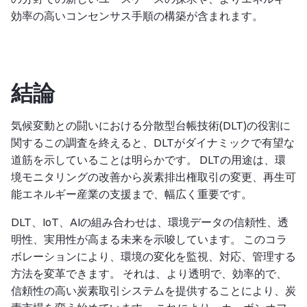
効率の高いコンセンサス手順の構築が含まれます。
結論
気候変動との闘いにおける分散型台帳技術(DLT)の役割に
関するこの調査を終えると、DLTがダイナミックで有望な
道筋を示していることは明らかです。 DLTの用途は、環
境モニタリングの改善から炭素排出権取引の変更、再生可
能エネルギー産業の支援まで、幅広く重要です。
DLT、IoT、AIの組み合わせは、環境データの信頼性、透
明性、実用性が高まる未来を示唆しています。 このコラ
ボレーションにより、環境の変化を監視、対応、管理する
方法を変革できます。 それは、より透明で、効率的で、
信頼性の高い炭素取引システムを提供することにより、炭