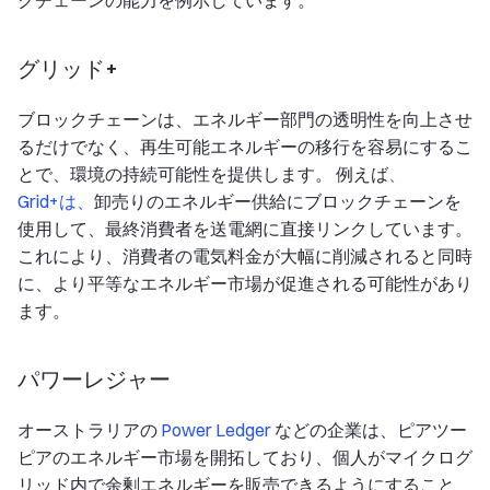
クチェーンの能力を例示しています。
グリッド+
ブロックチェーンは、エネルギー部門の透明性を向上させ
るだけでなく、再生可能エネルギーの移行を容易にするこ
とで、環境の持続可能性を提供します。 例えば
、
Grid+は、
卸売りのエネルギー供給にブロックチェーンを
使用して、最終消費者を送電網に直接リンクしています。
これにより、消費者の電気料金が大幅に削減されると同時
に、より平等なエネルギー市場が促進される可能性があり
ます。
パワーレジャー
オーストラリアの
Power Ledger
などの企業は、ピアツー
ピアのエネルギー市場を開拓しており、個人がマイクログ
リッド内で余剰エネルギーを販売できるようにすること