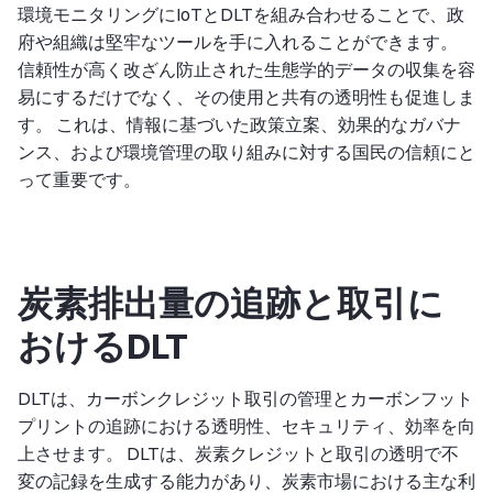
環境モニタリングにIoTとDLTを組み合わせることで、政
府や組織は堅牢なツールを手に入れることができます。
信頼性が高く改ざん防止された生態学的データの収集を容
易にするだけでなく、その使用と共有の透明性も促進しま
す。 これは、情報に基づいた政策立案、効果的なガバナ
ンス、および環境管理の取り組みに対する国民の信頼にと
って重要です。
炭素排出量の追跡と取引に
おけるDLT
DLTは、カーボンクレジット取引の管理とカーボンフット
プリントの追跡における透明性、セキュリティ、効率を向
上させます。 DLTは、炭素クレジットと取引の透明で不
変の記録を生成する能力があり、炭素市場における主な利