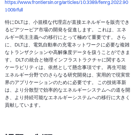
https://www.frontiersin.org/articles/10.3389/fenrg.2022.90
1009/full
特にDLTは、小規模な代理店が直接エネルギーを販売でき
るピアツーピア市場の開発を促進します。 これは、エネ
ルギー民主主義への移行にとって極めて重要です。 さら
に、DLTは、電気自動車の充電ネットワークに必要な複雑
なトランザクションや高解像度データを扱うことができま
す。 DLTの統合と物理インフラストラクチャに関するス
ケーラビリティは、依然として懸念事項です。 再生可能
エネルギー分野でのさらなる研究開発は、実用的で現実世
界のアプリケーションのために必要です。 この技術革新
は、より分散型で効率的なエネルギーシステムへの道を開
き、より持続可能なエネルギーシステムへの移行に大きく
貢献しています。