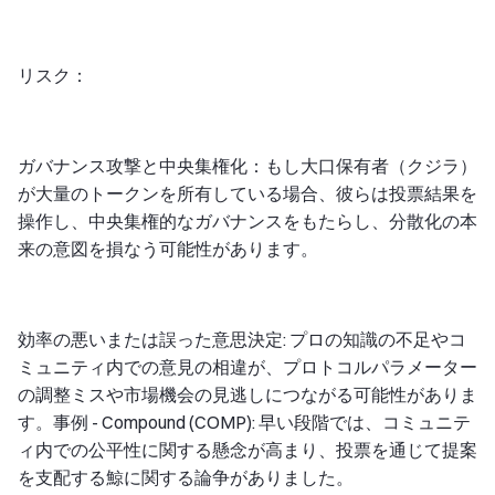
リスク：
ガバナンス攻撃と中央集権化：もし大口保有者（クジラ）
が大量のトークンを所有している場合、彼らは投票結果を
操作し、中央集権的なガバナンスをもたらし、分散化の本
来の意図を損なう可能性があります。
効率の悪いまたは誤った意思決定: プロの知識の不足やコ
ミュニティ内での意見の相違が、プロトコルパラメーター
の調整ミスや市場機会の見逃しにつながる可能性がありま
す。事例 - Compound (COMP): 早い段階では、コミュニテ
ィ内での公平性に関する懸念が高まり、投票を通じて提案
を支配する鯨に関する論争がありました。