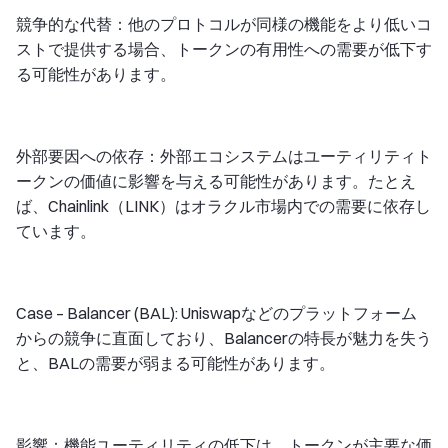
競争的な代替：他のプロトコルが同様の機能をより低いコ
ストで提供する場合、トークンの有用性への需要が低下す
る可能性があります。
外部要因への依存：外部エコシステムはユーティリティト
ークンの価値に影響を与える可能性があります。たとえ
ば、Chainlink（LINK）はオラクル市場内での需要に依存し
ています。
Case – Balancer (BAL): Uniswapなどのプラットフォーム
からの競争に直面しており、Balancerの特長が魅力を失う
と、BALの需要が弱まる可能性があります。
影響：機能ユーティリティの低下は、トークンが主要な価