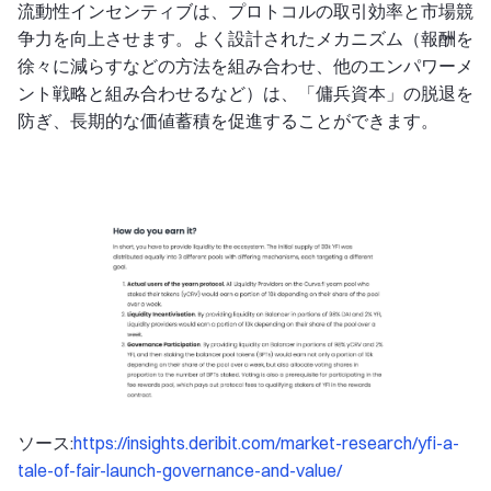
流動性インセンティブは、プロトコルの取引効率と市場競
争力を向上させます。よく設計されたメカニズム（報酬を
徐々に減らすなどの方法を組み合わせ、他のエンパワーメ
ント戦略と組み合わせるなど）は、「傭兵資本」の脱退を
防ぎ、長期的な価値蓄積を促進することができます。
ソース:
https://insights.deribit.com/market-research/yfi-a-
tale-of-fair-launch-governance-and-value/