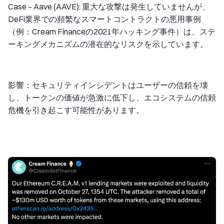
Case – Aave (AAVE): 重大な攻撃は発生していませんが、
DeFi業界での頻繁なスマートコントラクトの悪用事例
（例：Cream Financeの2021年ハッキング事件）は、ステ
ーキングメカニズムの潜在的なリスクを示しています。
影響：セキュリティインシデントはユーザーの信頼を壊
し、トークンの価値が急激に低下し、エコシステムの信頼
危機を引き起こす可能性があります。