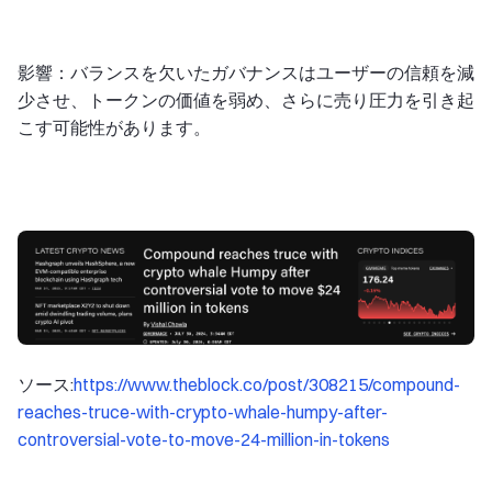
影響：バランスを欠いたガバナンスはユーザーの信頼を減
少させ、トークンの価値を弱め、さらに売り圧力を引き起
こす可能性があります。
ソース:
https://www.theblock.co/post/308215/compound-
reaches-truce-with-crypto-whale-humpy-after-
controversial-vote-to-move-24-million-in-tokens