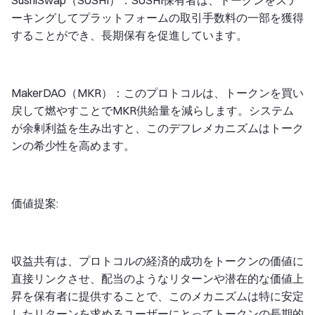
SushiSwap（SUSHI）：SUSHI保有者は、トークンをステ
ーキングしてプラットフォームの取引手数料の一部を獲得
することができ、長期保有を促進しています。
MakerDAO（MKR）：このプロトコルは、トークンを買い
戻して燃やすことでMKR供給量を減らします。システム
が余剰利益を生み出すと、このデフレメカニズムはトーク
ンの希少性を高めます。
価値提案:
収益共有は、プロトコルの経済的成功をトークンの価値に
直接リンクさせ、配当のようなリターンや潜在的な価値上
昇を保有者に提供することで、このメカニズムは特に安定
したリターンを求めるユーザーにとってトークンの長期的