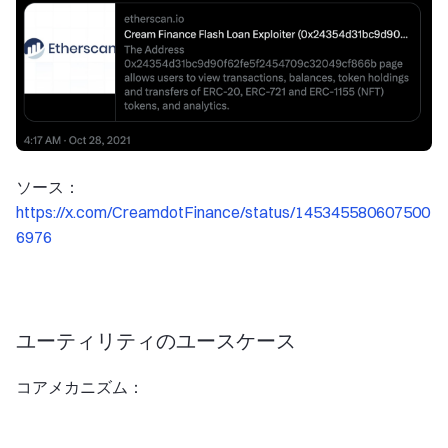
ソース：
https://x.com/CreamdotFinance/status/145345580607500
6976
ユーティリティのユースケース
コアメカニズム：