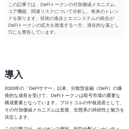
この記事では、DeFiトークンの付加価値メカニズム、
コア機能、関連リスクについて分析し、将来のトレン
ドを探ります。技術の進歩とエコシステムの統合が
DeFiトークンの拡大を推進する一方、潜在的な落とし
穴にも警告しています。
導入
2020年の「DeFiサマー」以来、分散型金融（DeFi）の爆
発的な成長を受けて、DeFiトークンは暗号市場の重要な
構成要素となっています。プロトコルの中核資産として、
その付加価値メカニズムは直接、生態系の持続性と魅力を
決定します。
この記事では、ガバナンス権利、利益分配インセンティ