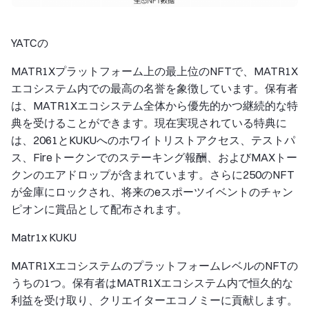
YATCの
MATR1Xプラットフォーム上の最上位のNFTで、MATR1X
エコシステム内での最高の名誉を象徴しています。保有者
は、MATR1Xエコシステム全体から優先的かつ継続的な特
典を受けることができます。現在実現されている特典に
は、2061とKUKUへのホワイトリストアクセス、テストパ
ス、Fireトークンでのステーキング報酬、およびMAXトー
クンのエアドロップが含まれています。さらに250のNFT
が金庫にロックされ、将来のeスポーツイベントのチャン
ピオンに賞品として配布されます。
Matr1x KUKU
MATR1XエコシステムのプラットフォームレベルのNFTの
うちの1つ。保有者はMATR1Xエコシステム内で恒久的な
利益を受け取り、クリエイターエコノミーに貢献します。