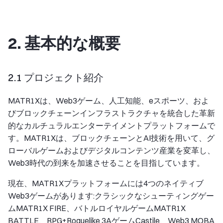
2. 基本的な概要
2.1 プロジェクト紹介
MATR1Xは、Web3ゲーム、人工知能、eスポーツ、およ
びブロックチェーンインフラストラクチャを統合した革新
的なカルチュラルエンターテイメントプラットフォームで
す。MATR1Xは、ブロックチェーンとAI技術を用いて、グ
ローバルゲームおよびデジタルコンテンツ産業を変革し、
Web3時代の到来を加速させることを目指しています。
現在、MATR1Xプラットフォームには4つのネイティブ
Web3ゲームがあります:クラシックなシューティングゲー
ムMATR1X FIRE、バトルロイヤルゲームMATR1X
BATTLE、RPG+Roguelike 3AゲームCastile、Web3 MOBA