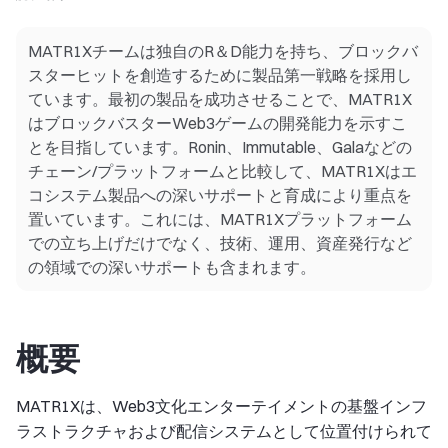
MATR1Xチームは独自のR＆D能力を持ち、ブロックバ
スターヒットを創造するために製品第一戦略を採用し
ています。最初の製品を成功させることで、MATR1X
はブロックバスターWeb3ゲームの開発能力を示すこ
とを目指しています。Ronin、Immutable、Galaなどの
チェーン/プラットフォームと比較して、MATR1Xはエ
コシステム製品への深いサポートと育成により重点を
置いています。これには、MATR1Xプラットフォーム
での立ち上げだけでなく、技術、運用、資産発行など
の領域での深いサポートも含まれます。
概要
MATR1Xは、Web3文化エンターテイメントの基盤インフ
ラストラクチャおよび配信システムとして位置付けられて