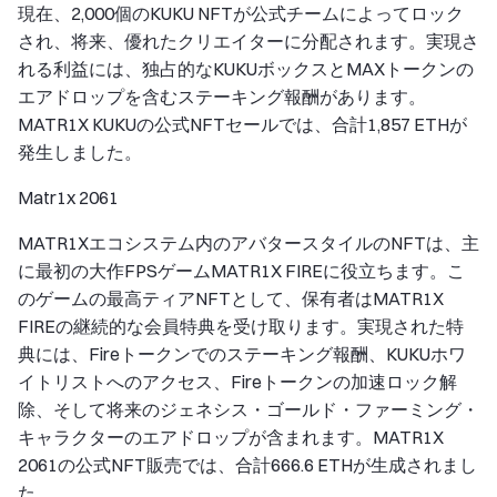
現在、2,000個のKUKU NFTが公式チームによってロック
され、将来、優れたクリエイターに分配されます。実現さ
れる利益には、独占的なKUKUボックスとMAXトークンの
エアドロップを含むステーキング報酬があります。
MATR1X KUKUの公式NFTセールでは、合計1,857 ETHが
発生しました。
Matr1x 2061
MATR1Xエコシステム内のアバタースタイルのNFTは、主
に最初の大作FPSゲームMATR1X FIREに役立ちます。こ
のゲームの最高ティアNFTとして、保有者はMATR1X
FIREの継続的な会員特典を受け取ります。実現された特
典には、Fireトークンでのステーキング報酬、KUKUホワ
イトリストへのアクセス、Fireトークンの加速ロック解
除、そして将来のジェネシス・ゴールド・ファーミング・
キャラクターのエアドロップが含まれます。MATR1X
2061の公式NFT販売では、合計666.6 ETHが生成されまし
た。