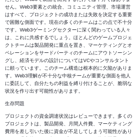
せん。Web3要素との統合、コミュニティ管理、市場運営
はすべて、プロジェクトの成功または失敗を決定する重要
で困難な側面です。現在の多くのチームはこの点で不十分
です。Web3ゲーミングセクターに深く関わっている人々
は、これに共感するでしょう。ほとんどのゲームプロジェ
クトチームは製品開発に重点を置き、マーケティングとオ
ペレーションをサードパーティのチームにアウトソーシン
グし、経済モデルの設計についてはVCやコンサルタント
に頼っています。このチーム構造は根本的に欠陥がありま
す。Web3理解が不十分な中核チームが重要な側面を他人
に委託して、自分たちの利益を縛り付けることが、脆弱な
状況を作り出す可能性があります。
生存問題
プロジェクトの資金調達状況はレビューできます。多くの
プロジェクトは、製品開発、月間人件費、マーケティング
費用を差し引いた後に資金が不足してしまう可能性があり