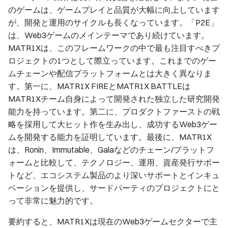
のゲームは、ゲームプレイと品質が大幅に向上しています
が、開発と運用のサイクルも長くなっています。「P2E」
は、Web3ゲームのメインテーマであり続けています。
MATR1Xは、このフレームワークの中で最も注目すべきプ
ロジェクトの1つとして際立っています。これまでのゲー
ムチェーンや配信プラットフォームとは大きく異なりま
す。第一に、MATR1X FIREとMATR1X BATTLEは
MATR1Xチーム自身によって開発された独立した研究開発
能力を持っています。第二に、プロダクトファーストの戦
略を採用して大ヒット作を生み出し、成功するWeb3ゲー
ムを開発する能力を証明しています。最後に、MATR1X
は、Ronin、Immutable、Galaなどのチェーン/プラットフ
ォームと比較して、テクノロジー、運用、資産発行サポー
トなど、エコシステム製品のより深いサポートとインキュ
ベーションを提供し、サードパーティのプロジェクトにと
って非常に魅力的です。
要約すると、MATR1Xは現在のWeb3ゲームセクターで主