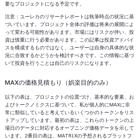
要なプロジェクトになる予定です。
注意：ユーレカのリサーチレポートは執筆時点の状況に基
づいています。プロジェクト全体の評価は将来の展開によ
って変わる可能性があります。市場にはリスクが伴い、投
資は慎重に行う必要があります。この記事は投資アドバイ
スを構成するものではなく、ユーザーは自身の具体的な状
況に合致するかどうかを検討すべきです。この情報に基づ
いて投資を行うことは自己のリスクになります。
MAXの価格見積もり（娯楽目的のみ）
以下の表は、プロジェクトの位置づけ、基本的な要素、お
よびトークノミクスに基づいて、私が個人的にMAXに非
常に類似していると考えているいくつかのトークンをリス
トアップしています。最初の表は、これらのトークンの上
場日のデータに対応するオープニング価格データを示して
います。2番目の表は、MATR1Xの予想されるプラットフ