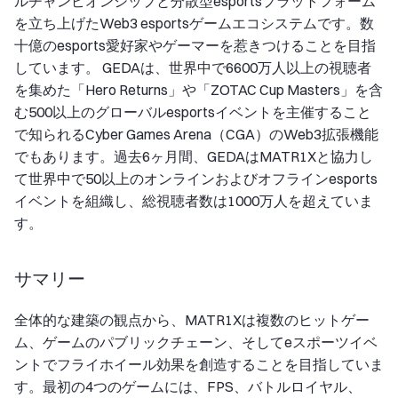
ルチャンピオンシップと分散型esportsプラットフォーム
を立ち上げたWeb3 esportsゲームエコシステムです。数
十億のesports愛好家やゲーマーを惹きつけることを目指
しています。 GEDAは、世界中で6600万人以上の視聴者
を集めた「Hero Returns」や「ZOTAC Cup Masters」を含
む500以上のグローバルesportsイベントを主催すること
で知られるCyber Games Arena（CGA）のWeb3拡張機能
でもあります。過去6ヶ月間、GEDAはMATR1Xと協力し
て世界中で50以上のオンラインおよびオフラインesports
イベントを組織し、総視聴者数は1000万人を超えていま
す。
サマリー
全体的な建築の観点から、MATR1Xは複数のヒットゲー
ム、ゲームのパブリックチェーン、そしてeスポーツイベ
ントでフライホイール効果を創造することを目指していま
す。最初の4つのゲームには、FPS、バトルロイヤル、