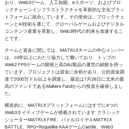
おり、Web3ゲーム、人工知能、eスポーツ、およびブロ
ックチェーンインフラストラクチャを革新的な文化プラッ
トフォームに統合しています。その使命は、ブロックチェ
ーンとAI技術を通じて、グローバルゲームおよびデジタル
コンテンツ産業を革新し、Web3時代の到来を加速するこ
とです。
チームと資金に関しては、MATR1Xチームの中心メンバー
は、10年以上にわたり協力して働いており、トップの
Web2 FPSゲームの開発と高DAU製品の運営の経験を持っ
ています。プロジェクトは資金に余裕があり、公的資金調
達で2000万ドル以上を調達し、最近は7月26日に北米の最
高のファンドであるMakers Fundからの投資を確保しまし
た。
構造的に、MATR1Xプラットフォームにはすでに4つの
Web3ネイティブゲームが搭載されています: クラシック
シューターMATR1X FIRE、バトルロイヤルMATR1X
BATTLE、RPG+Roguelike AAAゲームCastile、Web3