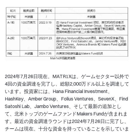
2024年7月26日現在、MATR1Xは、ゲームセクター以外で
4回の資金調達を完了し、総額2,000万ドル以上を調達して
います。投資家には、Hana Financial Investment、
HashKey、Amber Group、Folius Ventures、SevenX、Find
Satoshi Lab、Jambo Ventures、そして最新の追加とし
て、北米トップのゲームファンドMakers Fundが含まれま
す。最近の資金調達ラウンドは2024年7月26日に完了し、
チームは現在、十分な資金を持っていることを示していま