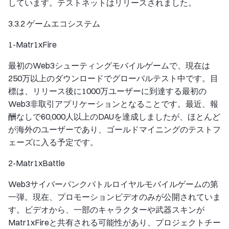
しています。テストネットはリリースされました。
3.3.2 ゲームエコシステム
1-Matr1xFire
最初のWeb3シューティングモバイルゲームで、現在は
250万以上のダウンロードでグローバルテスト中です。目
標は、リリース後に1000万ユーザーに到達する最初の
Web3非取引アプリケーションとなることです。最近、報
酬なしで60,000人以上のDAUを達成しましたが、ほとんど
が海外のユーザーであり、ゴールドマイニングのテストフ
ェーズに入る予定です。
2-Matr1xBattle
Web3サイバーパンクバトルロイヤルモバイルゲームの第
一弾。現在、プロモーションビデオのみが公開されていま
す。ビデオから、一部のキャラクターや武器スキンが
Matr1xFireと共有される可能性があり、プロジェクトチー