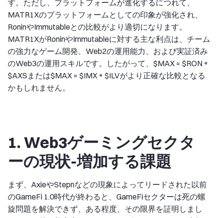
す。ただし、プラットフォームが進化するにつれて、
MATR1Xのプラットフォームとしての印象が強化され、
RoninやImmutableとの比較がより適切になります。
MATR1XがRoninやImmutableに対する主な利点は、チーム
の強力なゲーム開発、Web2の運用能力、および実証済み
のWeb3の運用スキルです。したがって、$MAX = $RON +
$AXSまたは$MAX = $IMX + $ILVがより正確な比較となる
かもしれません。
1. Web3ゲーミングセクタ
ーの現状-増加する課題
まず、AxieやStepnなどの現象によってリードされた以前
のGameFi 1.0時代が終わると、GameFiセクターは死の螺
旋問題を解決できず、ある程度、その限界を証明しまし