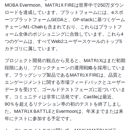
MOBA Evermoon。MATR1X FIREは世界中で250万ダウン
ロードを達成しています。プラットフォームには、eスポ
ーツプラットフォームGEDAと、OP-stackに基づくゲーム
チェーンM1-Chainも含まれており、これらはプラットフ
ォーム全体のポジショニングに合致しています。これら4
つのゲームは、すべてWeb2ユーザースケールのトップ5
カテゴリに属しています。
プロジェクト開発の観点から見ると、MATR1Xはまだ初期
段階にあり、ブロックチェーンの運用戦略を採用していま
す。フラッグシップ製品であるMATR1X FIREは、品質と
エンゲージメントに関する市場フィードバックとユーザー
データを受けて、ゴールドテストフェーズに近づいていま
す。コミュニティは非常に活発です。Castileは最近、
90％を超えるリテンション率の初のテストを終了しまし
た。MATR1X BATTLEとEvermoonは、年末までまたは来
年にテストに参加する予定です。