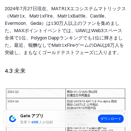
2024年7月27日現在、MATR1Xエコシステムマトリックス
（Matr1x、Matr1xFire、Matr1xBattle、Castile、
Evermoon、Geda）は130万人以上のファンを集めまし
た。MAXポイントイベントでは、UAWはWeb3スペース
全体で1位、Polygon Dappランキングでも1位に輝きまし
た。最近、報酬なしでMatr1xFireゲームのDAUは6万人を
突破し、まもなくゴールドテストフェーズに入ります。
4.3 未来
Gate アプリ
ダウンロード
世界で
45M
人が信頼