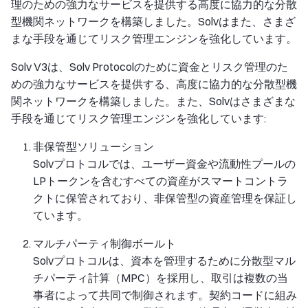
理のための強力なサービスを提供する高度に協力的な分散
型機関ネットワークを構築しました。Solvはまた、さまざ
まな手段を通じてリスク管理エンジンを強化しています。
Solv V3は、Solv Protocolのために資金とリスク管理のた
めの強力なサービスを提供する、高度に協力的な分散型機
関ネットワークを構築しました。また、Solvはさまざまな
手段を通じてリスク管理エンジンを強化しています:
非保管型ソリューション
Solvプロトコルでは、ユーザー資金や流動性プールの
LPトークンを含むすべての資産がスマートコントラ
クトに保管されており、非保管型の資産管理を保証し
ています。
マルチパーティ制御ボールト
Solvプロトコルは、資本を管理するために分散型マル
チパーティ計算（MPC）を採用し、取引は複数の当
事者によって共同で制御されます。契約コードに組み