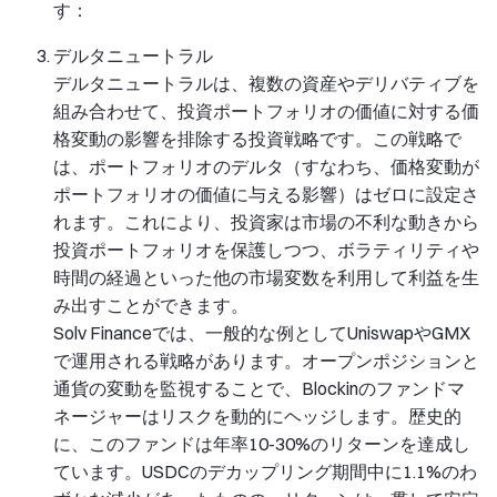
す：
デルタニュートラル
デルタニュートラルは、複数の資産やデリバティブを
組み合わせて、投資ポートフォリオの価値に対する価
格変動の影響を排除する投資戦略です。この戦略で
は、ポートフォリオのデルタ（すなわち、価格変動が
ポートフォリオの価値に与える影響）はゼロに設定さ
れます。これにより、投資家は市場の不利な動きから
投資ポートフォリオを保護しつつ、ボラティリティや
時間の経過といった他の市場変数を利用して利益を生
み出すことができます。
Solv Financeでは、一般的な例としてUniswapやGMX
で運用される戦略があります。オープンポジションと
通貨の変動を監視することで、Blockinのファンドマ
ネージャーはリスクを動的にヘッジします。歴史的
に、このファンドは年率10-30%のリターンを達成し
ています。USDCのデカップリング期間中に1.1%のわ