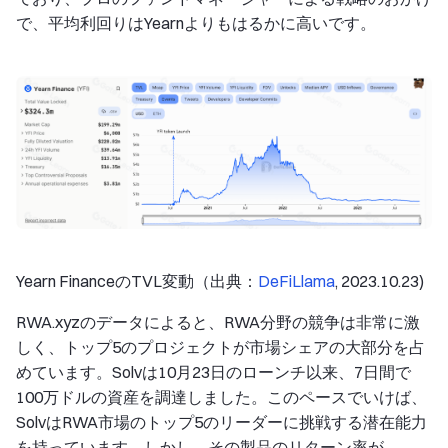
で、平均利回りはYearnよりもはるかに高いです。
Yearn FinanceのTVL変動（出典：
DeFiLlama
, 2023.10.23)
RWA.xyzのデータによると、RWA分野の競争は非常に激
しく、トップ5のプロジェクトが市場シェアの大部分を占
めています。Solvは10月23日のローンチ以来、7日間で
100万ドルの資産を調達しました。このペースでいけば、
SolvはRWA市場のトップ5のリーダーに挑戦する潜在能力
を持っています。しかし、その製品のリターン率が