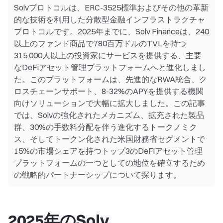
Solvプロトコルは、ERC-3525標準およびその他の革新
的な技術を利用した分散型金融インフラストラクチャ
プロトコルです。2025年までに、Solv Financeは、240
以上のファンド商品で780百万ドルのTVLを持つ
315,000人以上の投資家にサービスを提供する、主要
なDeFiアセット管理プラットフォームへと進化しまし
た。このプラットフォームは、先進的なRWA統合、ク
ロスチェーンサポート、8-32%のAPYを提供する機関
向けソリューションで大幅に拡大しました。この記事
では、Solvの強化されたメカニズム、拡充された製品
群、30%の手数料分配を伴う進化するトークノミク
ス、そしてトークン化された米国財務省セグメントで
15%の市場シェアを持つトップ3のDeFiアセット管理
プラットフォームの一つとしての地位を確立するため
の戦略的パートナーシップについて探ります。
2025年のSolv