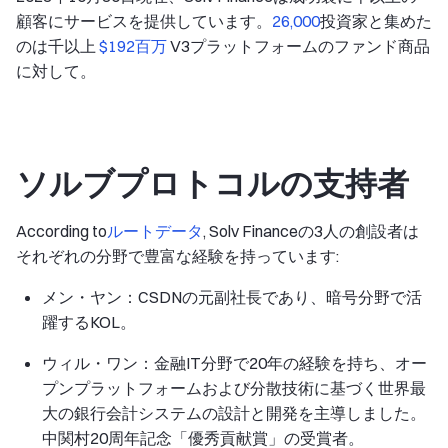
顧客にサービスを提供しています。
26,000
投資家と集めた
のは千以上
$192百万
V3プラットフォームのファンド商品
に対して。
ソルブプロトコルの支持者
According to
ルートデータ
, Solv Financeの3人の創設者は
それぞれの分野で豊富な経験を持っています:
メン・ヤン：CSDNの元副社長であり、暗号分野で活
躍するKOL。
ウィル・ワン：金融IT分野で20年の経験を持ち、オー
プンプラットフォームおよび分散技術に基づく世界最
大の銀行会計システムの設計と開発を主導しました。
中関村20周年記念「優秀貢献賞」の受賞者。