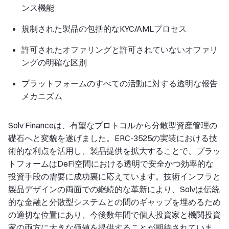
ンス機能
規制された製品の包括的なKYC/AMLプロセス
許可されたオファリングと許可されていないオファリ
ングの明確な区別
プラットフォームのすべての活動に対する透明な報告
メカニズム
Solv Financeは、有望なプロトコルから分散型資産管理の
礎石へと変貌を遂げました。ERC-3525の実装における技
術的な利点を活用し、製品提供を拡大することで、プラッ
トフォームはDeFi空間における透明で安全かつ効率的な
投資手段の需要に成功裏に応えています。技術インフラと
製品デザインの両面での継続的な革新により、Solvは伝統
的な金融と分散型システムとの間のギャップを埋めるため
の適切な位置にあり、今後数年間で個人投資家と機関投資
家の両方に大きな価値を提供することが期待されていま