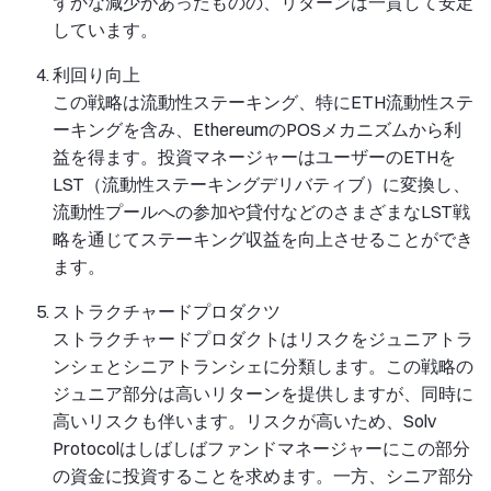
ずかな減少があったものの、リターンは一貫して安定
しています。
利回り向上
この戦略は流動性ステーキング、特にETH流動性ステ
ーキングを含み、EthereumのPOSメカニズムから利
益を得ます。投資マネージャーはユーザーのETHを
LST（流動性ステーキングデリバティブ）に変換し、
流動性プールへの参加や貸付などのさまざまなLST戦
略を通じてステーキング収益を向上させることができ
ます。
ストラクチャードプロダクツ
ストラクチャードプロダクトはリスクをジュニアトラ
ンシェとシニアトランシェに分類します。この戦略の
ジュニア部分は高いリターンを提供しますが、同時に
高いリスクも伴います。リスクが高いため、Solv
Protocolはしばしばファンドマネージャーにこの部分
の資金に投資することを求めます。一方、シニア部分