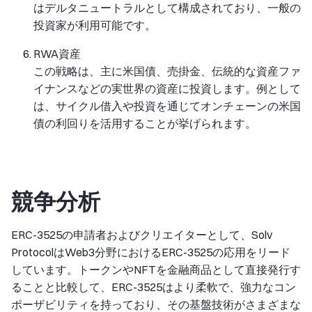
はデルタニュートラルとして構成されており、一般の
投資家が利用可能です。
RWA資産
この戦略は、主に米国債、売掛金、伝統的な資産ファ
イナンスなどの実世界の資産に投資します。例として
は、サイクル借入や投資を通じてオンチェーンの米国
債の利回りを活用することが挙げられます。
競争分析
ERC-3525の申請者およびクリエイターとして、Solv
ProtocolはWeb3分野におけるERC-3525の応用をリード
しています。トークンやNFTを金融商品として直接発行す
ることと比較して、ERC-3525はより柔軟で、強力なコン
ポーザビリティを持っており、その基盤技術がさまざまな