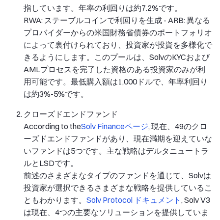
指しています。年率の利回りは約7.2%です。
RWA: ステーブルコインで利回りを生成 - ARB: 異なる
プロバイダーからの米国財務省債券のポートフォリオ
によって裏付けられており、投資家が投資を多様化で
きるようにします。このプールは、SolvのKYCおよび
AMLプロセスを完了した資格のある投資家のみが利
用可能です。最低購入額は1,000ドルで、年率利回り
は約3%-5%です。
クローズドエンドファンド
According to the
Solv Financeページ
, 現在、49のクロ
ーズドエンドファンドがあり、現在満期を迎えていな
いファンドは5つです。主な戦略はデルタニュートラ
ルとLSDです。
前述のさまざまなタイプのファンドを通じて、Solvは
投資家が選択できるさまざまな戦略を提供しているこ
ともわかります。
Solv Protocol ドキュメント
, Solv V3
は現在、4つの主要なソリューションを提供していま