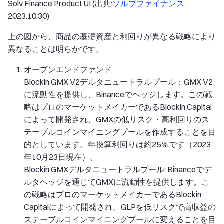
Solv Finance Product UI (出典:
ソルブファイナンス
,
2023.10.30)
上の図から、商品の基礎資産と利回りが異なる戦略により
異なることは明らかです。
オープンエンドファンド
Blockin GMX V2デルタニュートラルプール：GMX V2
に流動性を提供し、Binanceでヘッジします。この戦
略はプロのマーケットメイカーであるBlockin Capital
によって開発され、GMXの低リスク・高利回りのス
テーブルコインマイニングプールを作成することを目
的としています。年換算利回りは約25％です（2023
年10月23日現在）。
Blockin GMXデルタニュートラルプール: Binanceでデ
ルタヘッジを通じてGMXに流動性を提供します。こ
の戦略はプロのマーケットメイカーであるBlockin
Capitalによって開発され、GLPを低リスクで高収益の
ステーブルコインマイニングプールに変えることを目