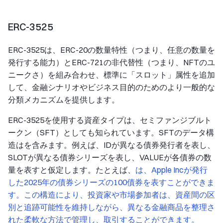
ERC-3525
ERC-3525は、ERC-20の数量特性（つまり、任意の数量を
発行する能力）とERC-721の非代替性（つまり、NFTのユ
ニークさ）を組み合わせ、標準に「スロット」属性を追加
して、金融シナリオやビジネス目的のためのより一般的な
分類メカニズムを提供します。
ERC-3525を使用する資産タイプは、セミファンジブルト
ークン（SFT）としても知られています。SFTのデータ構
造はを含みます。例えば、IDが異なる債券発行者を表し、
SLOTが異なる債券シリーズを表し、VALUEが各債券の数
量を表すと仮定します。たとえば、
は、Apple Incが発行
した2025年の債券シリーズの100債券を表すことができま
す。この構造により、投資家や市場参加者は、資産間の区
別と追跡可能性を維持しながら、異なる金融商品を整理さ
れた柔軟な方法で管理し、取引することができます。