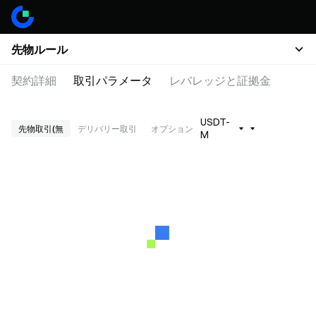
先物ルール
契約詳細
取引パラメータ
レバレッジと証拠金
USDT-
先物取引(無
デリバリー取引
オプション
M