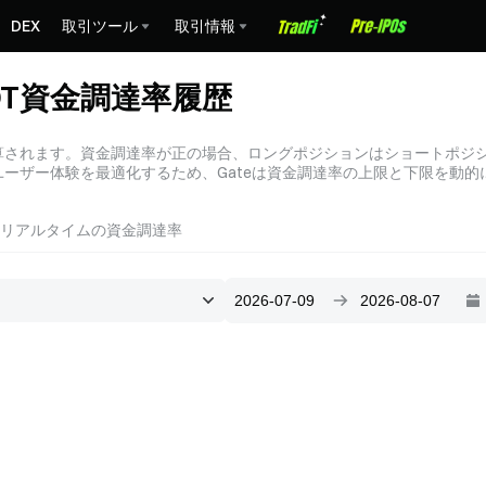
DEX
取引ツール
取引情報
SDT資金調達率履歴
算されます。資金調達率が正の場合、ロングポジションはショートポジ
ーザー体験を最適化するため、Gateは資金調達率の上限と下限を動的
リアルタイムの資金調達率