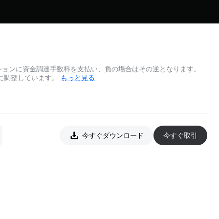
ションに資金調達手数料を支払い、負の場合はその逆となります。
に調整しています。
もっと見る
今すぐダウンロード
今すぐ取引