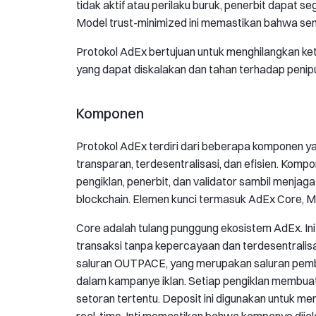
tidak aktif atau perilaku buruk, penerbit dapat 
Model trust-minimized ini memastikan bahwa sem
Protokol AdEx bertujuan untuk menghilangkan ket
yang dapat diskalakan dan tahan terhadap penipu
Komponen
Protokol AdEx terdiri dari beberapa komponen y
transparan, terdesentralisasi, dan efisien. Kom
pengiklan, penerbit, dan validator sambil menjag
blockchain. Elemen kunci termasuk AdEx Core, Mar
Core adalah tulang punggung ekosistem AdEx. Ini 
transaksi tanpa kepercayaan dan terdesentralisa
saluran OUTPACE, yang merupakan saluran pemba
dalam kampanye iklan. Setiap pengiklan memb
setoran tertentu. Deposit ini digunakan untuk m