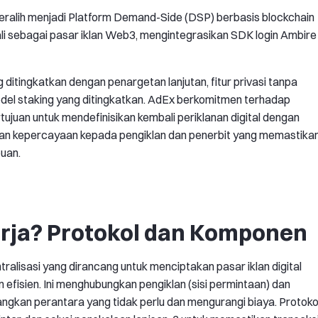
ralih menjadi Platform Demand-Side (DSP) berbasis blockchain
li sebagai pasar iklan Web3, mengintegrasikan SDK login Ambire
ditingkatkan dengan penargetan lanjutan, fitur privasi tanpa
del staking yang ditingkatkan. AdEx berkomitmen terhadap
ertujuan untuk mendefinisikan kembali periklanan digital dengan
an kepercayaan kepada pengiklan dan penerbit yang memastika
puan.
rja? Protokol dan Komponen
ralisasi yang dirancang untuk menciptakan pasar iklan digital
efisien. Ini menghubungkan pengiklan (sisi permintaan) dan
angkan perantara yang tidak perlu dan mengurangi biaya. Protoko