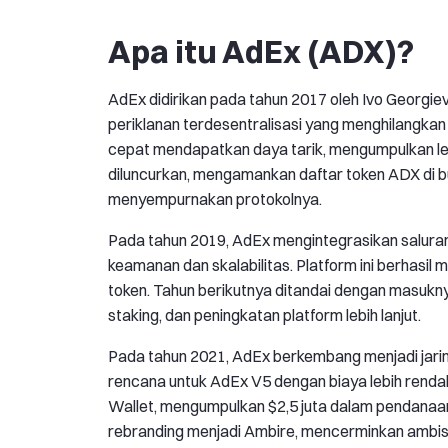
Apa itu AdEx (ADX)?
AdEx didirikan pada tahun 2017 oleh Ivo Georgi
periklanan terdesentralisasi yang menghilangkan
cepat mendapatkan daya tarik, mengumpulkan leb
diluncurkan, mengamankan daftar token ADX di b
menyempurnakan protokolnya.
Pada tahun 2019, AdEx mengintegrasikan salura
keamanan dan skalabilitas. Platform ini berhasil 
token. Tahun berikutnya ditandai dengan masukn
staking, dan peningkatan platform lebih lanjut.
Pada tahun 2021, AdEx berkembang menjadi jaringa
rencana untuk AdEx V5 dengan biaya lebih renda
Wallet, mengumpulkan $2,5 juta dalam pendan
rebranding menjadi Ambire, mencerminkan ambisi l