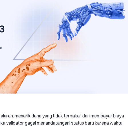
aluran, menarik dana yang tidak terpakai, dan membayar biaya
 Jika validator gagal menandatangani status baru karena waktu