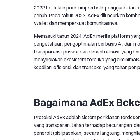
2022 berfokus pada umpan balik pengguna dan be
penuh. Pada tahun 2023, AdEx diluncurkan kemba
Wallet dan memperkuat komunitasnya.
Memasuki tahun 2024, AdEx merilis platform yang 
pengetahuan, pengoptimalan berbasis AI, dan mo
transparansi, privasi, dan desentralisasi, yang b
menyediakan ekosistem terbuka yang diminimalk
keadilan, efisiensi, dan transaksi yang tahan peni
Bagaimana AdEx Beke
Protokol AdEx adalah sistem periklanan terdesent
yang transparan, tahan terhadap kecurangan, dan 
penerbit (sisi pasokan) secara langsung, menghil