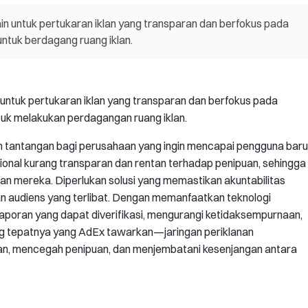
in untuk pertukaran iklan yang transparan dan berfokus pada
untuk berdagang ruang iklan.
untuk pertukaran iklan yang transparan dan berfokus pada
tuk melakukan perdagangan ruang iklan.
 tantangan bagi perusahaan yang ingin mencapai pengguna baru
sional kurang transparan dan rentan terhadap penipuan, sehingga
an mereka. Diperlukan solusi yang memastikan akuntabilitas
audiens yang terlibat. Dengan memanfaatkan teknologi
aporan yang dapat diverifikasi, mengurangi ketidaksempurnaan,
ang tepatnya yang AdEx tawarkan—jaringan periklanan
an, mencegah penipuan, dan menjembatani kesenjangan antara