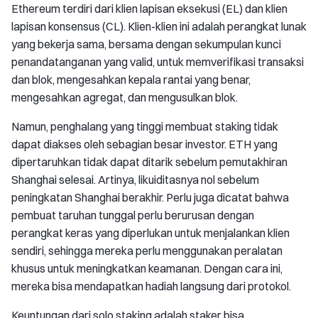
Ethereum terdiri dari klien lapisan eksekusi (EL) dan klien
lapisan konsensus (CL). Klien-klien ini adalah perangkat lunak
yang bekerja sama, bersama dengan sekumpulan kunci
penandatanganan yang valid, untuk memverifikasi transaksi
dan blok, mengesahkan kepala rantai yang benar,
mengesahkan agregat, dan mengusulkan blok.
Namun, penghalang yang tinggi membuat staking tidak
dapat diakses oleh sebagian besar investor. ETH yang
dipertaruhkan tidak dapat ditarik sebelum pemutakhiran
Shanghai selesai. Artinya, likuiditasnya nol sebelum
peningkatan Shanghai berakhir. Perlu juga dicatat bahwa
pembuat taruhan tunggal perlu berurusan dengan
perangkat keras yang diperlukan untuk menjalankan klien
sendiri, sehingga mereka perlu menggunakan peralatan
khusus untuk meningkatkan keamanan. Dengan cara ini,
mereka bisa mendapatkan hadiah langsung dari protokol.
Keuntungan dari solo staking adalah staker bisa