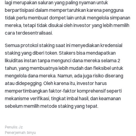
lagi merupakan saluran yang paling nyaman untuk
berpartisipasi dalam mempertaruhkan karena pengguna
tidak perlu membuat dompet lain untuk mengelola simpanan
mereka, tetapi tidak disukai oleh investor yang lebih memilih
cara terdesentralisasi.
Semua protokol staking saat ini menyediakan kredensial
staking yang diberi token. Stakers bisa mendapatkan
likuiditas instan tanpa mengunci dana mereka selama 2
tahun, yang membuatnya lebih mudah dan fleksibel untuk
mengelola dana mereka. Namun, ada juga risiko diserang
atau didepegging. Oleh karena itu, investor harus
mempertimbangkan faktor-faktor komprehensif seperti
mekanisme verifikasi, tingkat imbal hasil, dan keamanan
sebelum memilih metode staking yang tepat.
Penulis:
Jz
Penerjemah:
binyu