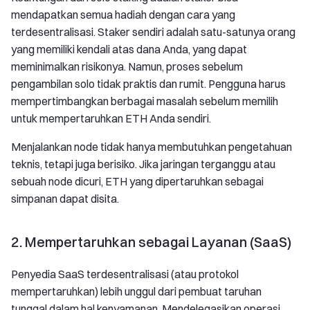
mendapatkan semua hadiah dengan cara yang
terdesentralisasi. Staker sendiri adalah satu-satunya orang
yang memiliki kendali atas dana Anda, yang dapat
meminimalkan risikonya. Namun, proses sebelum
pengambilan solo tidak praktis dan rumit. Pengguna harus
mempertimbangkan berbagai masalah sebelum memilih
untuk mempertaruhkan ETH Anda sendiri.
Menjalankan node tidak hanya membutuhkan pengetahuan
teknis, tetapi juga berisiko. Jika jaringan terganggu atau
sebuah node dicuri, ETH yang dipertaruhkan sebagai
simpanan dapat disita.
2. Mempertaruhkan sebagai Layanan (SaaS)
Penyedia SaaS terdesentralisasi (atau protokol
mempertaruhkan) lebih unggul dari pembuat taruhan
tunggal dalam hal kenyamanan. Mendelegasikan operasi