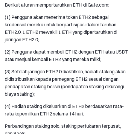
Berikut aturan mempertaruhkan ETH di Gate.com:
(1) Pengguna akan menerima token ETH2 sebagai
kredensial mereka untuk berpartisipasi dalam taruhan
ETH2.0. 1 ETH2 mewakili 1 ETH yang dipertaruhkan di
jaringan ETH2.0;
(2) Pengguna dapat membeli ETH2 dengan ETH atau USDT
atau menjual kembali ETH2 yang mereka miliki;
(3) Setelah jaringan ETH2.0 diaktifkan, hadiah staking akan
didistribusikan kepada pemegang ETH2 sesuai dengan
pendapatan staking bersih (pendapatan staking dikurangi
biaya staking);
(4) Hadiah staking dikeluarkan di ETH2 berdasarkan rata-
rata kepemilikan ETH2 selama 14 hari.
Perbandingan staking solo, staking pertukaran terpusat,
dan SaaS: