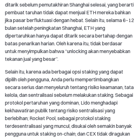
ditarik sebelum pemutakhiran Shanghai selesai, yang berarti
pembuat taruhan tidak dapat menjual ETH mereka bahkan
jika pasar berfluktuasi dengan hebat. Selain itu, selama 6~12
bulan setelah peningkatan Shanghai, ETH yang
dipertaruhkan hanya dapat ditarik secara bertahap dengan
batas penarikan harian. Oleh karena itu, tidak berdasar
untuk menyimpulkan bahwa “unlocking akan menyebabkan
tekanan jual yang besar”.
Selain itu, karena ada berbagai opsi staking yang dapat
dipilih oleh pengguna, Anda perlu mempertimbangkan
secara serius dan menyeluruh tentang risiko keamanan, tata
kelola, dan sentralisasi sebelum melakukan staking. Sebagai
protokol pertaruhan yang dominan, Lido menghadapi
kekhawatiran publik tentang risiko sentralisasi yang
berlebihan; Rocket Pool, sebagai protokol staking
terdesentralisasi yang muncul, disukai oleh semakin banyak
pengguna untuk staking on-chain; dan CEX tidak diragukan