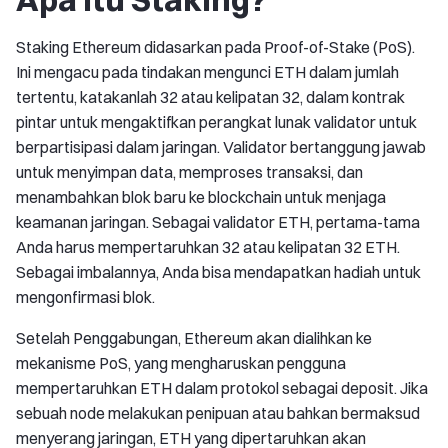
Staking Ethereum didasarkan pada Proof-of-Stake (PoS).
Ini mengacu pada tindakan mengunci ETH dalam jumlah
tertentu, katakanlah 32 atau kelipatan 32, dalam kontrak
pintar untuk mengaktifkan perangkat lunak validator untuk
berpartisipasi dalam jaringan. Validator bertanggung jawab
untuk menyimpan data, memproses transaksi, dan
menambahkan blok baru ke blockchain untuk menjaga
keamanan jaringan. Sebagai validator ETH, pertama-tama
Anda harus mempertaruhkan 32 atau kelipatan 32 ETH.
Sebagai imbalannya, Anda bisa mendapatkan hadiah untuk
mengonfirmasi blok.
Setelah Penggabungan, Ethereum akan dialihkan ke
mekanisme PoS, yang mengharuskan pengguna
mempertaruhkan ETH dalam protokol sebagai deposit. Jika
sebuah node melakukan penipuan atau bahkan bermaksud
menyerang jaringan, ETH yang dipertaruhkan akan