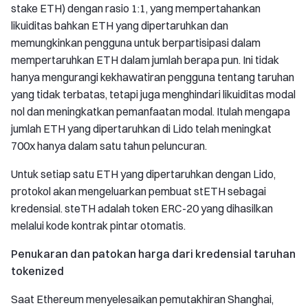
stake ETH) dengan rasio 1:1, yang mempertahankan
likuiditas bahkan ETH yang dipertaruhkan dan
memungkinkan pengguna untuk berpartisipasi dalam
mempertaruhkan ETH dalam jumlah berapa pun. Ini tidak
hanya mengurangi kekhawatiran pengguna tentang taruhan
yang tidak terbatas, tetapi juga menghindari likuiditas modal
nol dan meningkatkan pemanfaatan modal. Itulah mengapa
jumlah ETH yang dipertaruhkan di Lido telah meningkat
700x hanya dalam satu tahun peluncuran.
Untuk setiap satu ETH yang dipertaruhkan dengan Lido,
protokol akan mengeluarkan pembuat stETH sebagai
kredensial. steTH adalah token ERC-20 yang dihasilkan
melalui kode kontrak pintar otomatis.
Penukaran dan patokan harga dari kredensial taruhan
tokenized
Saat Ethereum menyelesaikan pemutakhiran Shanghai,