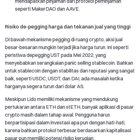
mendapatkan pinjaman dari protokol peminjaman
seperti MakerDAO dan AAVE.
Risiko de-pegging harga dan tekanan jual yang tinggi
Di bawah mekanisme pegging di ruang crypto, aksi jual
besar-besaran mungkin terjadi jika harga turun. Ini seperti
peristiwa depegging UST pada Mei 2022, yang
menyebabkan serangkaian panic selling stablecoin. Bahkan
untuk stablecoin dengan stabilitas dan reputasi yang sangat
baik, seperti USDC, USDT, dan DAI, ada masalah ketika
harganya segera turun dari dolar AS.
Meskipun Lido memiliki mekanisme yang mendukung
pertukaran antara ETH dan stETH, banyak aplikasi di pasar
crypto masih dalam tahap awal. Pengguna harus
berpartisipasi dalam investasi apa pun dengan hati-hati,
karena bahkan protokol terbesar berdasarkan kapitalisasi
pasar pun memiliki potensi risiko kerugian.