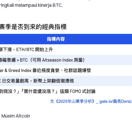
ringkali melampaui kinerja BTC.
a Musim Altcoin