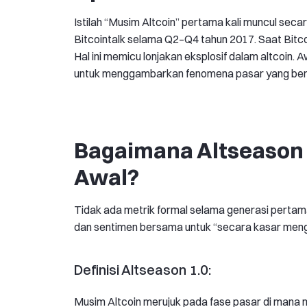
Istilah “Musim Altcoin” pertama kali muncul secar
Bitcointalk selama Q2–Q4 tahun 2017. Saat Bitcoin
Hal ini memicu lonjakan eksplosif dalam altcoin. 
untuk menggambarkan fenomena pasar yang ber
Bagaimana Altseason Di
Awal?
Tidak ada metrik formal selama generasi perta
dan sentimen bersama untuk “secara kasar meng
Definisi Altseason 1.0:
Musim Altcoin merujuk pada fase pasar di mana mod