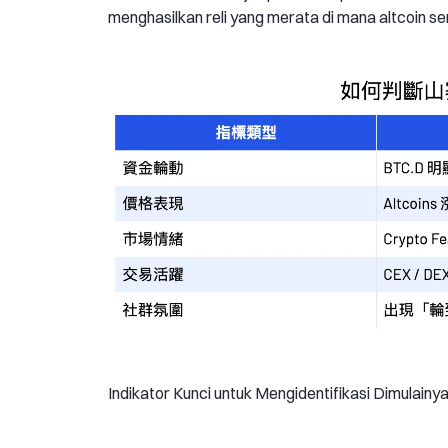
menghasilkan reli yang merata di mana altcoin se
Indikator Kunci untuk Mengidentifikasi Dimulainy