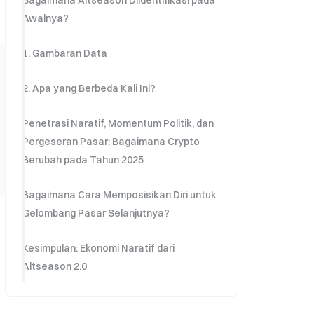
Bagaimana Altseason Diidentifikasi pada
Awalnya?
1. Gambaran Data
2. Apa yang Berbeda Kali Ini?
Penetrasi Naratif, Momentum Politik, dan
Pergeseran Pasar: Bagaimana Crypto
Berubah pada Tahun 2025
Bagaimana Cara Memposisikan Diri untuk
Gelombang Pasar Selanjutnya?
Kesimpulan: Ekonomi Naratif dari
Altseason 2.0