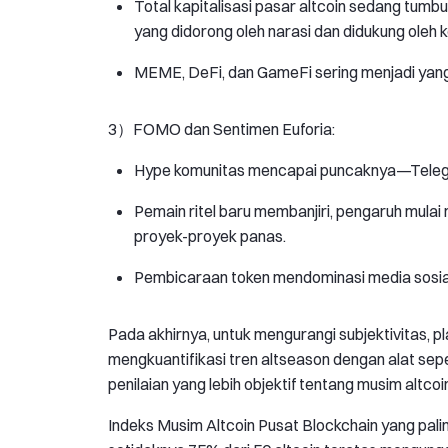
Total kapitalisasi pasar altcoin sedang tumb
yang didorong oleh narasi dan didukung oleh 
MEME, DeFi, dan GameFi sering menjadi yan
3）FOMO dan Sentimen Euforia:
Hype komunitas mencapai puncaknya—Telegram
Pemain ritel baru membanjiri, pengaruh mu
proyek-proyek panas.
Pembicaraan token mendominasi media sosial,
Pada akhirnya, untuk mengurangi subjektivitas, 
mengkuantifikasi tren altseason dengan alat se
penilaian yang lebih objektif tentang musim altcoi
Indeks Musim Altcoin Pusat Blockchain yang pali