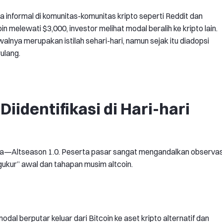
a informal di komunitas-komunitas kripto seperti Reddit dan
 melewati $3,000, investor melihat modal beralih ke kripto lain.
Awalnya merupakan istilah sehari-hari, namun sejak itu diadopsi
ulang.
identifikasi di Hari-hari
ma—Altseason 1.0. Peserta pasar sangat mengandalkan observas
ukur” awal dan tahapan musim altcoin.
al berputar keluar dari Bitcoin ke aset kripto alternatif dan