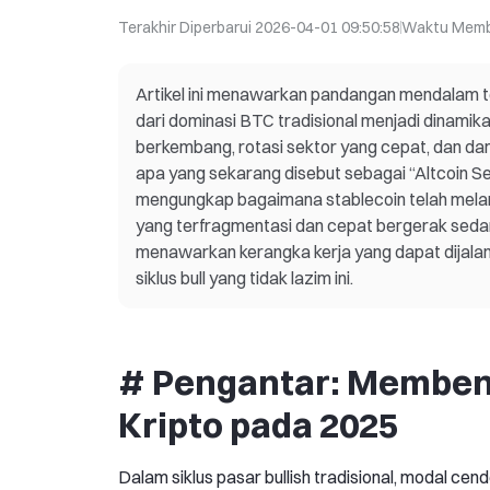
Terakhir Diperbarui
2026-04-01 09:50:58
Waktu Mem
Artikel ini menawarkan pandangan mendalam te
dari dominasi BTC tradisional menjadi dinamika 
berkembang, rotasi sektor yang cepat, dan damp
apa yang sekarang disebut sebagai “Altcoin Seas
mengungkap bagaimana stablecoin telah melampa
yang terfragmentasi dan cepat bergerak sedan
menawarkan kerangka kerja yang dapat dijalank
siklus bull yang tidak lazim ini.
# Pengantar: Memben
Kripto pada 2025
Dalam siklus pasar bullish tradisional, modal c