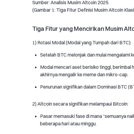
Sumber: Analisis Musim Altcoin 2025
(Gambar 1: Tiga Fitur Definisi Musim Altcoin Klasi
Tiga Fitur yang Mencirikan Musim Altc
1) Rotasi Modal (Modal yang Tumpah dari BTC):
Setelah BTC melonjak dan mulai mengalami k
Modal mencari aset berisiko tinggi, berimbal h
akhirnya mengalir ke meme dan mikro-cap.
Penurunan signifikan dalam Dominasi BTC (BTC
2) Altcoin secara signifikan melampaui Bitcoin:
Pasar memasuki fase di mana “semuanya naik n
beberapa hari atau minggu.