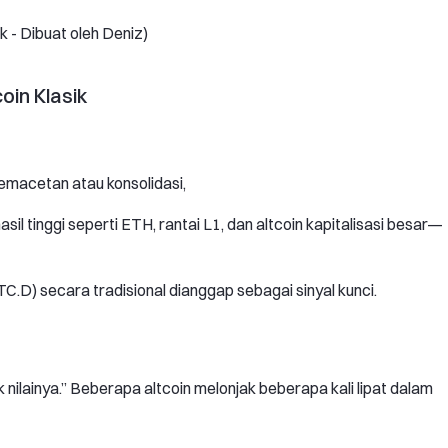
k - Dibuat oleh Deniz)
oin Klasik
emacetan atau konsolidasi,
asil tinggi seperti ETH, rantai L1, dan altcoin kapitalisasi besar—
.D) secara tradisional dianggap sebagai sinyal kunci.
ilainya.” Beberapa altcoin melonjak beberapa kali lipat dalam