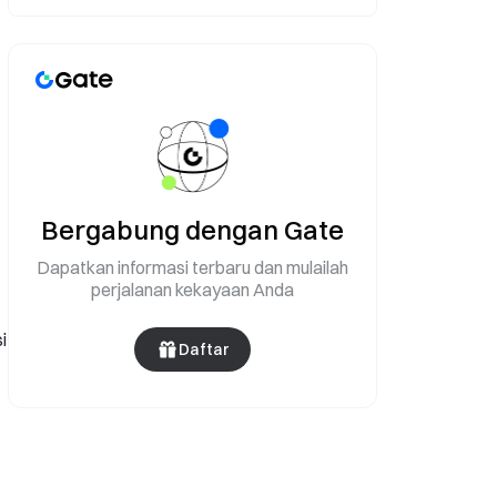
30 Tahun
Bergabung dengan Gate
Dapatkan informasi terbaru dan mulailah
perjalanan kekayaan Anda
i
Daftar