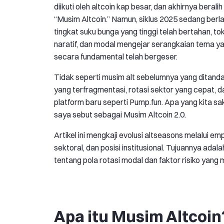
diikuti oleh altcoin kap besar, dan akhirnya bera
“Musim Altcoin.” Namun, siklus 2025 sedang ber
tingkat suku bunga yang tinggi telah bertahan, 
naratif, dan modal mengejar serangkaian tema ya
secara fundamental telah bergeser.
Tidak seperti musim alt sebelumnya yang ditandai o
yang terfragmentasi, rotasi sektor yang cepat, d
platform baru seperti Pump.fun. Apa yang kita s
saya sebut sebagai Musim Altcoin 2.0.
Artikel ini mengkaji evolusi altseasons melalui empa
sektoral, dan posisi institusional. Tujuannya ad
tentang pola rotasi modal dan faktor risiko yang 
Apa itu Musim Altcoin