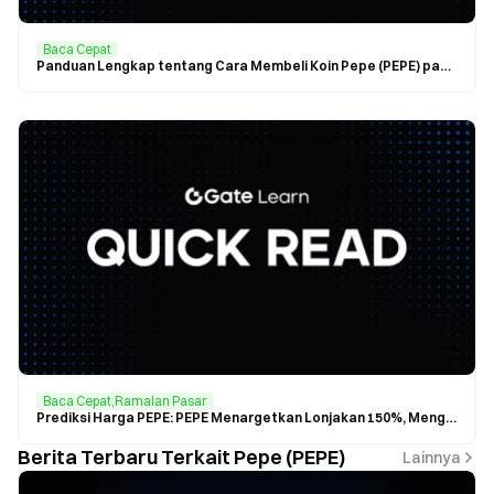
Baca Cepat
Panduan Lengkap tentang Cara Membeli Koin Pepe (PEPE) pada Tahun 2025
Baca Cepat,Ramalan Pasar
Prediksi Harga PEPE: PEPE Menargetkan Lonjakan 150%, Mengambil Kesempatan Likuiditas $0.000025
Berita Terbaru Terkait Pepe (PEPE)
Lainnya