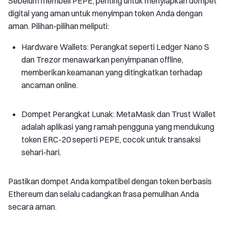
Sebelum membeli PEPE, penting untuk menyiapkan dompet
digital yang aman untuk menyimpan token Anda dengan
aman. Pilihan-pilihan meliputi:
Hardware Wallets: Perangkat seperti Ledger Nano S
dan Trezor menawarkan penyimpanan offline,
memberikan keamanan yang ditingkatkan terhadap
ancaman online.
Dompet Perangkat Lunak: MetaMask dan Trust Wallet
adalah aplikasi yang ramah pengguna yang mendukung
token ERC-20 seperti PEPE, cocok untuk transaksi
sehari-hari.
Pastikan dompet Anda kompatibel dengan token berbasis
Ethereum dan selalu cadangkan frasa pemulihan Anda
secara aman.