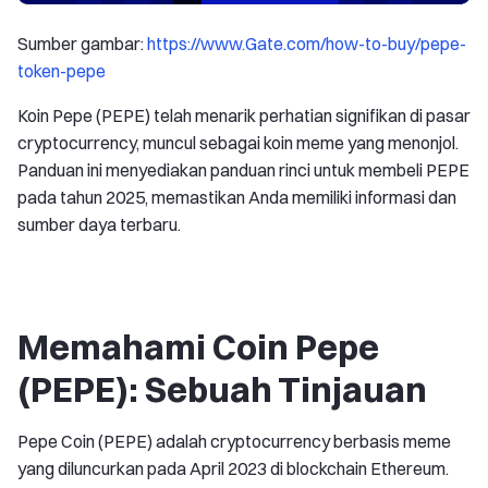
Sumber gambar:
https://www.Gate.com/how-to-buy/pepe-
token-pepe
Koin Pepe (PEPE) telah menarik perhatian signifikan di pasar
cryptocurrency, muncul sebagai koin meme yang menonjol.
Panduan ini menyediakan panduan rinci untuk membeli PEPE
pada tahun 2025, memastikan Anda memiliki informasi dan
sumber daya terbaru.
Memahami Coin Pepe
(PEPE): Sebuah Tinjauan
Pepe Coin (PEPE) adalah cryptocurrency berbasis meme
yang diluncurkan pada April 2023 di blockchain Ethereum.