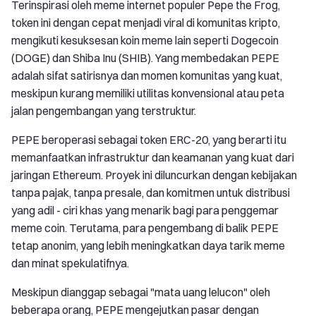
Terinspirasi oleh meme internet populer Pepe the Frog,
token ini dengan cepat menjadi viral di komunitas kripto,
mengikuti kesuksesan koin meme lain seperti Dogecoin
(DOGE) dan Shiba Inu (SHIB). Yang membedakan PEPE
adalah sifat satirisnya dan momen komunitas yang kuat,
meskipun kurang memiliki utilitas konvensional atau peta
jalan pengembangan yang terstruktur.
PEPE beroperasi sebagai token ERC-20, yang berarti itu
memanfaatkan infrastruktur dan keamanan yang kuat dari
jaringan Ethereum. Proyek ini diluncurkan dengan kebijakan
tanpa pajak, tanpa presale, dan komitmen untuk distribusi
yang adil - ciri khas yang menarik bagi para penggemar
meme coin. Terutama, para pengembang di balik PEPE
tetap anonim, yang lebih meningkatkan daya tarik meme
dan minat spekulatifnya.
Meskipun dianggap sebagai "mata uang lelucon" oleh
beberapa orang, PEPE mengejutkan pasar dengan