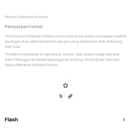
Penulis:
Adewumi Arowolo
Pernyataan Formal
* Informasi ini tidak bermaksud untuk menjadi dan bukan merupakan nasihat
keuangan atau rekomendasi lain apa pun yang ditawarkan atau didukung
oleh Gate.
* Artikel ini tidak boleh di reproduksi, di kirim, atau disalin tanpa referensi
Gate. Pelanggaran adalah pelanggaran Undang-Undang Hak Cipta dan
dapat dikenakan tindakan hukum.
Flash