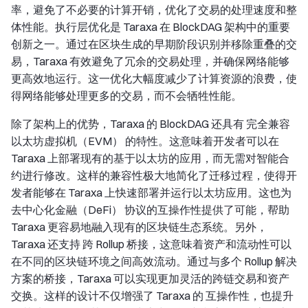
率，避免了不必要的计算开销，优化了交易的处理速度和整
体性能。执行层优化是 Taraxa 在 BlockDAG 架构中的重要
创新之一。通过在区块生成的早期阶段识别并移除重叠的交
易，Taraxa 有效避免了冗余的交易处理，并确保网络能够
更高效地运行。这一优化大幅度减少了计算资源的浪费，使
得网络能够处理更多的交易，而不会牺牲性能。
除了架构上的优势，Taraxa 的 BlockDAG 还具有 完全兼容
以太坊虚拟机（EVM） 的特性。这意味着开发者可以在
Taraxa 上部署现有的基于以太坊的应用，而无需对智能合
约进行修改。这样的兼容性极大地简化了迁移过程，使得开
发者能够在 Taraxa 上快速部署并运行以太坊应用。这也为
去中心化金融（DeFi） 协议的互操作性提供了可能，帮助
Taraxa 更容易地融入现有的区块链生态系统。另外，
Taraxa 还支持 跨 Rollup 桥接，这意味着资产和流动性可以
在不同的区块链环境之间高效流动。通过与多个 Rollup 解决
方案的桥接，Taraxa 可以实现更加灵活的跨链交易和资产
交换。这样的设计不仅增强了 Taraxa 的 互操作性，也提升