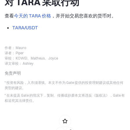
对 TARA 采取行动
查看
今天的 TARA 价格
，并开始交易您喜欢的货币对。
TARA/USDT
作者：
Mauro
译者：
Piper
审校：
KOWEI、Matheus、Joyce
译文审校：
Ashley
免责声明
* 投资有风险，入市须谨慎。本文不作为 Gate 提供的投资理财建议或其他任何
类型的建议。
* 在未提及 Gate 的情况下，复制、传播或抄袭本文将违反《版权法》，Gate 有
权追究其法律责任。