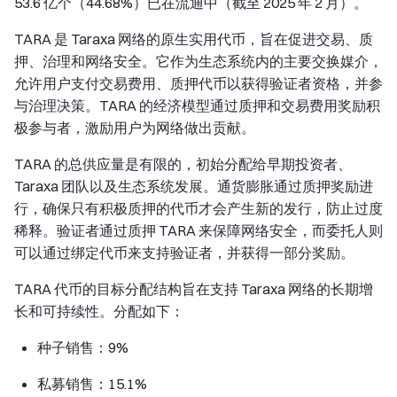
53.6 亿个（44.68%）已在流通中（截至 2025 年 2 月）。
TARA 是 Taraxa 网络的原生实用代币，旨在促进交易、质
押、治理和网络安全。它作为生态系统内的主要交换媒介，
允许用户支付交易费用、质押代币以获得验证者资格，并参
与治理决策。TARA 的经济模型通过质押和交易费用奖励积
极参与者，激励用户为网络做出贡献。
TARA 的总供应量是有限的，初始分配给早期投资者、
Taraxa 团队以及生态系统发展。通货膨胀通过质押奖励进
行，确保只有积极质押的代币才会产生新的发行，防止过度
稀释。验证者通过质押 TARA 来保障网络安全，而委托人则
可以通过绑定代币来支持验证者，并获得一部分奖励。
TARA 代币的目标分配结构旨在支持 Taraxa 网络的长期增
长和可持续性。分配如下：
种子销售：9%
私募销售：15.1%