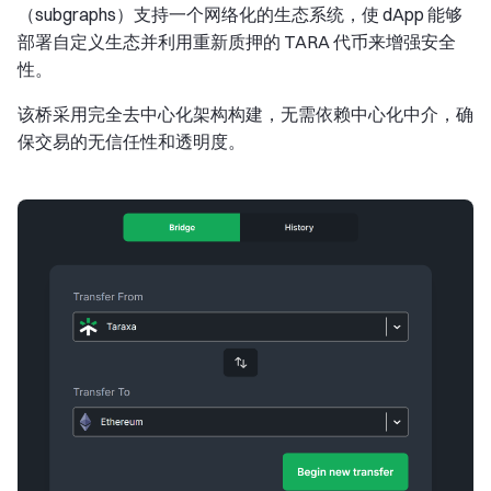
（subgraphs）支持一个网络化的生态系统，使 dApp 能够
部署自定义生态并利用重新质押的 TARA 代币来增强安全
性。
该桥采用完全去中心化架构构建，无需依赖中心化中介，确
保交易的无信任性和透明度。