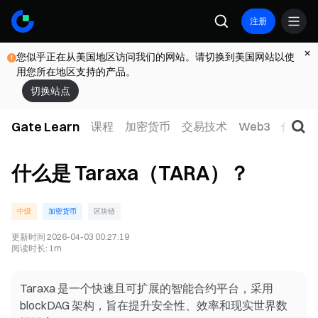
注册
您似乎正在从美国地区访问我们的网站。请切换到美国网站以使
用您所在地区支持的产品。
切换站点
Gate Learn
课程
加密货币
交易技术
Web3
传统金
什么是 Taraxa（TARA）？
中级
加密货币
区块链
更新时间
2026-04-03 00:27:19
阅读时长
:
1m
Taraxa 是一个快速且可扩展的智能合约平台，采用
blockDAG 架构，旨在提升安全性、效率和现实世界数