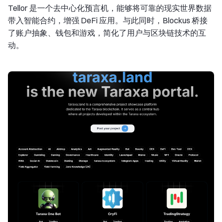
Tellor 是一个去中心化预言机，能够将可靠的现实世界数据
带入智能合约，增强 DeFi 应用。与此同时，Blockus 桥接
了账户抽象、钱包和游戏，简化了用户与区块链技术的互
动。