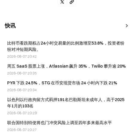
快讯
比特币看跌期权占24小时交易量的比例激增至53.8%，投资者纷
纷对冲短期风险。
2026-08-07 20:42
周五 SaaS 股票上涨，Atlassian 飙升 35%，Twilio 攀升逾 20%
2026-08-07 20:35
PYR 下跌 24.5%，STG 在币安现货市场 24 小时内下跌 21%
2026-08-07 20:34
以色列以行政拘留方式羁押191名巴勒斯坦未成年人，高于2025
年1月的103名
2026-08-07 20:29
联合国特别特使将也门冲突风险上调至四年多来最高水平
2026-08-07 20:27