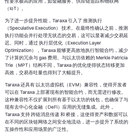
性要求极高的应用，如金融服务、供应链追踪和物联网
（IoT）。
为了进一步提升性能，Taraxa 引入了 推测执行
（Speculative Execution） 技术。在最终性确认之前，推测
执行功能会并行处理无状态的交易，这可以显著减少交易延
迟。同时，通过 执行层优化（Execution Layer
Optimization），Taraxa 能够更高效地执行智能合约，减少
了计算的冗余与 gas 费用。与以太坊依赖的 Merkle Patricia
Trie（MPT）结构不同，Taraxa 的优化使得状态转移更加
高效，交易吞吐量也得到了大幅提升。
Taraxa 还具有 以太坊虚拟机（EVM）兼容性，使得开发者
可以在 Taraxa 上部署现有的智能合约，而无需进行修改。
这种兼容性不仅扩展到所有基于以太坊的钱包，也确保了与
现有去中心化金融（DeFi）应用的无缝集成。此外，
Taraxa 支持 跨链消息传递 和 桥接，这使得资产和数据可以
在不同的区块链网络之间安全地流动，进一步提升了系统的
互操作性和应用场景的广泛性。