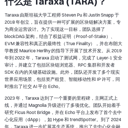
什么是 Taraxa (TARA)？
Taraxa 由斯坦福大学工程师 Steven Pu 和 Justin Snapp 于
2018 年创立，旨在提供一种可扩展的区块链解决方案，专
为商业运营设计。为了实现这一目标，团队选择了
blockDAG 架构，结合了权益证明（Proof-of-Stake）、
EVM 兼容性和真正的最终性（True Finality），并在布朗大
学教授 Maurice Herlihy 的指导下开展了技术开发。从 2019
年到 2022 年，Taraxa 启动了测试网，完成了 Layer-1 安全
审计，并建立了包括区块链浏览器、RPC 集群和开发者
SDK 在内的关键基础设施。此外，团队还开发了多个现实
世界应用场景，包括资产租赁、智能移动性和 IP 许可，同
时推出了社交 AI 平台 Echo。
2023 年，Taraxa 达到了一个重要的里程碑，主网正式上
线，并通过 Magnolia 升级进行了多项优化。团队开始着手
研究 Ficus Root Bridge，并在 Echo 平台上发布了首个去中
心化应用（dApp），如 Hype 和 trendSpotter。到了 2024
年，Taraxa 进一步扩展其生态系统，推出了去中心化金融