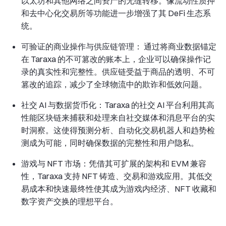
以太坊和其他网络之间资产的无缝转移。像流动性质押
和去中心化交易所等功能进一步增强了其 DeFi 生态系
统。
可验证的商业操作与供应链管理： 通过将商业数据锚定
在 Taraxa 的不可篡改的账本上，企业可以确保操作记
录的真实性和完整性。供应链受益于商品的透明、不可
篡改的追踪，减少了全球物流中的欺诈和低效问题。
社交 AI 与数据货币化：Taraxa 的社交 AI 平台利用其高
性能区块链来捕获和处理来自社交媒体和消息平台的实
时洞察。这使得预测分析、自动化交易机器人和趋势检
测成为可能，同时确保数据的完整性和用户隐私。
游戏与 NFT 市场：凭借其可扩展的架构和 EVM 兼容
性，Taraxa 支持 NFT 铸造、交易和游戏应用。其低交
易成本和快速最终性使其成为游戏内经济、NFT 收藏和
数字资产交换的理想平台。