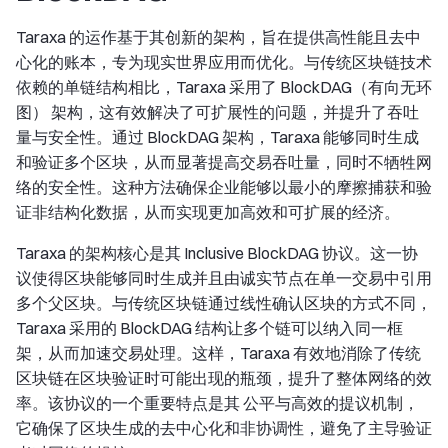
Taraxa 的运作基于其创新的架构，旨在提供高性能且去中
心化的账本，专为现实世界应用而优化。与传统区块链技术
依赖的单链结构相比，Taraxa 采用了 BlockDAG（有向无环
图） 架构，这有效解决了可扩展性的问题，并提升了吞吐
量与安全性。通过 BlockDAG 架构，Taraxa 能够同时生成
和验证多个区块，从而显著提高交易吞吐量，同时不牺牲网
络的安全性。这种方法确保企业能够以最小的摩擦捕获和验
证非结构化数据，从而实现更加高效和可扩展的经济。
Taraxa 的架构核心是其 Inclusive BlockDAG 协议。这一协
议使得区块能够同时生成并且由诚实节点在单一交易中引用
多个父区块。与传统区块链通过线性确认区块的方式不同，
Taraxa 采用的 BlockDAG 结构让多个链可以纳入同一框
架，从而加速交易处理。这样，Taraxa 有效地消除了传统
区块链在区块验证时可能出现的瓶颈，提升了整体网络的效
率。该协议的一个重要特点是其 公平与高效的提议机制，
它确保了区块生成的去中心化和非协调性，避免了主导验证