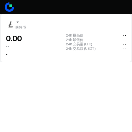
莱特币
24h 最高价
--
0.00
24h 最低价
--
24h 交易量 (LTC)
--
--
24h 交易额 (USDT)
--
-