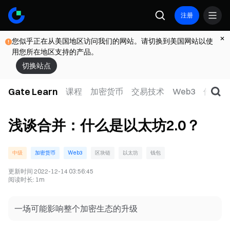
注册
您似乎正在从美国地区访问我们的网站。请切换到美国网站以使
用您所在地区支持的产品。
切换站点
Gate Learn
课程
加密货币
交易技术
Web3
传统金
浅谈合并：什么是以太坊2.0？
中级
加密货币
Web3
区块链
以太坊
钱包
更新时间
2022-12-14 03:56:45
阅读时长
:
1m
一场可能影响整个加密生态的升级