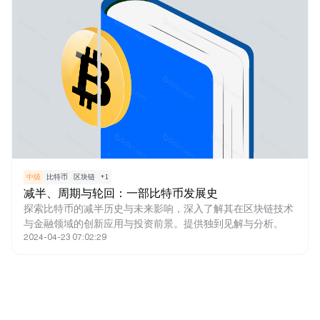
中级
比特币
区块链
+
1
减半、周期与轮回：一部比特币发展史
探索比特币的减半历史与未来影响，深入了解其在区块链技术
与金融领域的创新应用与投资前景。提供独到见解与分析。
2024-04-23 07:02:29