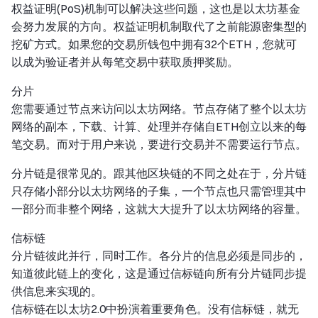
权益证明(PoS)机制可以解决这些问题，这也是以太坊基金
会努力发展的方向。权益证明机制取代了之前能源密集型的
挖矿方式。如果您的交易所钱包中拥有32个ETH，您就可
以成为验证者并从每笔交易中获取质押奖励。
分片
您需要通过节点来访问以太坊网络。节点存储了整个以太坊
网络的副本，下载、计算、处理并存储自ETH创立以来的每
笔交易。而对于用户来说，要进行交易并不需要运行节点。
分片链是很常见的。跟其他区块链的不同之处在于，分片链
只存储小部分以太坊网络的子集，一个节点也只需管理其中
一部分而非整个网络，这就大大提升了以太坊网络的容量。
信标链
分片链彼此并行，同时工作。各分片的信息必须是同步的，
知道彼此链上的变化，这是通过信标链向所有分片链同步提
供信息来实现的。
信标链在以太坊2.0中扮演着重要角色。没有信标链，就无