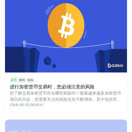
新手
教程
钱包
进行加密货币交易时，您必须注意的风险
您了解交易加密货币存在哪些风险吗？随着越来越多加密货币
项目的兴起，您需要关注的风险也在不断增加，其中包括常见
2026-08-03 08:59:47
的骗局、黑客攻击和监管风险。