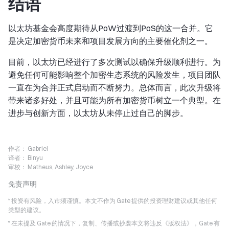
结语
以太坊基金会高度期待从PoW过渡到PoS的这一合并。它
是决定加密货币未来和项目发展方向的主要催化剂之一。
目前，以太坊已经进行了多次测试以确保升级顺利进行。为
避免任何可能影响整个加密生态系统的风险发生，项目团队
一直在为合并正式启动而不断努力。总体而言，此次升级将
带来诸多好处，并且可能为所有加密货币树立一个典型。在
进步与创新方面，以太坊从未停止过自己的脚步。
作者：
Gabriel
译者：
Binyu
审校：
Matheus, Ashley, Joyce
免责声明
* 投资有风险，入市须谨慎。本文不作为 Gate 提供的投资理财建议或其他任何
类型的建议。
* 在未提及 Gate 的情况下，复制、传播或抄袭本文将违反《版权法》，Gate 有