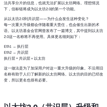
法共享分片的信息，也就无法扩展以太坊网络。理想情况
下，信标链将成为以太坊2.0的第一个功能。
从以太坊2.0到共识层——为什么会发生这种变化？
每一次重大升级都会伴随着重大责任，也会催生出新的术
语。以太坊基金会官网曾发布了一篇博文，其中提到以太坊
2.0这一名称将不再使用。具体更名细则如下：
Eth1 → 执行层
Eth2 → 共识层
执行层 + 共识层 = 以太坊
这一做法是为了加深用户对这一重大升级的印象。不沿用旧
名称有助于人们了解新的以太坊网络。以太坊的目的已经改
变，所以更名也很有必要。
以太坊2.0（共识层）升级和