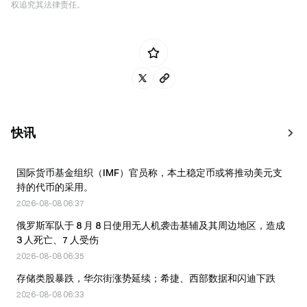
权追究其法律责任。
快讯
国际货币基金组织（IMF）官员称，本土稳定币或将推动美元支
持的代币的采用。
2026-08-08 06:37
俄罗斯军队于 8 月 8 日使用无人机袭击基辅及其周边地区，造成
3 人死亡、7 人受伤
2026-08-08 06:35
存储类股暴跌，华尔街涨势延续；希捷、西部数据和闪迪下跌
2026-08-08 06:33