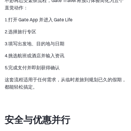
不必再忍受繁杂流程，Gate Travel 将预订体验简化为五个
直觉动作：
1.打开 Gate App 并进入 Gate Life
2.选择旅行专区
3.填写出发地、目的地与日期
4.挑选航班或酒店并输入资讯
5.完成支付并即刻获得确认
这套流程适用于任何需求，从临时差旅到规划已久的假期，
都能轻松搞定。
安全与优惠并行