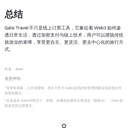
总结
Gate Travel 不只是线上订票工具，它象征着 Web3 如何渗
透日常生活，透过加密支付与链上技术，用户可以摆脱传统
旅游业的束缚，享受更自主、更灵活、更去中心化的旅行方
式。
作者：
Allen
免责声明
* 投资有风险，入市须谨慎。本文不作为 Gate 提供的投资理财建议或其他任何
类型的建议。
* 在未提及 Gate 的情况下，复制、传播或抄袭本文将违反《版权法》，Gate 有
权追究其法律责任。