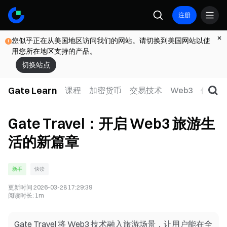
注册
您似乎正在从美国地区访问我们的网站。请切换到美国网站以使
用您所在地区支持的产品。
切换站点
Gate Learn
课程
加密货币
交易技术
Web3
传统金
Gate Travel：开启 Web3 旅游生
活的新篇章
新手
快读
更新时间
2026-03-28 17:29:39
阅读时长
:
1m
Gate Travel 将 Web3 技术融入旅游场景，让用户能在全