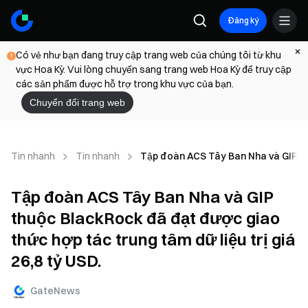
Đăng ký
Có vẻ như bạn đang truy cập trang web của chúng tôi từ khu
vực Hoa Kỳ. Vui lòng chuyển sang trang web Hoa Kỳ để truy cập
các sản phẩm được hỗ trợ trong khu vực của bạn.
Chuyển đổi trang web
Tin nhanh
Tin nhanh
Tập đoàn ACS Tây Ban Nha và GIP thuộ
Tập đoàn ACS Tây Ban Nha và GIP
thuộc BlackRock đã đạt được giao
thức hợp tác trung tâm dữ liệu trị giá
26,8 tỷ USD.
GateNews