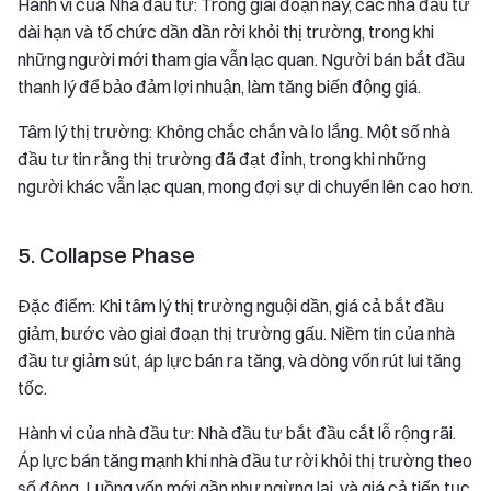
Hành vi của Nhà đầu tư: Trong giai đoạn này, các nhà đầu tư
dài hạn và tổ chức dần dần rời khỏi thị trường, trong khi
những người mới tham gia vẫn lạc quan. Người bán bắt đầu
thanh lý để bảo đảm lợi nhuận, làm tăng biến động giá.
Tâm lý thị trường: Không chắc chắn và lo lắng. Một số nhà
đầu tư tin rằng thị trường đã đạt đỉnh, trong khi những
người khác vẫn lạc quan, mong đợi sự di chuyển lên cao hơn.
5. Collapse Phase
Đặc điểm: Khi tâm lý thị trường nguội dần, giá cả bắt đầu
giảm, bước vào giai đoạn thị trường gấu. Niềm tin của nhà
đầu tư giảm sút, áp lực bán ra tăng, và dòng vốn rút lui tăng
tốc.
Hành vi của nhà đầu tư: Nhà đầu tư bắt đầu cắt lỗ rộng rãi.
Áp lực bán tăng mạnh khi nhà đầu tư rời khỏi thị trường theo
số đông. Luồng vốn mới gần như ngừng lại, và giá cả tiếp tục