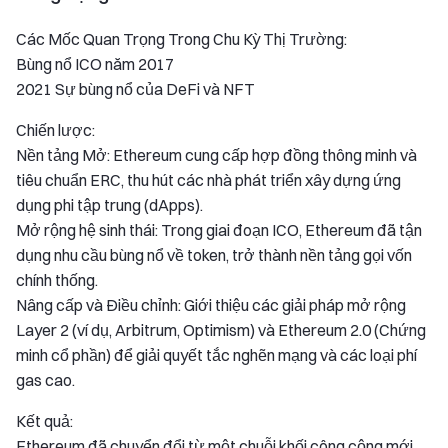
Các Mốc Quan Trọng Trong Chu Kỳ Thị Trường:
Bùng nổ ICO năm 2017
2021 Sự bùng nổ của DeFi và NFT
Chiến lược:
Nền tảng Mở: Ethereum cung cấp hợp đồng thông minh và
tiêu chuẩn ERC, thu hút các nhà phát triển xây dựng ứng
dụng phi tập trung (dApps).
Mở rộng hệ sinh thái: Trong giai đoạn ICO, Ethereum đã tận
dụng nhu cầu bùng nổ về token, trở thành nền tảng gọi vốn
chính thống.
Nâng cấp và Điều chỉnh: Giới thiệu các giải pháp mở rộng
Layer 2 (ví dụ, Arbitrum, Optimism) và Ethereum 2.0 (Chứng
minh cổ phần) để giải quyết tắc nghẽn mạng và các loại phí
gas cao.
Kết quả:
Ethereum đã chuyển đổi từ một chuỗi khối công cộng mới