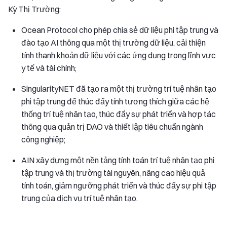
Kỳ Thị Trường:
Ocean Protocol cho phép chia sẻ dữ liệu phi tập trung và
đào tạo AI thông qua một thị trường dữ liệu, cải thiện
tính thanh khoản dữ liệu với các ứng dụng trong lĩnh vực
y tế và tài chính;
SingularityNET đã tạo ra một thị trường trí tuệ nhân tạo
phi tập trung để thúc đẩy tính tương thích giữa các hệ
thống trí tuệ nhân tạo, thúc đẩy sự phát triển và hợp tác
thông qua quản trị DAO và thiết lập tiêu chuẩn ngành
công nghiệp;
AIN xây dựng một nền tảng tính toán trí tuệ nhân tạo phi
tập trung và thị trường tài nguyên, nâng cao hiệu quả
tính toán, giảm ngưỡng phát triển và thúc đẩy sự phi tập
trung của dịch vụ trí tuệ nhân tạo.