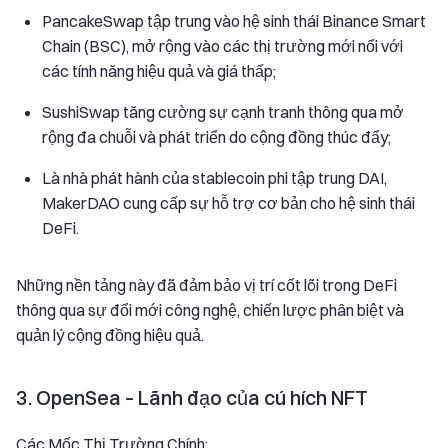
PancakeSwap tập trung vào hệ sinh thái Binance Smart
Chain (BSC), mở rộng vào các thị trường mới nổi với
các tính năng hiệu quả và giá thấp;
SushiSwap tăng cường sự cạnh tranh thông qua mở
rộng đa chuỗi và phát triển do cộng đồng thúc đẩy;
Là nhà phát hành của stablecoin phi tập trung DAI,
MakerDAO cung cấp sự hỗ trợ cơ bản cho hệ sinh thái
DeFi.
Những nền tảng này đã đảm bảo vị trí cốt lõi trong DeFi
thông qua sự đổi mới công nghệ, chiến lược phân biệt và
quản lý cộng đồng hiệu quả.
3. OpenSea – Lãnh đạo của cú hích NFT
Các Mốc Thị Trường Chính: