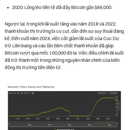
2020: Lỏng lẻo tiền tệ đã đẩy Bitcoin gần $69,000.
Ngược lại, trong khi lãi suất tăng vào năm 2018 và 2022,
thanh khoản thị trường bị co cụt, dẫn đến sự suy thoái đáng
kể. Đến cuối năm 2024, việc cắt giảm lãi suất của Cục Dự
trữ Liên bang và các lần tiêm chất thanh khoản đã giúp
Bitcoin vượt qua mốc 100,000 đô la. Việc điều chỉnh lãi suất
đã trở thành một trong những nguyên nhân chính của biến
động thị trường tiền điện tử.