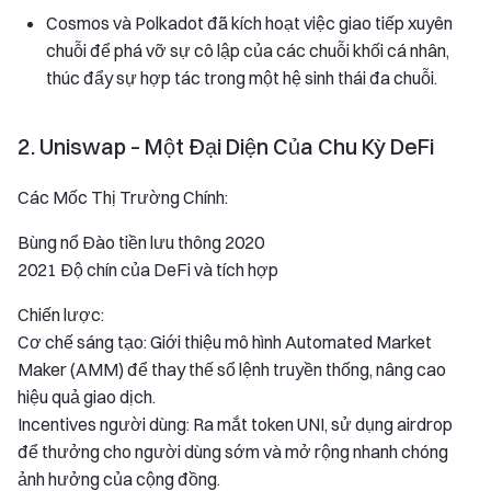
Cosmos và Polkadot đã kích hoạt việc giao tiếp xuyên
chuỗi để phá vỡ sự cô lập của các chuỗi khối cá nhân,
thúc đẩy sự hợp tác trong một hệ sinh thái đa chuỗi.
2. Uniswap – Một Đại Diện Của Chu Kỳ DeFi
Các Mốc Thị Trường Chính:
Bùng nổ Đào tiền lưu thông 2020
2021 Độ chín của DeFi và tích hợp
Chiến lược:
Cơ chế sáng tạo: Giới thiệu mô hình Automated Market
Maker (AMM) để thay thế sổ lệnh truyền thống, nâng cao
hiệu quả giao dịch.
Incentives người dùng: Ra mắt token UNI, sử dụng airdrop
để thưởng cho người dùng sớm và mở rộng nhanh chóng
ảnh hưởng của cộng đồng.