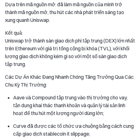
Dựa trên mã nguồn mở: đã làm mã nguồn của mình trở
thành mã nguồn mở, thu hút các nhà phát triển sáng tạo
xung quanh Uniswap.
Kết quả:
Uniswap trở thành sàn giao dịch phi tập trung (DEX) lớn nhất
trên Ethereum với giá trị tổng cộng bị khóa (TVL), với khối
lượng giao dịch không kém gì so với một số sàn giao dịch
tập trung.
Các Dự Án Khác Đang Nhanh Chóng Tăng Trưởng Qua Các
Chu Kỳ Thị Trường:
Aave và Compound tập trung vào thị trường cho vay,
tận dụng khai thác thanh khoản và quản lý tài sản linh
hoạt để thu hút một lượng người dùng lớn;
Curve đã được các tổ chức ưa chuộng bằng cách cung
cấp giao dịch stablecoin ít slippage;