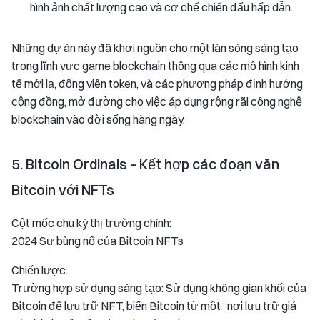
hình ảnh chất lượng cao và cơ chế chiến đấu hấp dẫn.
Những dự án này đã khơi nguồn cho một làn sóng sáng tạo
trong lĩnh vực game blockchain thông qua các mô hình kinh
tế mới lạ, động viên token, và các phương pháp định hướng
cộng đồng, mở đường cho việc áp dụng rộng rãi công nghệ
blockchain vào đời sống hàng ngày.
5. Bitcoin Ordinals – Kết hợp các đoạn văn
Bitcoin với NFTs
Cột mốc chu kỳ thị trường chính:
2024 Sự bùng nổ của Bitcoin NFTs
Chiến lược:
Trường hợp sử dụng sáng tạo: Sử dụng không gian khối của
Bitcoin để lưu trữ NFT, biến Bitcoin từ một “nơi lưu trữ giá