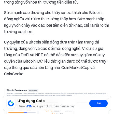
trong tổng vốn hóa thị trường tiền điện tử.
Sức mạnh cao thường cho thấy sự ưa thích cho Bitcoin,
đồng nghĩa với rủi ro thị trường thấp hơn. Sức mạnh thấp
ngụ ý vốn chảy vào các loại tiền điện tử khác, chỉ ra rủi ro thị
trường cao hơn.
Uy quyền của Bitcoin biến động dựa trên tâm trạng thị
trường, dòng vốn và các đổi mới công nghệ. Ví dụ, sự gia
tăng của DeFi và NFT có thể dẫn đến sự suy giảm của uy
quyền của Bitcoin. Dữ liệu thời gian thực có thể được truy
cập thông qua các nền tảng như CoinMarketCap và
CoinGecko.
Ứng dụng Gate
Tải
Được
45M
nhà giao dịch toàn cầu tin cậy