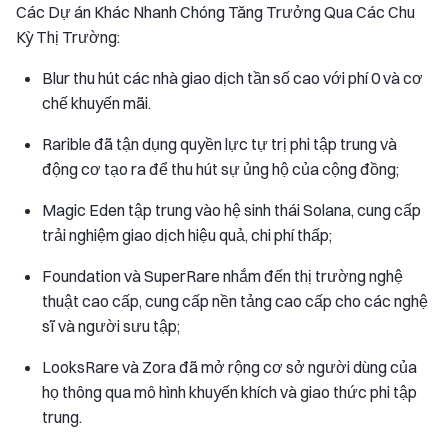
Các Dự án Khác Nhanh Chóng Tăng Trưởng Qua Các Chu
Kỳ Thị Trường:
Blur thu hút các nhà giao dịch tần số cao với phí 0 và cơ
chế khuyến mãi.
Rarible đã tận dụng quyền lực tự trị phi tập trung và
động cơ tạo ra để thu hút sự ủng hộ của cộng đồng;
Magic Eden tập trung vào hệ sinh thái Solana, cung cấp
trải nghiệm giao dịch hiệu quả, chi phí thấp;
Foundation và SuperRare nhắm đến thị trường nghệ
thuật cao cấp, cung cấp nền tảng cao cấp cho các nghệ
sĩ và người sưu tập;
LooksRare và Zora đã mở rộng cơ sở người dùng của
họ thông qua mô hình khuyến khích và giao thức phi tập
trung.