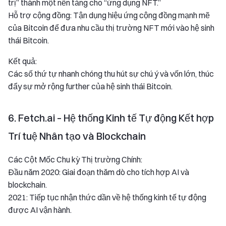
trị” thành một nền tảng cho “ứng dụng NFT.”
Hỗ trợ cộng đồng: Tận dụng hiệu ứng cộng đồng mạnh mẽ
của Bitcoin để đưa nhu cầu thị trường NFT mới vào hệ sinh
thái Bitcoin.
Kết quả:
Các số thứ tự nhanh chóng thu hút sự chú ý và vốn lớn, thúc
đẩy sự mở rộng further của hệ sinh thái Bitcoin.
6. Fetch.ai – Hệ thống Kinh tế Tự động Kết hợp
Trí tuệ Nhân tạo và Blockchain
Các Cột Mốc Chu kỳ Thị trường Chính:
Đầu năm 2020: Giai đoạn thăm dò cho tích hợp AI và
blockchain.
2021: Tiếp tục nhận thức dần về hệ thống kinh tế tự động
được AI vận hành.