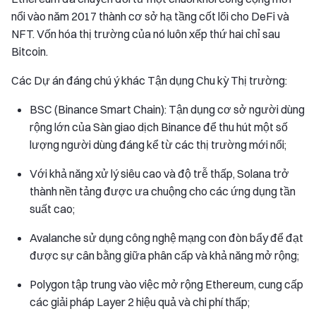
nổi vào năm 2017 thành cơ sở hạ tầng cốt lõi cho DeFi và
NFT. Vốn hóa thị trường của nó luôn xếp thứ hai chỉ sau
Bitcoin.
Các Dự án đáng chú ý khác Tận dụng Chu kỳ Thị trường:
BSC (Binance Smart Chain): Tận dụng cơ sở người dùng
rộng lớn của Sàn giao dịch Binance để thu hút một số
lượng người dùng đáng kể từ các thị trường mới nổi;
Với khả năng xử lý siêu cao và độ trễ thấp, Solana trở
thành nền tảng được ưa chuộng cho các ứng dụng tần
suất cao;
Avalanche sử dụng công nghệ mạng con đòn bẩy để đạt
được sự cân bằng giữa phân cấp và khả năng mở rộng;
Polygon tập trung vào việc mở rộng Ethereum, cung cấp
các giải pháp Layer 2 hiệu quả và chi phí thấp;