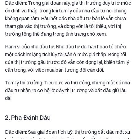
Đặc điểm: Trong giai đoạn này, giá thị trường duy trì ở mức
ổn định và thấp, trong khi tâm lý của nhà đầu tư nói chung
không quan tâm. Hầu hết các nhà đầu tư bán lẻ vẫn chưa
tham gia vào thị trường, và dòng vốn là tối thiểu, với thị
trường tổng thể đang trong tình trạng chờ xem.
Hành vi của nhà đầu tư: Nhà đầu tư dài hạn hoặc tổ chức
một cách im lặng tích lũy tài sản ở mức giá thấp. Bóng tối
của thị trường gấu trước đó vẫn còn đọng lại, khiến tâm lý
cẩn trọng, với việc mua bán tương đối cân đối.
Tâm lý thị trường: Tiêu cực và thụ động, nhưng một số nhà
đầu tư nhận ra cơ hội ở đáy thị trường và bắt đầu giữ lâu
dài.
2. Pha Đánh Dấu
Đặc điểm: Sau giai đoạn tích luỹ, thị trường bắt đầu một xu