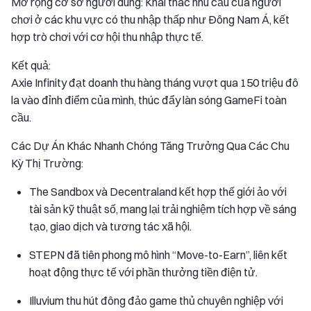
Mở rộng cơ sở người dùng: Khai thác nhu cầu của người
chơi ở các khu vực có thu nhập thấp như Đông Nam Á, kết
hợp trò chơi với cơ hội thu nhập thực tế.
Kết quả:
Axie Infinity đạt doanh thu hàng tháng vượt qua 150 triệu đô
la vào đỉnh điểm của mình, thúc đẩy làn sóng GameFi toàn
cầu.
Các Dự Án Khác Nhanh Chóng Tăng Trưởng Qua Các Chu
Kỳ Thị Trường:
The Sandbox và Decentraland kết hợp thế giới ảo với
tài sản kỹ thuật số, mang lại trải nghiệm tích hợp về sáng
tạo, giao dịch và tương tác xã hội.
STEPN đã tiên phong mô hình “Move-to-Earn”, liên kết
hoạt động thực tế với phần thưởng tiền điện tử.
Illuvium thu hút đông đảo game thủ chuyên nghiệp với