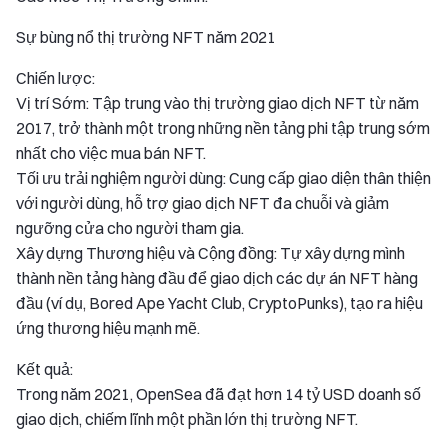
Sự bùng nổ thị trường NFT năm 2021
Chiến lược:
Vị trí Sớm: Tập trung vào thị trường giao dịch NFT từ năm
2017, trở thành một trong những nền tảng phi tập trung sớm
nhất cho việc mua bán NFT.
Tối ưu trải nghiệm người dùng: Cung cấp giao diện thân thiện
với người dùng, hỗ trợ giao dịch NFT đa chuỗi và giảm
ngưỡng cửa cho người tham gia.
Xây dựng Thương hiệu và Cộng đồng: Tự xây dựng mình
thành nền tảng hàng đầu để giao dịch các dự án NFT hàng
đầu (ví dụ, Bored Ape Yacht Club, CryptoPunks), tạo ra hiệu
ứng thương hiệu mạnh mẽ.
Kết quả:
Trong năm 2021, OpenSea đã đạt hơn 14 tỷ USD doanh số
giao dịch, chiếm lĩnh một phần lớn thị trường NFT.