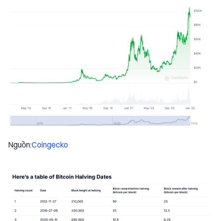
Nguồn:
Coingecko