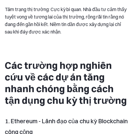
Tâm trạng thị trường: Cực kỳ bi quan. Nhà đầu tư cảm thấy
tuyệt vọng về tương lai của thị trường, rộng rãi tin rằng nó
đang đến gần hồi kết. Niềm tin dần được xây dựng lại chỉ
sau khi đáy được xác nhận.
Các trường hợp nghiên
cứu về các dự án tăng
nhanh chóng bằng cách
tận dụng chu kỳ thị trường
1. Ethereum - Lãnh đạo của chu kỳ Blockchain
công cộng