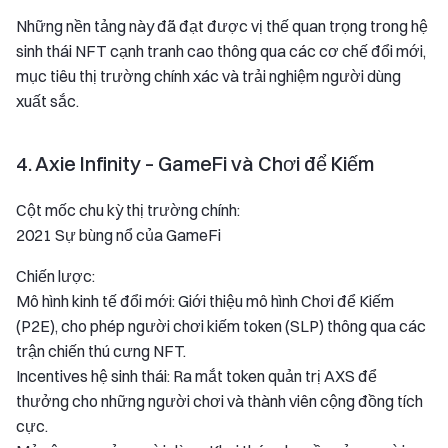
Những nền tảng này đã đạt được vị thế quan trọng trong hệ
sinh thái NFT cạnh tranh cao thông qua các cơ chế đổi mới,
mục tiêu thị trường chính xác và trải nghiệm người dùng
xuất sắc.
4. Axie Infinity – GameFi và Chơi để Kiếm
Cột mốc chu kỳ thị trường chính:
2021 Sự bùng nổ của GameFi
Chiến lược:
Mô hình kinh tế đổi mới: Giới thiệu mô hình Chơi để Kiếm
(P2E), cho phép người chơi kiếm token (SLP) thông qua các
trận chiến thú cưng NFT.
Incentives hệ sinh thái: Ra mắt token quản trị AXS để
thưởng cho những người chơi và thành viên cộng đồng tích
cực.