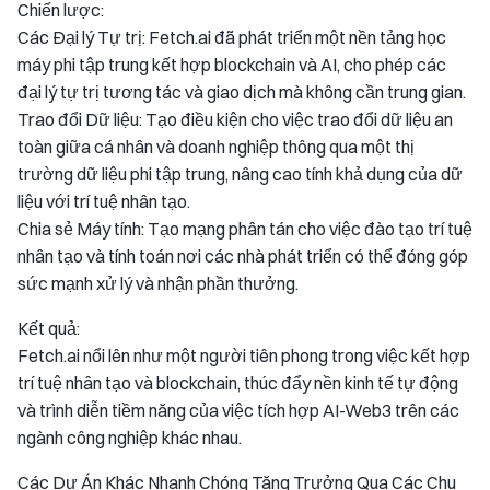
Chiến lược:
Các Đại lý Tự trị: Fetch.ai đã phát triển một nền tảng học
máy phi tập trung kết hợp blockchain và AI, cho phép các
đại lý tự trị tương tác và giao dịch mà không cần trung gian.
Trao đổi Dữ liệu: Tạo điều kiện cho việc trao đổi dữ liệu an
toàn giữa cá nhân và doanh nghiệp thông qua một thị
trường dữ liệu phi tập trung, nâng cao tính khả dụng của dữ
liệu với trí tuệ nhân tạo.
Chia sẻ Máy tính: Tạo mạng phân tán cho việc đào tạo trí tuệ
nhân tạo và tính toán nơi các nhà phát triển có thể đóng góp
sức mạnh xử lý và nhận phần thưởng.
Kết quả:
Fetch.ai nổi lên như một người tiên phong trong việc kết hợp
trí tuệ nhân tạo và blockchain, thúc đẩy nền kinh tế tự động
và trình diễn tiềm năng của việc tích hợp AI-Web3 trên các
ngành công nghiệp khác nhau.
Các Dự Án Khác Nhanh Chóng Tăng Trưởng Qua Các Chu