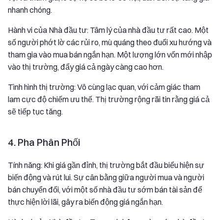
nhanh chóng.
Hành vi của Nhà đầu tư: Tâm lý của nhà đầu tư rất cao. Một
số người phớt lờ các rủi ro, mù quáng theo đuổi xu hướng và
tham gia vào mua bán ngắn hạn. Một lượng lớn vốn mới nhập
vào thị trường, đẩy giá cả ngày càng cao hơn.
Tình hình thị trường: Vô cùng lạc quan, với cảm giác tham
lam cực độ chiếm ưu thế. Thị trường rộng rãi tin rằng giá cả
sẽ tiếp tục tăng.
4. Pha Phân Phối
Tính năng: Khi giá gần đỉnh, thị trường bắt đầu biểu hiện sự
biến động và rút lui. Sự cân bằng giữa người mua và người
bán chuyển đổi, với một số nhà đầu tư sớm bán tài sản để
thực hiện lời lãi, gây ra biến động giá ngắn hạn.