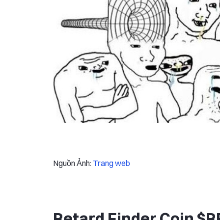
Nguồn Ảnh:
Trang web
Retard Finder Coin $RF