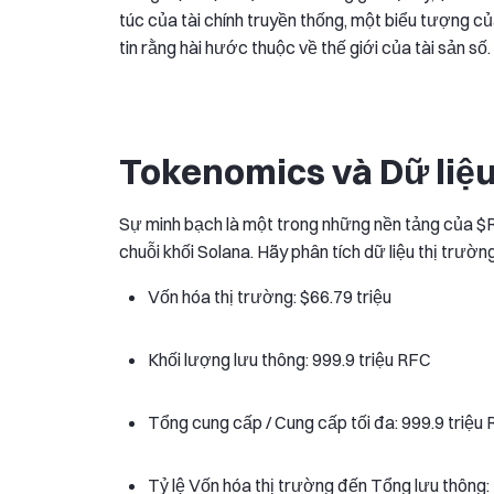
túc của tài chính truyền thống, một biểu tượng c
tin rằng hài hước thuộc về thế giới của tài sản số.
Tokenomics và Dữ liệu
Sự minh bạch là một trong những nền tảng của $R
chuỗi khối Solana. Hãy phân tích dữ liệu thị trườn
Vốn hóa thị trường: $66.79 triệu
Khối lượng lưu thông: 999.9 triệu RFC
Tổng cung cấp / Cung cấp tối đa: 999.9 triệu
Tỷ lệ Vốn hóa thị trường đến Tổng lưu thông