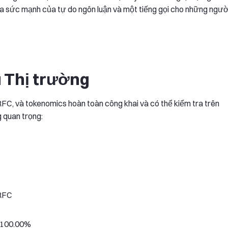
ủa sức mạnh của tự do ngôn luận và một tiếng gọi cho những ngườ
 Thị trường
FC, và tokenomics hoàn toàn công khai và có thể kiểm tra trên
g quan trọng:
 RFC
: 100.00%