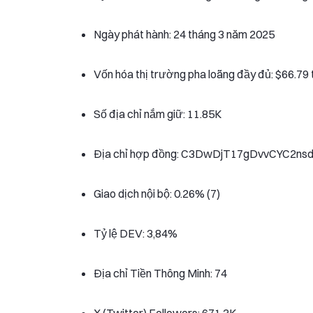
Ngày phát hành: 24 tháng 3 năm 2025
Vốn hóa thị trường pha loãng đầy đủ: $66.79 
Số địa chỉ nắm giữ: 11.85K
Địa chỉ hợp đồng: C3DwDjT17gDvvCYC2
Giao dịch nội bộ: 0.26% (7)
Tỷ lệ DEV: 3,84%
Địa chỉ Tiền Thông Minh: 74
X (Twitter) Followers: 671.3K