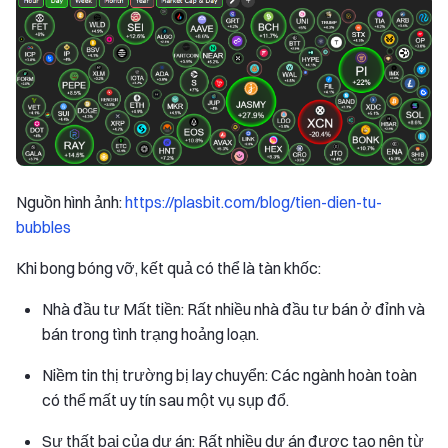
Nguồn hình ảnh:
https://plasbit.com/blog/tien-dien-tu-
bubbles
Khi bong bóng vỡ, kết quả có thể là tàn khốc:
Nhà đầu tư Mất tiền: Rất nhiều nhà đầu tư bán ở đỉnh và
bán trong tình trạng hoảng loạn.
Niềm tin thị trường bị lay chuyển: Các ngành hoàn toàn
có thể mất uy tín sau một vụ sụp đổ.
Sự thất bại của dự án: Rất nhiều dự án được tạo nên từ