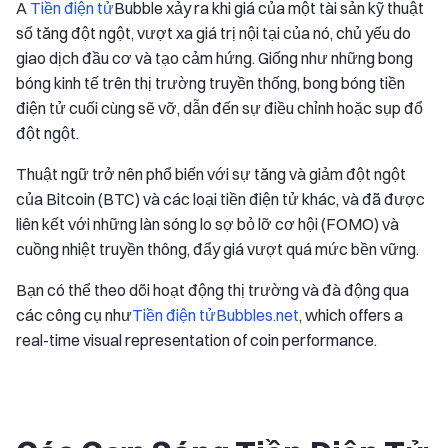
A
Tiền điện tử
Bubble xảy ra khi giá của một tài sản kỹ thuật
số tăng đột ngột, vượt xa giá trị nội tại của nó, chủ yếu do
giao dịch đầu cơ và tạo cảm hứng. Giống như những bong
bóng kinh tế trên thị trường truyền thống, bong bóng tiền
điện tử cuối cùng sẽ vỡ, dẫn đến sự điều chỉnh hoặc sụp đổ
đột ngột.
Thuật ngữ trở nên phổ biến với sự tăng và giảm đột ngột
của Bitcoin (BTC) và các loại tiền điện tử khác, và đã được
liên kết với những làn sóng lo sợ bỏ lỡ cơ hội (FOMO) và
cuồng nhiệt truyền thông, đẩy giá vượt quá mức bền vững.
Bạn có thể theo dõi hoạt động thị trường và đà động qua
các công cụ như
Tiền điện tửBubbles.net
, which offers a
real-time visual representation of coin performance.