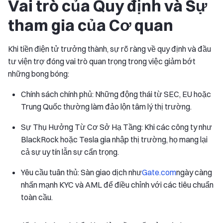
Vai trò của Quy định và Sự
tham gia của Cơ quan
Khi tiền điện tử trưởng thành, sự rõ ràng về quy định và đầu
tư viện trợ đóng vai trò quan trọng trong việc giảm bớt
những bong bóng:
Chính sách chính phủ: Những động thái từ SEC, EU hoặc
Trung Quốc thường làm đảo lộn tâm lý thị trường.
Sự Thụ Hưởng Từ Cơ Sở Hạ Tầng: Khi các công ty như
BlackRock hoặc Tesla gia nhập thị trường, họ mang lại
cả sự uy tín lẫn sự cẩn trọng.
Yêu cầu tuân thủ: Sàn giao dịch như
Gate.com
ngày càng
nhấn mạnh KYC và AML để điều chỉnh với các tiêu chuẩn
toàn cầu.