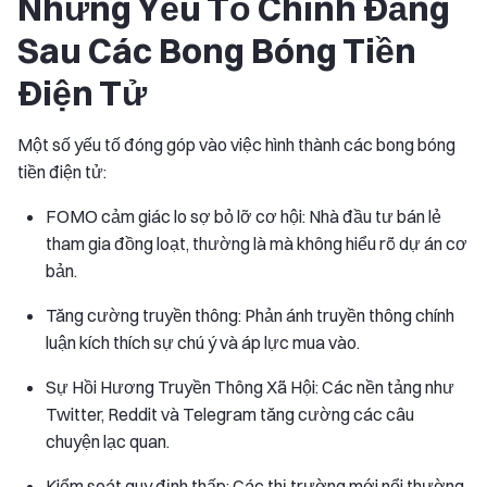
Những Yếu Tố Chính Đằng
Sau Các Bong Bóng Tiền
Điện Tử
Một số yếu tố đóng góp vào việc hình thành các bong bóng
tiền điện tử:
FOMO cảm giác lo sợ bỏ lỡ cơ hội: Nhà đầu tư bán lẻ
tham gia đồng loạt, thường là mà không hiểu rõ dự án cơ
bản.
Tăng cường truyền thông: Phản ánh truyền thông chính
luận kích thích sự chú ý và áp lực mua vào.
Sự Hồi Hương Truyền Thông Xã Hội: Các nền tảng như
Twitter, Reddit và Telegram tăng cường các câu
chuyện lạc quan.
Kiểm soát quy định thấp: Các thị trường mới nổi thường