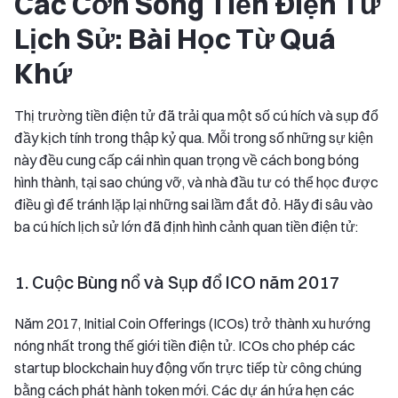
Các Cơn Sóng Tiền Điện Tử
Lịch Sử: Bài Học Từ Quá
Khứ
Thị trường tiền điện tử đã trải qua một số cú hích và sụp đổ
đầy kịch tính trong thập kỷ qua. Mỗi trong số những sự kiện
này đều cung cấp cái nhìn quan trọng về cách bong bóng
hình thành, tại sao chúng vỡ, và nhà đầu tư có thể học được
điều gì để tránh lặp lại những sai lầm đắt đỏ. Hãy đi sâu vào
ba cú hích lịch sử lớn đã định hình cảnh quan tiền điện tử:
1. Cuộc Bùng nổ và Sụp đổ ICO năm 2017
Năm 2017, Initial Coin Offerings (ICOs) trở thành xu hướng
nóng nhất trong thế giới tiền điện tử. ICOs cho phép các
startup blockchain huy động vốn trực tiếp từ công chúng
bằng cách phát hành token mới. Các dự án hứa hẹn các