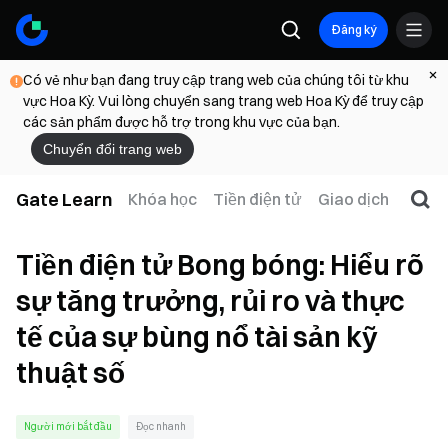
Đăng ký
Có vẻ như bạn đang truy cập trang web của chúng tôi từ khu
vực Hoa Kỳ. Vui lòng chuyển sang trang web Hoa Kỳ để truy cập
các sản phẩm được hỗ trợ trong khu vực của bạn.
Chuyển đổi trang web
Gate Learn
Khóa học
Tiền điện tử
Giao dịch
Web
Tiền điện tử Bong bóng: Hiểu rõ
sự tăng trưởng, rủi ro và thực
tế của sự bùng nổ tài sản kỹ
thuật số
Người mới bắt đầu
Đọc nhanh