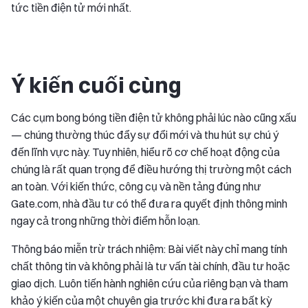
tức tiền điện tử mới nhất.
Ý kiến cuối cùng
Các cụm bong bóng tiền điện tử không phải lúc nào cũng xấu
— chúng thường thúc đẩy sự đổi mới và thu hút sự chú ý
đến lĩnh vực này. Tuy nhiên, hiểu rõ cơ chế hoạt động của
chúng là rất quan trọng để điều hướng thị trường một cách
an toàn. Với kiến thức, công cụ và nền tảng đúng như
Gate.com, nhà đầu tư có thể đưa ra quyết định thông minh
ngay cả trong những thời điểm hỗn loạn.
Thông báo miễn trừ trách nhiệm: Bài viết này chỉ mang tính
chất thông tin và không phải là tư vấn tài chính, đầu tư hoặc
giao dịch. Luôn tiến hành nghiên cứu của riêng bạn và tham
khảo ý kiến của một chuyên gia trước khi đưa ra bất kỳ