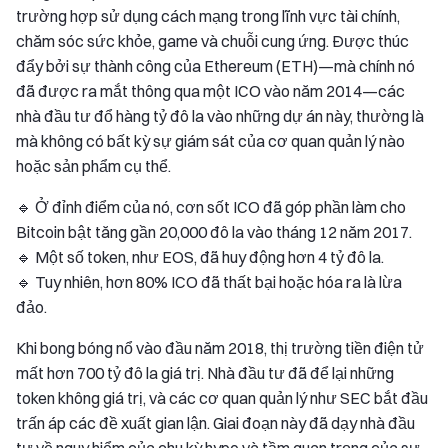
trường hợp sử dụng cách mạng trong lĩnh vực tài chính,
chăm sóc sức khỏe, game và chuỗi cung ứng. Được thúc
đẩy bởi sự thành công của Ethereum (ETH)—mà chính nó
đã được ra mắt thông qua một ICO vào năm 2014—các
nhà đầu tư đổ hàng tỷ đô la vào những dự án này, thường là
mà không có bất kỳ sự giám sát của cơ quan quản lý nào
hoặc sản phẩm cụ thể.
🔹 Ở đỉnh điểm của nó, cơn sốt ICO đã góp phần làm cho
Bitcoin bật tăng gần 20,000 đô la vào tháng 12 năm 2017.
🔹 Một số token, như EOS, đã huy động hơn 4 tỷ đô la.
🔹 Tuy nhiên, hơn 80% ICO đã thất bại hoặc hóa ra là lừa
đảo.
Khi bong bóng nổ vào đầu năm 2018, thị trường tiền điện tử
mất hơn 700 tỷ đô la giá trị. Nhà đầu tư đã để lại những
token không giá trị, và các cơ quan quản lý như SEC bắt đầu
trấn áp các đề xuất gian lận. Giai đoạn này đã dạy nhà đầu