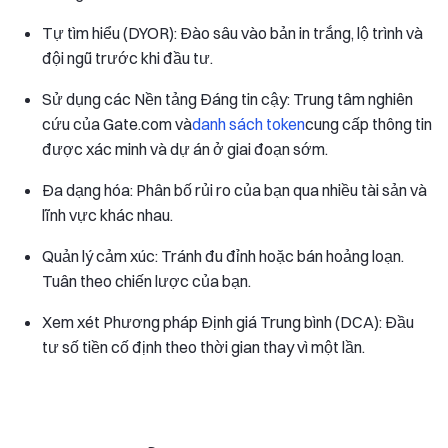
Tự tìm hiểu (DYOR): Đào sâu vào bản in trắng, lộ trình và
đội ngũ trước khi đầu tư.
Sử dụng các Nền tảng Đáng tin cậy: Trung tâm nghiên
cứu của Gate.com và
danh sách token
cung cấp thông tin
được xác minh và dự án ở giai đoạn sớm.
Đa dạng hóa: Phân bố rủi ro của bạn qua nhiều tài sản và
lĩnh vực khác nhau.
Quản lý cảm xúc: Tránh đu đỉnh hoặc bán hoảng loạn.
Tuân theo chiến lược của bạn.
Xem xét Phương pháp Định giá Trung bình (DCA): Đầu
tư số tiền cố định theo thời gian thay vì một lần.