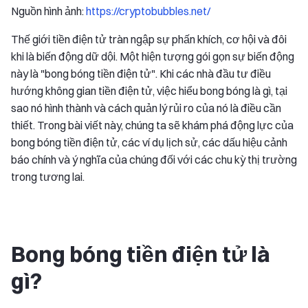
Nguồn hình ảnh:
https://cryptobubbles.net/
Thế giới tiền điện tử tràn ngập sự phấn khích, cơ hội và đôi
khi là biến động dữ dội. Một hiện tượng gói gọn sự biến động
này là "bong bóng tiền điện tử". Khi các nhà đầu tư điều
hướng không gian tiền điện tử, việc hiểu bong bóng là gì, tại
sao nó hình thành và cách quản lý rủi ro của nó là điều cần
thiết. Trong bài viết này, chúng ta sẽ khám phá động lực của
bong bóng tiền điện tử, các ví dụ lịch sử, các dấu hiệu cảnh
báo chính và ý nghĩa của chúng đối với các chu kỳ thị trường
trong tương lai.
Bong bóng tiền điện tử là
gì?