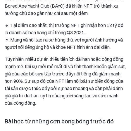
Bored Ape Yacht Club (BAYC) đã khiến NFT trở thành xu
hướng chủ đạo gần như chỉ sau một đêm.
🔹 Tại điểm cao nhất, thị trường NFT ghi nhận hơn 12 tỷ đô
la doanh số bán hàng chỉ trong Q3 2021.
🔹 Mạng xã hội tạo ra sự hứng thú, với người ảnh hưởng và
người nổi tiếng ủng hộ và khoe NFT hình ảnh đại diện.
Tuy nhiên, nhiều dự án thiếu tiện ích dài hạn hoặc cộng đồng
mạnh mẽ. Khi sự mới mẻ mất đi và tính thanh khoản giảm sút,
giá của các bộ sưu tập trước đây nổi tiếng đã giảm mạnh
hơn 90%. Sự sụp đổ của NFT làm nổi bật sự biến động của
tài sản được thúc đẩy bởi sự hào nhoáng và cần phải đánh
giá giá trị dài hạn, uy tín của người sáng tạo và sức mạnh
của cộng đồng.
Bài học từ những cơn bong bóng trước đó