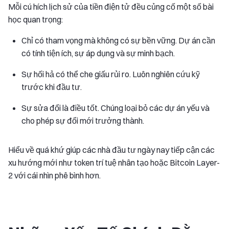
Mỗi cú hích lịch sử của tiền điện tử đều củng cố một số bài
học quan trọng:
Chỉ có tham vọng mà không có sự bền vững. Dự án cần
có tính tiện ích, sự áp dụng và sự minh bạch.
Sự hối hả có thể che giấu rủi ro. Luôn nghiên cứu kỹ
trước khi đầu tư.
Sự sửa đổi là điều tốt. Chúng loại bỏ các dự án yếu và
cho phép sự đổi mới trưởng thành.
Hiểu về quá khứ giúp các nhà đầu tư ngày nay tiếp cận các
xu hướng mới như token trí tuệ nhân tạo hoặc Bitcoin Layer-
2 với cái nhìn phê bình hơn.