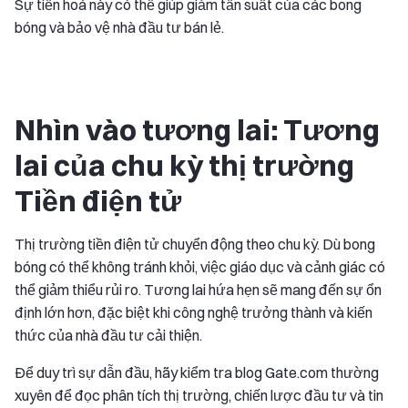
Sự tiến hoá này có thể giúp giảm tần suất của các bong
bóng và bảo vệ nhà đầu tư bán lẻ.
Nhìn vào tương lai: Tương
lai của chu kỳ thị trường
Tiền điện tử
Thị trường tiền điện tử chuyển động theo chu kỳ. Dù bong
bóng có thể không tránh khỏi, việc giáo dục và cảnh giác có
thể giảm thiểu rủi ro. Tương lai hứa hẹn sẽ mang đến sự ổn
định lớn hơn, đặc biệt khi công nghệ trưởng thành và kiến
thức của nhà đầu tư cải thiện.
Để duy trì sự dẫn đầu, hãy kiểm tra blog Gate.com thường
xuyên để đọc phân tích thị trường, chiến lược đầu tư và tin