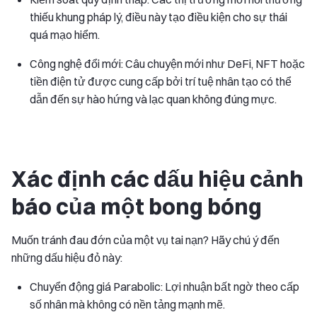
thiếu khung pháp lý, điều này tạo điều kiện cho sự thái
quá mạo hiểm.
Công nghệ đổi mới: Câu chuyện mới như DeFi, NFT hoặc
tiền điện tử được cung cấp bởi trí tuệ nhân tạo có thể
dẫn đến sự hào hứng và lạc quan không đúng mực.
Xác định các dấu hiệu cảnh
báo của một bong bóng
Muốn tránh đau đớn của một vụ tai nạn? Hãy chú ý đến
những dấu hiệu đỏ này:
Chuyển động giá Parabolic: Lợi nhuận bất ngờ theo cấp
số nhân mà không có nền tảng mạnh mẽ.