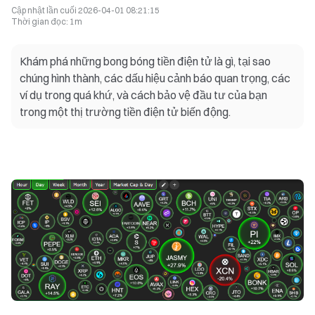
Cập nhật lần cuối
2026-04-01 08:21:15
Thời gian đọc
:
1m
Khám phá những bong bóng tiền điện tử là gì, tại sao
chúng hình thành, các dấu hiệu cảnh báo quan trọng, các
ví dụ trong quá khứ, và cách bảo vệ đầu tư của bạn
trong một thị trường tiền điện tử biến động.