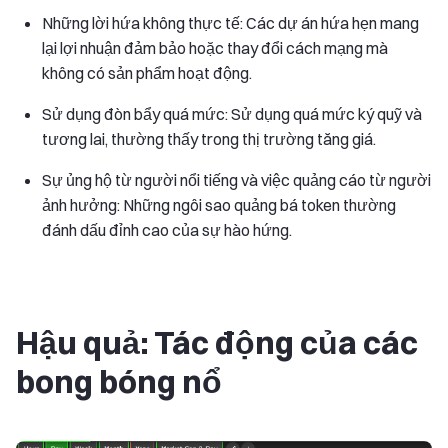
Những lời hứa không thực tế: Các dự án hứa hẹn mang
lại lợi nhuận đảm bảo hoặc thay đổi cách mạng mà
không có sản phẩm hoạt động.
Sử dụng đòn bẩy quá mức: Sử dụng quá mức ký quỹ và
tương lai, thường thấy trong thị trường tăng giá.
Sự ủng hộ từ người nổi tiếng và việc quảng cáo từ người
ảnh hưởng: Những ngôi sao quảng bá token thường
đánh dấu đỉnh cao của sự hào hứng.
Hậu quả: Tác động của các
bong bóng nổ