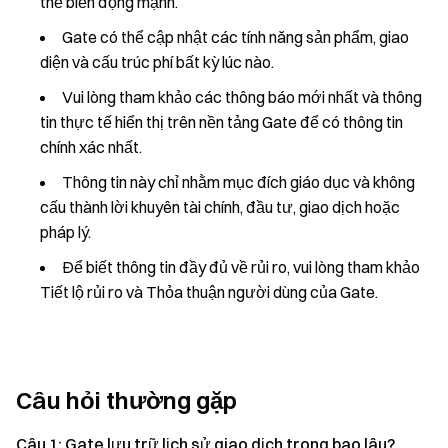
thể biến động mạnh.
Gate có thể cập nhật các tính năng sản phẩm, giao
diện và cấu trúc phí bất kỳ lúc nào.
Vui lòng tham khảo các thông báo mới nhất và thông
tin thực tế hiển thị trên nền tảng Gate để có thông tin
chính xác nhất.
Thông tin này chỉ nhằm mục đích giáo dục và không
cấu thành lời khuyên tài chính, đầu tư, giao dịch hoặc
pháp lý.
Để biết thông tin đầy đủ về rủi ro, vui lòng tham khảo
Tiết lộ rủi ro và Thỏa thuận người dùng của Gate.
Câu hỏi thường gặp
Câu 1: Gate lưu trữ lịch sử giao dịch trong bao lâu?