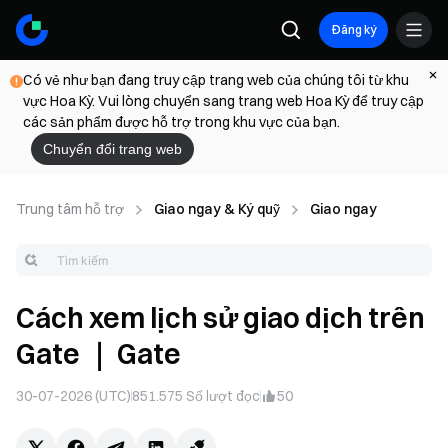
Đăng ký
Có vẻ như bạn đang truy cập trang web của chúng tôi từ khu
vực Hoa Kỳ. Vui lòng chuyển sang trang web Hoa Kỳ để truy cập
các sản phẩm được hỗ trợ trong khu vực của bạn.
Chuyển đổi trang web
Trung tâm hỗ trợ
Giao ngay & Ký quỹ
Giao ngay
Cách xem lịch sử giao dịch trên
Gate ｜ Gate
30-07-2026 (UTC)
851.575
Số lượt đọc
50