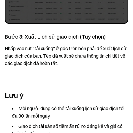
Bước 3: Xuất Lịch sử giao dịch (Tùy chọn)
Nhấp vào nút "tải xuống" ở góc trên bên phải để xuất lịch sử
giao dịch của bạn. Tệp đã xuất sẽ chứa thông tin chi tiết về
các giao dịch đã hoàn tất.
Lưu ý
Mỗi người dùng có thể tải xuống lịch sử giao dịch tối
đa 30 lần mỗi ngày.
Giao dịch tài sản số tiềm ẩn rủi ro đáng kể và giá có