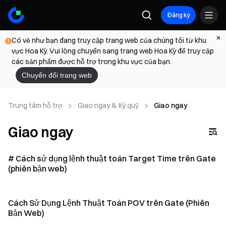
Đăng ký
Có vẻ như bạn đang truy cập trang web của chúng tôi từ khu
vực Hoa Kỳ. Vui lòng chuyển sang trang web Hoa Kỳ để truy cập
các sản phẩm được hỗ trợ trong khu vực của bạn.
Chuyển đổi trang web
Trung tâm hỗ trợ
Giao ngay & Ký quỹ
Giao ngay
Giao ngay
# Cách sử dụng lệnh thuật toán Target Time trên Gate
(phiên bản web)
Cách Sử Dụng Lệnh Thuật Toán POV trên Gate (Phiên
Bản Web)