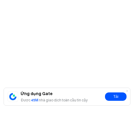
Ứng dụng Gate
Tải
Được
45M
nhà giao dịch toàn cầu tin cậy