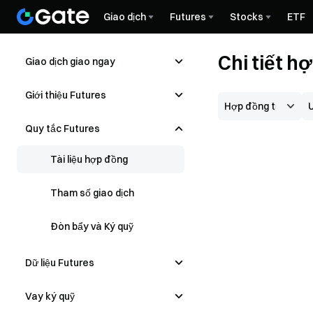
Giao dịch
Futures
Stocks
ETF
Chi tiết 
Giao dịch giao ngay
Giới thiệu Futures
Quy tắc Futures
Tài liệu hợp đồng
Tham số giao dịch
Đòn bẩy và Ký quỹ
Dữ liệu Futures
Vay ký quỹ