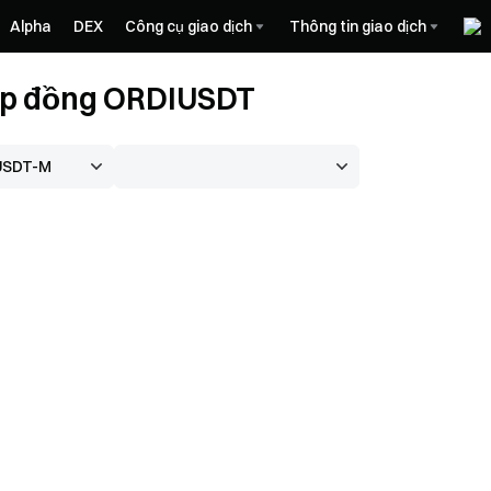
Alpha
DEX
Công cụ giao dịch
Thông tin giao dịch
hợp đồng ORDIUSDT