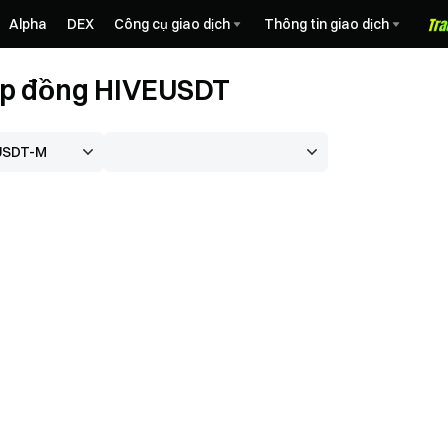
Alpha
DEX
Công cụ giao dịch
Thông tin giao dịch
hợp đồng HIVEUSDT