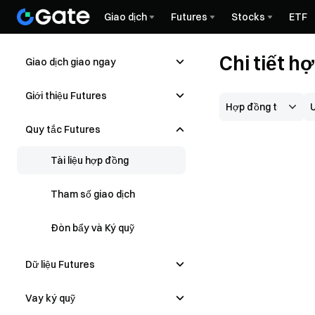
Giao dịch
Futures
Stocks
ETF
Chi tiết 
Giao dịch giao ngay
Giới thiệu Futures
Quy tắc Futures
Tài liệu hợp đồng
Tham số giao dịch
Đòn bẩy và Ký quỹ
Dữ liệu Futures
Vay ký quỹ