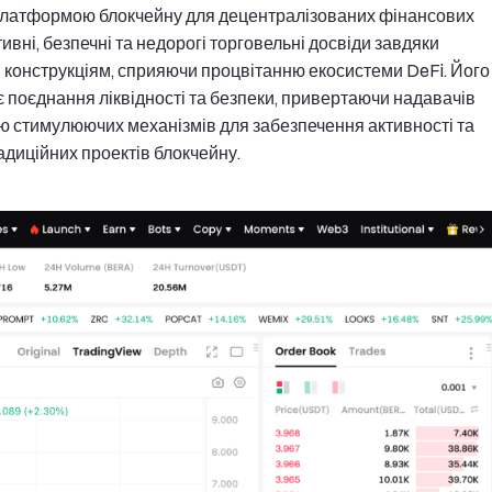
 платформою блокчейну для децентралізованих фінансових
ивні, безпечні та недорогі торговельні досвіди завдяки
 конструкціям, сприяючи процвітанню екосистеми DeFi. Його
 поєднання ліквідності та безпеки, привертаючи надавачів
ою стимулюючих механізмів для забезпечення активності та
адиційних проектів блокчейну.