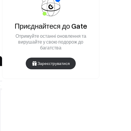
Приєднайтеся до Gate
Отримуйте останні оновлення та
вирушайте у свою подорож до
багатства
Зареєструватися