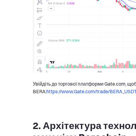
Увійдіть до торгової платформи Gate.com, що
BERA:
https://www.Gate.com/trade/BERA_USD
2. Архітектура технол