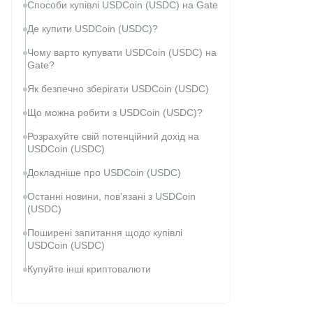
Способи купівлі USDCoin (USDC) на Gate
Де купити USDCoin (USDC)?
Чому варто купувати USDCoin (USDC) на
Gate?
Як безпечно зберігати USDCoin (USDC)
Що можна робити з USDCoin (USDC)?
Розрахуйте свій потенційний дохід на
USDCoin (USDC)
Докладніше про USDCoin (USDC)
Останні новини, пов'язані з USDCoin
(USDC)
Поширені запитання щодо купівлі
USDCoin (USDC)
Купуйте інші криптовалюти