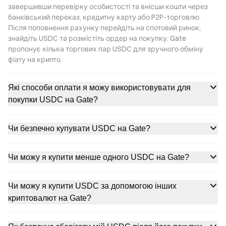
завершивши перевірку особистості та внісши кошти через
банківський переказ, кредитну карту або P2P-торговлю.
Після поповнення рахунку перейдіть на спотовий ринок,
знайдіть USDC та розмістіть ордер на покупку. Gate
пропонує кілька торгових пар USDC для зручного обміну
фіату на крипто.
Які способи оплати я можу використовувати для
покупки USDC на Gate?
Чи безпечно купувати USDC на Gate?
Чи можу я купити менше одного USDC на Gate?
Чи можу я купити USDC за допомогою інших
криптовалют на Gate?