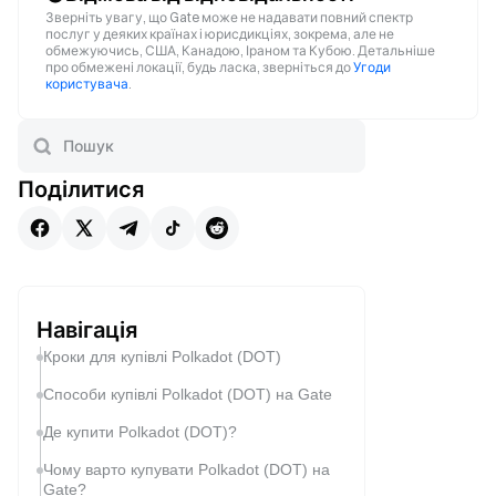
Зверніть увагу, що Gate може не надавати повний спектр
послуг у деяких країнах і юрисдикціях, зокрема, але не
обмежуючись, США, Канадою, Іраном та Кубою. Детальніше
про обмежені локації, будь ласка, зверніться до
Угоди
користувача
.
Поділитися
Навігація
Кроки для купівлі Polkadot (DOT)
Способи купівлі Polkadot (DOT) на Gate
Де купити Polkadot (DOT)?
Чому варто купувати Polkadot (DOT) на
Gate?