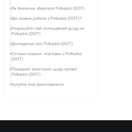
Як безпечно зберігати Polkadot (DOT)
Що можна робити з Polkadot (DOT)?
Розрахуйте свій потенційний дохід на
Polkadot (DOT)
Докладніше про Polkadot (DOT)
Останні новини, пов'язані з Polkadot
(DOT)
Поширені запитання щодо купівлі
Polkadot (DOT)
Купуйте інші криптовалюти