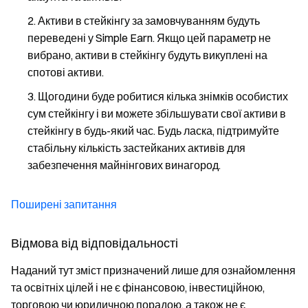
Активи в стейкінгу за замовчуванням будуть
переведені у Simple Earn. Якщо цей параметр не
вибрано, активи в стейкінгу будуть викуплені на
спотові активи.
Щогодини буде робитися кілька знімків особистих
сум стейкінгу і ви можете збільшувати свої активи в
стейкінгу в будь-який час. Будь ласка, підтримуйте
стабільну кількість застейканих активів для
забезпечення майнінгових винагород.
Поширені запитання
Відмова від відповідальності
Наданий тут зміст призначений лише для ознайомлення
та освітніх цілей і не є фінансовою, інвестиційною,
торговою чи юридичною порадою, а також не є