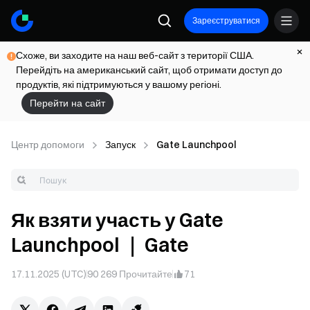
Зареєструватися
Схоже, ви заходите на наш веб-сайт з території США.
Перейдіть на американський сайт, щоб отримати доступ до
продуктів, які підтримуються у вашому регіоні.
Перейти на сайт
Центр допомоги
Запуск
Gate Launchpool
Як взяти участь у Gate
Launchpool ｜ Gate
17.11.2025 (UTC)
90 269
Прочитайте
71