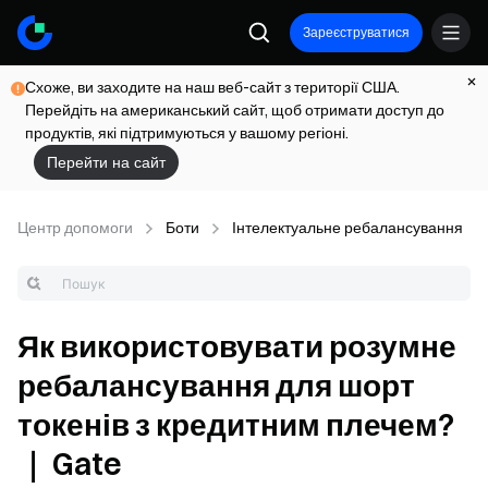
Зареєструватися
Схоже, ви заходите на наш веб-сайт з території США.
Перейдіть на американський сайт, щоб отримати доступ до
продуктів, які підтримуються у вашому регіоні.
Перейти на сайт
Центр допомоги
Боти
Інтелектуальне ребалансування
Як використовувати розумне
ребалансування для шорт
токенів з кредитним плечем?
｜ Gate