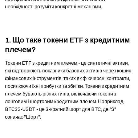
необхідності розуміти конкретні механізми.
1. Що таке токени ETF з кредитним
плечем?
Токени ETF з кредитним плечем - це синтетичні активи,
які відтворюють показники базових активів через кошик
фінансових інструментів, таких як ф'ючерсні контракти,
посилюючи їхні прибутки та збитки. Токени з кредитним
плечем бувають різних типів, включаючи токени з
лонговим і шортовим кредитним плечем. Наприклад,
BTC3S-USDT - це 3-кратний шорт для BTC, де "S"
означає "Шорт".