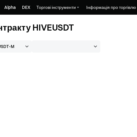
Alpha
DEX
Торгові інструменти
Інформація про торгівлю
онтракту HIVEUSDT