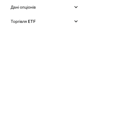
Дані опціонів
Торгівля ETF