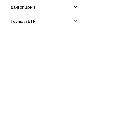
Дані опціонів
Торгівля ETF