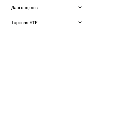
Дані опціонів
Торгівля ETF