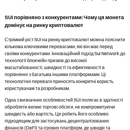
SUI порівняно з конкурентами: Чому ця монета
домінує на ринку криптовалют
Стрімкий ріст SUI на ринку криптовалют можна пояснити
кількома ключовими перевагами, які він має перед
своїми конкурентами. Інноваційний підхід Sui Network до
технології блокчейн призвів до високої
масштабованості, швидкості та ефективності в
порівнянні з багатьма іншими платформами. Ці
технологічні переваги приносять конкретні користь
користувачам та розробникам.
Одна з визначних особливостей SUI полягає в здатності
обробляти великі торгові обсяги, не компрометуючи
швидкість або вартість. Це робить його особливо
підходящим для застосувань децентралізованих
фінансів (DeFi) та ігрових платформ, де швидкі та