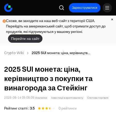
Зареєструватися
Схоже, ви заходите на наш веб-сайт з території США.
Перейдіть на американський сайт, щоб отримати доступ до
продуктів, які підтримуються у вашому регіоні.
Перейти на сайт
Crypto Wiki
2025 SUI монета: ціна, керівництво
з покупки та винагорода за Стейкінг
2025 SUI монета: ціна,
керівництво з покупки та
винагорода за Стейкінг
2025-08-14 05:08:09
Альткоіни
Інвестиції в криптовалюту
Спотова торгівля
Рейтинг статті : 3.5
0 рейтинги