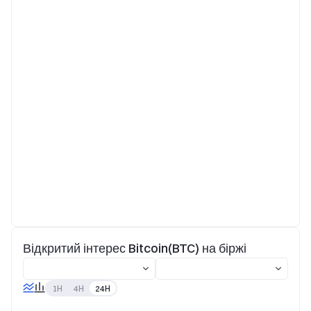
Відкритий інтерес Bitcoin(BTC) на біржі
1H
4H
24H