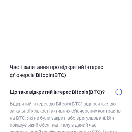
Часті запитання про відкритий інтерес
ф'ючерсів Bitcoin(BTC)
Що таке відкритий інтерес Bitcoin(BTC)?
Відкритий інтерес до Bitcoin(BTC) відноситься до 
загальної кількості активних ф'ючерсних контрактів 
на BTC, які не були закриті або врегульовані. Він 
показує, який обсяг капіталу в даний час 