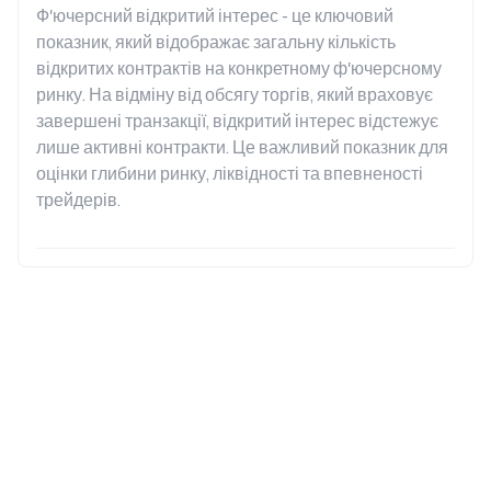
Ф'ючерсний відкритий інтерес - це ключовий 
показник, який відображає загальну кількість 
відкритих контрактів на конкретному ф'ючерсному 
ринку. На відміну від обсягу торгів, який враховує 
завершені транзакції, відкритий інтерес відстежує 
лише активні контракти. Це важливий показник для 
оцінки глибини ринку, ліквідності та впевненості 
трейдерів.