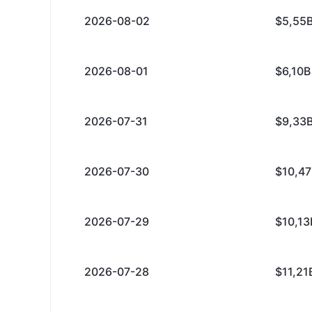
2026-08-02
$5,55
2026-08-01
$6,10B
2026-07-31
$9,33
2026-07-30
$10,4
2026-07-29
$10,13
2026-07-28
$11,21