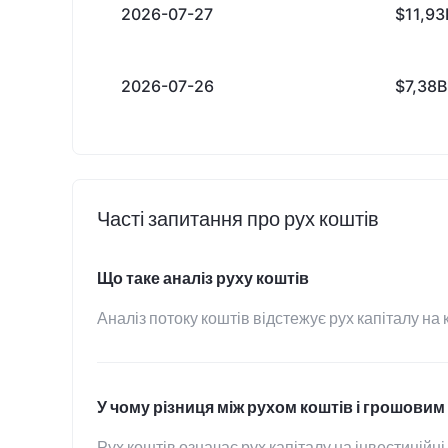
2026-07-27
$11,93
2026-07-26
$7,38B
Часті запитання про рух коштів
Що таке аналіз руху коштів
Аналіз потоку коштів відстежує рух капіталу на 
У чому різниця між рухом коштів і грошови
Рух коштів означає рух капіталу на інвестиційні