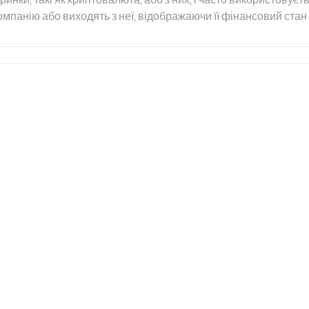
омпанію або виходять з неї, відображаючи її фінансовий стан і