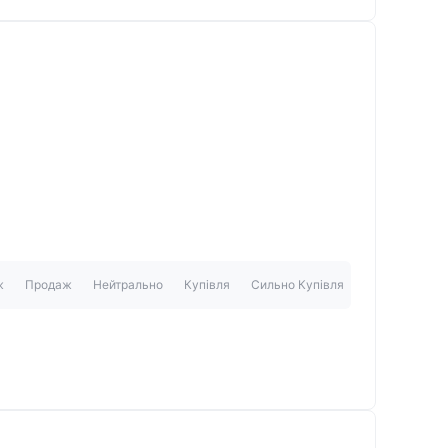
ж
Продаж
Нейтрально
Купівля
Сильно Купівля