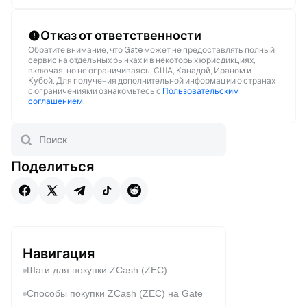
Отказ от ответственности
Обратите внимание, что Gate может не предоставлять полный
сервис на отдельных рынках и в некоторых юрисдикциях,
включая, но не ограничиваясь, США, Канадой, Ираном и
Кубой. Для получения дополнительной информации о странах
с ограничениями ознакомьтесь с
Пользовательским
соглашением
.
Поделиться
Навигация
Шаги для покупки ZCash (ZEC)
Способы покупки ZCash (ZEC) на Gate