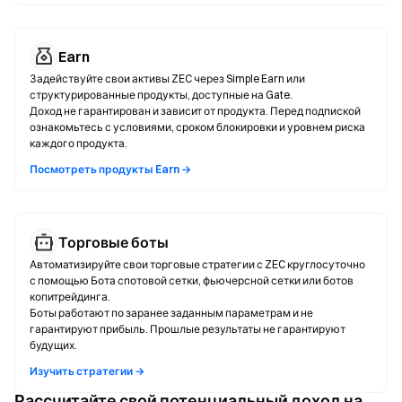
Earn
Задействуйте свои активы ZEC через Simple Earn или
структурированные продукты, доступные на Gate.
Доход не гарантирован и зависит от продукта. Перед подпиской
ознакомьтесь с условиями, сроком блокировки и уровнем риска
каждого продукта.
Посмотреть продукты Earn →
Торговые боты
Автоматизируйте свои торговые стратегии с ZEC круглосуточно
с помощью Бота спотовой сетки, фьючерсной сетки или ботов
копитрейдинга.
Боты работают по заранее заданным параметрам и не
гарантируют прибыль. Прошлые результаты не гарантируют
будущих.
Изучить стратегии →
Рассчитайте свой потенциальный доход на