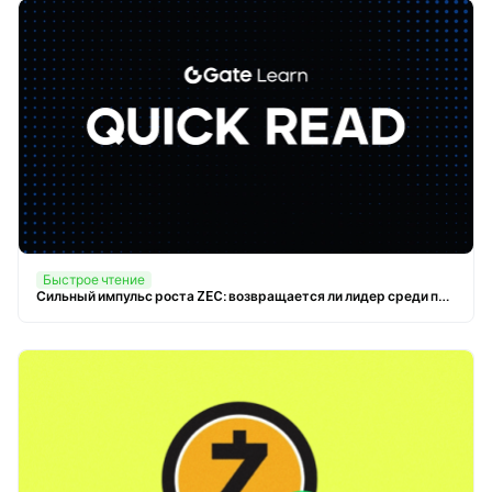
Быстрое чтение
Сильный импульс роста ZEC: возвращается ли лидер среди приватных криптовалют?