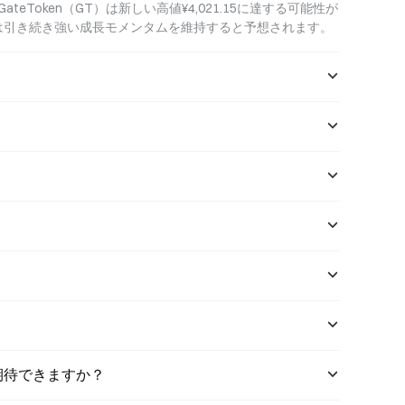
GateToken（GT）は新しい高値¥4,021.15に達する可能性が
GT）は引き続き強い成長モメンタムを維持すると予想されます。
つ期待できますか？