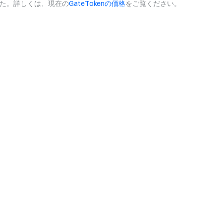
きました。詳しくは、現在の
GateTokenの価格
をご覧ください。