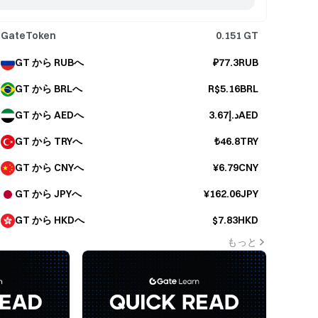
GateToken
0.151
GT
GT から RUBへ
₽77.3RUB
GT から BRLへ
R$5.16BRL
GT から AEDへ
د.إ3.67AED
GT から TRYへ
₺46.8TRY
GT から CNYへ
¥6.79CNY
GT から JPYへ
¥162.06JPY
GT から HKDへ
$7.83HKD
もっと