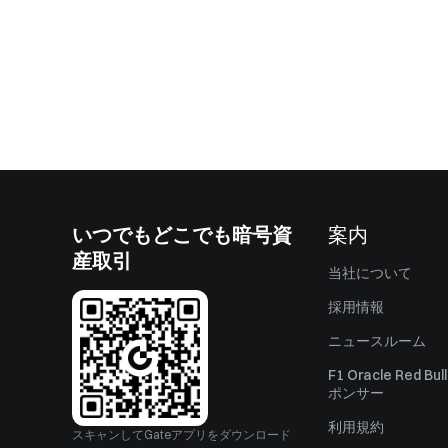
いつでもどこでも暗号資
案内
産取引
当社について
採用情報
ニュースルーム
F1 Oracle Red Bu
ポンサー
利用規約
スキャンしてGateアプリをダウンロード