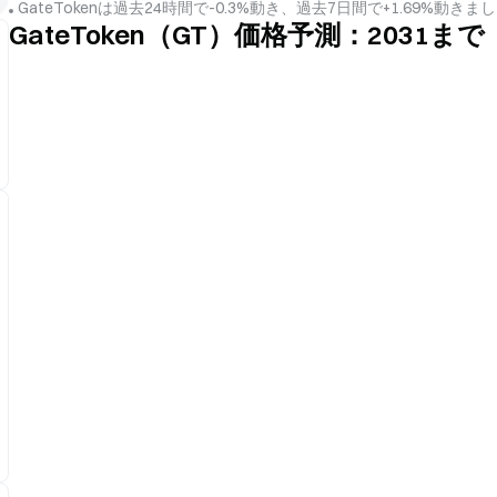
GateTokenは過去24時間で-0.3%動き、過去7日間で+1.69%動
GateToken（GT）価格予測：2031まで