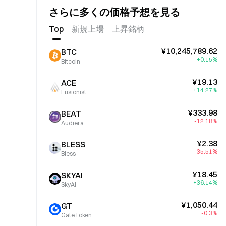
さらに多くの価格予想を見る
Top
新規上場
上昇銘柄
¥10,245,789.62
BTC
+0.15%
Bitcoin
¥19.13
ACE
+14.27%
Fusionist
¥333.98
BEAT
-12.18%
Audiera
¥2.38
BLESS
-35.51%
Bless
¥18.45
SKYAI
+36.14%
SkyAI
¥1,050.44
GT
-0.3%
GateToken