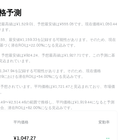
価格予測
高値は¥1,529.01、予想最安値は¥555.05です。現在価格¥1,050.44
ります。
2.55、最安値¥1,159.33を記録する可能性があります。そのため、現在
14に基づく潜在ROIは+22.00%になる見込みです。
、予想最安値は¥924.24、予想最高値は¥1,927.71です。この予測に基
ると見込まれています。
安値¥1,347.94を記録する可能性があります。そのため、現在価格
2029における潜在ROIは+54.00%になる見込みです。
になると予想されています。平均価格は¥1,721.47と見込まれており、市場価
す。
49〜¥2,514.46の範囲で推移し、平均価格は¥1,919.44になると予測
た場合、潜在ROIは+82.00%になる見込みです。
平均価格
変動率
¥1,047.27
--