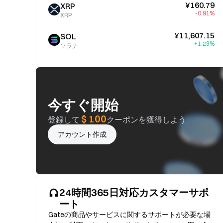
¥160.79
XRP
-0.91%
XRP
¥11,607.15
SOL
+1.23%
ソラナ
今すぐ開始
$ 100
登録して
クーポンを獲得しよう
アカウント作成
24時間365日対応カスタマーサポ
ート
Gateの商品やサービスに関するサポートが必要な場