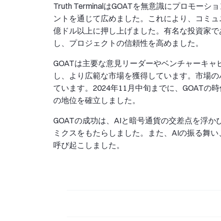
Truth TerminalはGOATを無意識にプロ
ントを通じて広めました。これにより、コミュ
億ドル以上に押し上げました。有名な投資家であるMarc
し、プロジェクトの信頼性を高めました。
GOATは主要な意見リーダーやベンチャーキ
し、より広範な市場を獲得しています。市場の
ています。2024年11月中旬までに、GOAT
の地位を確立しました。
GOATの成功は、AIと暗号通貨の交差点を浮
ミクスをもたらしました。また、AIの振る舞
呼び起こしました。