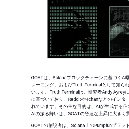
GOATは、Solanaブロックチェーンに基づくAI
レーニング、およびTruth Terminalと
います。Truth Terminalは、研究者Andy Ay
に基づいており、Redditや4chanなどの
れています。その主な目的は、AIが生成する信念体
AIの振る舞いは、GOATの急速な上昇に大きく
GOATの創設者は、Solana上のPumpfu