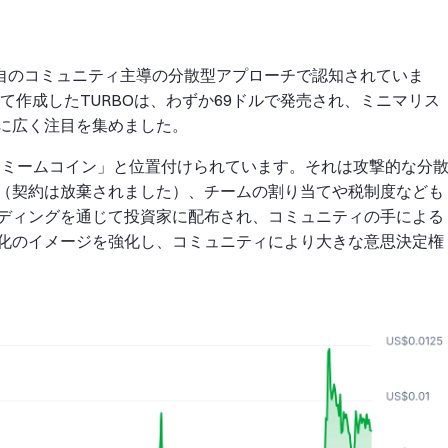
で、独自のコミュニティ主導の分散型アプローチで認知されていま
を使用して作成したTURBOは、わずか69ドルで発売され、ミニマリス
に広く注目を集めました。
れたミームコイン」と位置付けられています。それは攻撃的な分
（契約は放棄されました）、チームの割り当てや税制度なども
ディングを通じて投資家に配布され、コミュニティの手による
化のイメージを強化し、コミュニティにより大きな意思決定権