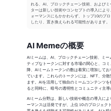
れる、AI、ブロックチェーン技術、およびミ
ターは新しい技術やコンセプトの導入により
ォーマンスにもかかわらず、トップ10のプ
したり、置き換えられる可能性があります。
AI Memeの概要
AIミームは、AI、ブロックチェーン技術、ミ
ティブなトークンに対する市場の関心と、コミュ
降、AIミームトークンの数は着実に増加しており、
ています。これらのトークンには、NFT、分散
ます。AIを活用して独自のミームコンテンツ
ると同時に、暗号の透明性とコミュニティ主導
AIミーム分野は、新しい技術や概念の導入に
ーマンスは活発ですが、上位 10 のプロジェ
置き換えを経験する可能性があります。AIと