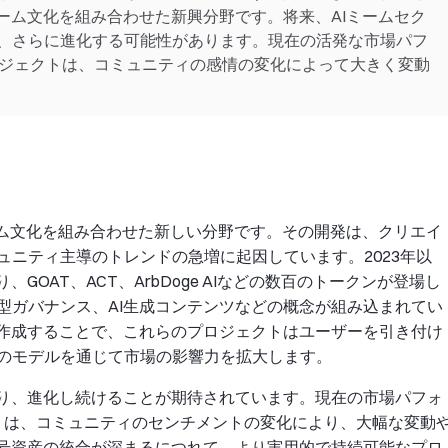
ーム文化を組み合わせた新興分野です。将来、AIミームセク
、さらに進化する可能性があります。現在の活発な市場パフ
ロジェクトは、コミュニティの感情の変化によって大きく変動
ーム文化を組み合わせた新しい分野です。その開発は、クリエイ
ニティ主導のトレンドの急増に起因しています。2023年以
GOAT、ACT、ArbDoge AIなどの数百のトークンが登場し
型ガバナンス、AI生成コンテンツなどの概念が組み込まれてい
を作成することで、これらのプロジェクトはユーザーを引き付け
のモデルを通じて市場の影響力を拡大します。
より、進化し続けることが期待されています。現在の市場パフォ
クトは、コミュニティのセンチメントの変化により、大幅な変動
暗号資産の統合が深まるにつれて、より実用的で持続可能なプロ