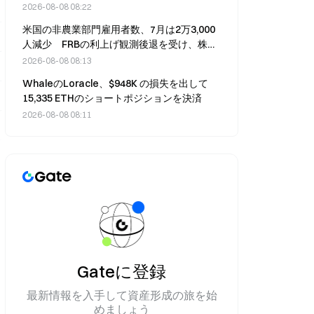
2026-08-08 08:22
米国の非農業部門雇用者数、7月は2万3,000
人減少 FRBの利上げ観測後退を受け、株式
市場は3～4％上昇
2026-08-08 08:13
WhaleのLoracle、$948K の損失を出して
15,335 ETHのショートポジションを決済
2026-08-08 08:11
Gateに登録
最新情報を入手して資産形成の旅を始
めましょう