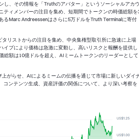
モーションし、その情報を「Truthのアバター」というソーシャルアカ
ニティメンバーの注目を集め、短期間でトークンの時価総額を
 Andreessenはさらに5万ドルをTruth Terminalに寄付
ャピタリストからの注目を集め、中央集権型取引所に急速に上場
ハイプにより価格は急激に変動し、高いリスクと報酬を提供し
の時価総額は10億ドルを超え、AIミームトークンのリーダーとして
かび上がらせ、AIによるミームの伝播を通じて市場に新しいダイ
い、コンテンツ生成、資産評価の関係について、より深い考察を