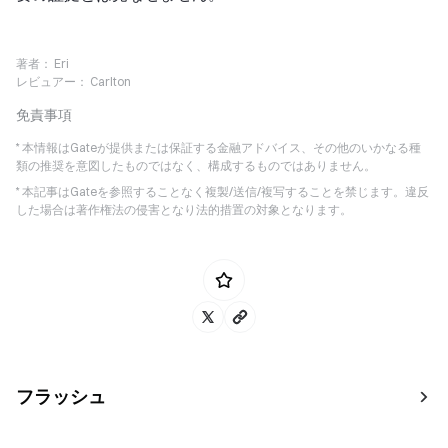
著者：
Eri
レビュアー：
Carlton
免責事項
* 本情報はGateが提供または保証する金融アドバイス、その他のいかなる種
類の推奨を意図したものではなく、構成するものではありません。
* 本記事はGateを参照することなく複製/送信/複写することを禁じます。違反
した場合は著作権法の侵害となり法的措置の対象となります。
フラッシュ