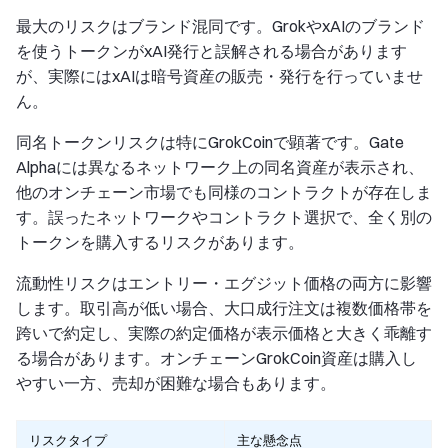
最大のリスクはブランド混同です。GrokやxAIのブランド
を使うトークンがxAI発行と誤解される場合があります
が、実際にはxAIは暗号資産の販売・発行を行っていませ
ん。
同名トークンリスクは特にGrokCoinで顕著です。Gate
Alphaには異なるネットワーク上の同名資産が表示され、
他のオンチェーン市場でも同様のコントラクトが存在しま
す。誤ったネットワークやコントラクト選択で、全く別の
トークンを購入するリスクがあります。
流動性リスクはエントリー・エグジット価格の両方に影響
します。取引高が低い場合、大口成行注文は複数価格帯を
跨いで約定し、実際の約定価格が表示価格と大きく乖離す
る場合があります。オンチェーンGrokCoin資産は購入し
やすい一方、売却が困難な場合もあります。
リスクタイプ
主な懸念点