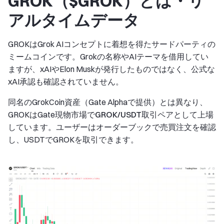
GROK（$GROK）とは・リ
アルタイムデータ
GROKはGrok AIコンセプトに着想を得たサードパーティの
ミームコインです。Grokの名称やAIテーマを借用してい
ますが、xAIやElon Muskが発行したものではなく、公式な
xAI承認も確認されていません。
同名のGrokCoin資産（Gate Alphaで提供）とは異なり、
GROKはGate現物市場で
GROK/USDT
取引ペアとして上場
しています。ユーザーはオーダーブックで売買注文を確認
し、USDTでGROKを取引できます。