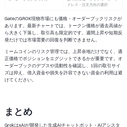
ドレス・注文方向の選択
GateのGROK現物市場にも価格・オーダーブックリスクが
あります。最新チャートでは、トークン価格が過去高値か
ら大きく下落し、取引高も限定的です。週間上昇や短期反
発だけでは市場需要の回復を判断できません。
ミームコインのリスク管理では、上昇余地だけでなく、適
正価格でポジションをエグジットできるかが重要です。オ
ーダーブックのデプスや流動性を確認し、1回の取引サイ
ズは抑え、借入資金や損失を許容できない資金の利用は避
けてください。
まとめ
GrokはxAIが開発した生成AIチャットボット・AIアシスタ