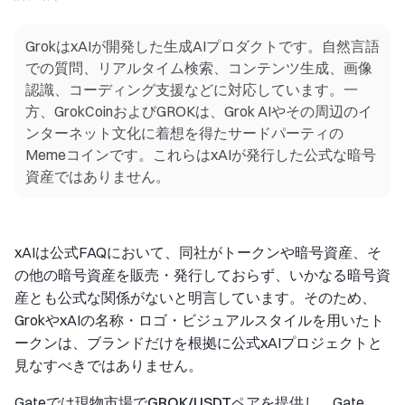
GrokはxAIが開発した生成AIプロダクトです。自然言語
での質問、リアルタイム検索、コンテンツ生成、画像
認識、コーディング支援などに対応しています。一
方、GrokCoinおよびGROKは、Grok AIやその周辺のイ
ンターネット文化に着想を得たサードパーティの
Memeコインです。これらはxAIが発行した公式な暗号
資産ではありません。
xAIは公式FAQにおいて、同社がトークンや暗号資産、そ
の他の暗号資産を販売・発行しておらず、いかなる暗号資
産とも公式な関係がないと明言しています。そのため、
GrokやxAIの名称・ロゴ・ビジュアルスタイルを用いたト
ークンは、ブランドだけを根拠に公式xAIプロジェクトと
見なすべきではありません。
Gateでは現物市場で
GROK/USDT
ペアを提供し、Gate