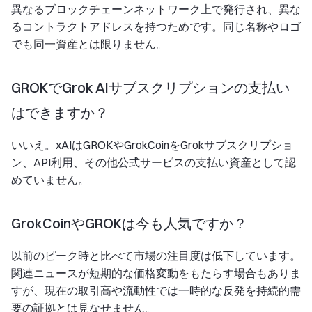
異なるブロックチェーンネットワーク上で発行され、異な
るコントラクトアドレスを持つためです。同じ名称やロゴ
でも同一資産とは限りません。
GROKでGrok AIサブスクリプションの支払い
はできますか？
いいえ。xAIはGROKやGrokCoinをGrokサブスクリプショ
ン、API利用、その他公式サービスの支払い資産として認
めていません。
GrokCoinやGROKは今も人気ですか？
以前のピーク時と比べて市場の注目度は低下しています。
関連ニュースが短期的な価格変動をもたらす場合もありま
すが、現在の取引高や流動性では一時的な反発を持続的需
要の証拠とは見なせません。