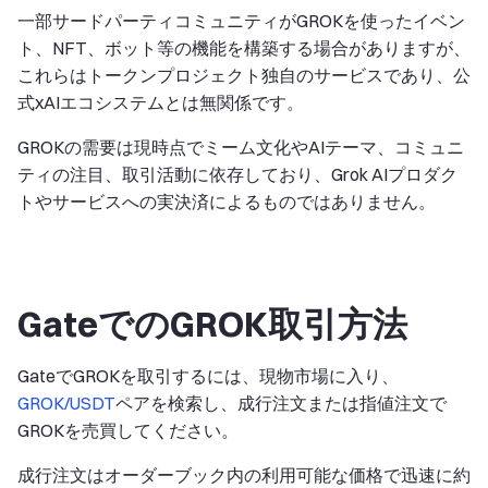
一部サードパーティコミュニティがGROKを使ったイベン
ト、NFT、ボット等の機能を構築する場合がありますが、
これらはトークンプロジェクト独自のサービスであり、公
式xAIエコシステムとは無関係です。
GROKの需要は現時点でミーム文化やAIテーマ、コミュニ
ティの注目、取引活動に依存しており、Grok AIプロダク
トやサービスへの実決済によるものではありません。
GateでのGROK取引方法
GateでGROKを取引するには、現物市場に入り、
GROK/USDT
ペアを検索し、成行注文または指値注文で
GROKを売買してください。
成行注文はオーダーブック内の利用可能な価格で迅速に約