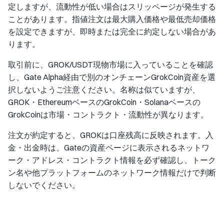
定しますが、流動性が低い場合はスリッページが発生する
ことがあります。指値注文は最大購入価格や最低売却価格
を設定できますが、即時または完全に約定しない場合があ
ります。
取引前に、GROK/USDT現物市場に入っていることを確認
し、Gate Alpha経由で別のオンチェーンGrokCoin資産を選
択しないようご注意ください。名称は似ていますが、
GROK・EthereumベースのGrokCoin・Solanaベースの
GrokCoinは市場・コントラクト・流動性が異なります。
注文が約定すると、GROKは口座残高に反映されます。入
金・出金時は、Gateの資産ページに表示されるネットワ
ーク・アドレス・コントラクト情報を必ず確認し、トーク
ン名や他プラットフォームのネットワーク情報だけで判断
しないでください。