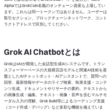
AlphaではGrokCoin名義のオンチェーン資産も上場してい
ます。これらは同一トークンではありません。ユーザーは
取引セクション、ブロックチェーンネットワーク、コント
ラクトアドレスで区別してください。
Grok AI Chatbotとは
GrokはxAIが開発した会話型生成AIシステムです。トラン
スフォーマーベースの大規模言語モデルと関連AI技術を基
盤としたAIチャットボット・AIアシスタントで、質問への
回答、最新情報やデータのライブ検索、執筆支援・コンテ
ンツ生成、ドキュメントやリサーチの要約、テキストから
の画像生成・編集、テキスト・画像・音声を含むマルチモ
ーダル入力の理解、Grok Build等によるコーディング支援
（コード作成・デバッグ）など多彩な機能を備えていま