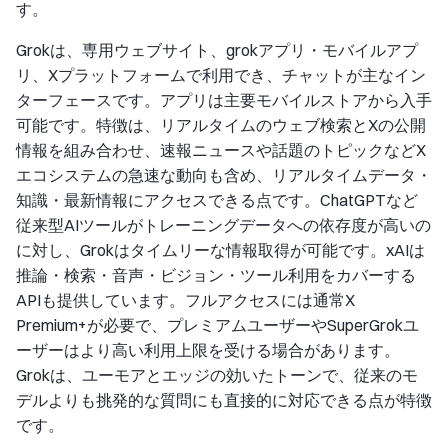
す。
Grokは、専用ウェブサイト、grokアプリ・モバイルアプ
リ、Xプラットフォームで利用でき、チャットが主なイン
ターフェースです。アプリは主要モバイルストアから入手
可能です。特徴は、リアルタイムのウェブ検索とXの公開
情報を組み合わせ、速報ニュースや話題のトピックなどX
エコシステムの急速な動向も含め、リアルタイムデータ・
知識・最新情報にアクセスできる点です。ChatGPTなど
従来型AIツールがトレーニングデータへの依存度が高いの
に対し、Grokはタイムリーな情報取得が可能です。xAIは
推論・検索・音声・ビジョン・ツール利用をカバーする
APIも提供しています。フルアクセスには通常X
Premium+が必要で、プレミアムユーザーやSuperGrokユ
ーザーはより高い利用上限を受ける場合があります。
Grokは、ユーモアとエッジの効いたトーンで、従来のモ
デルよりも挑発的な質問にも直接的に対応できる点が特徴
です。