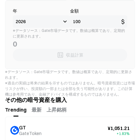
年
金額
$
※データソース：Gate市場データです。数値は概算であり、定期的
に更新されます。
0
収益計算
※データソース：Gate市場データです。数値は概算であり、定期的に更新さ
れます。
※過去の実績は将来の結果を示すものではありません。暗号資産投資には市場
リスクが伴い、投資額の一部または全部を失う可能性があります。この計算
機は参考用であり、金融アドバイスを構成するものではありません。
その他の暗号資産を購入
Trending
最新
上昇銘柄
GT
¥1,051.21
GateToken
+1.83%