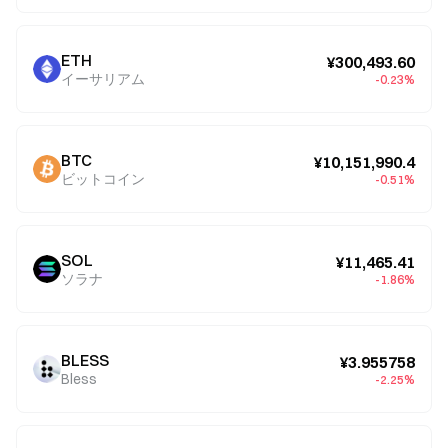
ETH
¥300,493.60
イーサリアム
-0.23%
BTC
¥10,151,990.4
ビットコイン
-0.51%
SOL
¥11,465.41
ソラナ
-1.86%
BLESS
¥3.955758
Bless
-2.25%