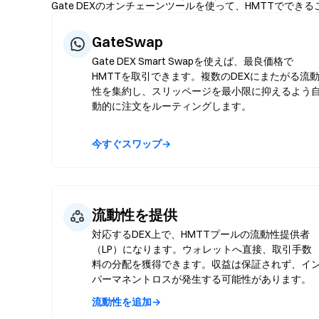
Gate DEXのオンチェーンツールを使って、HMTTででき
GateSwap
Gate DEX Smart Swapを使えば、最良価格で
HMTTを取引できます。複数のDEXにまたがる流
性を集約し、スリッページを最小限に抑えるよう
動的に注文をルーティングします。
今すぐスワップ→
流動性を提供
対応するDEX上で、HMTTプールの流動性提供者
（LP）になります。ウォレットへ直接、取引手数
料の分配を獲得できます。収益は保証されず、イ
パーマネントロスが発生する可能性があります。
流動性を追加→