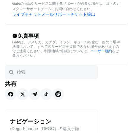
Gateの商品やサービスに関するサポートが必要な場合は、以下のカ
スタマーサポートチームにお問い合わせください。
ライブチャット
メール
サポートチケット提出
免責事項
Gateは、アメリカ、カナダ、イラン、キューバを含む一部の市場や
法域において、すべてのサービスを提供できない場合がありますの
でご注意ください。制限地域の詳細については、
ユーザー規約
をご
参照ください。
共有
ナビゲーション
Dego Finance（DEGO）の購入手順