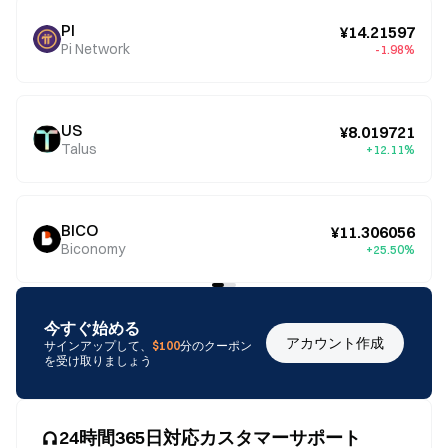
PI
¥14.21597
Pi Network
-1.98%
US
¥8.019721
Talus
+12.11%
BICO
¥11.306056
Biconomy
+25.50%
今すぐ始める
アカウント作成
サインアップして、
$100
分のクーポン
を受け取りましょう
24時間365日対応カスタマーサポート