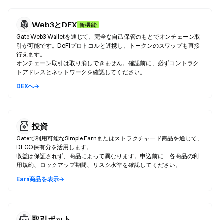
Web3とDEX
新機能
Gate Web3 Walletを通じて、完全な自己保管のもとでオンチェーン取
引が可能です。DeFiプロトコルと連携し、トークンのスワップも直接
行えます。
オンチェーン取引は取り消しできません。確認前に、必ずコントラク
トアドレスとネットワークを確認してください。
DEXへ→
投資
Gateで利用可能なSimple Earnまたはストラクチャード商品を通じて、
DEGO保有分を活用します。
収益は保証されず、商品によって異なります。申込前に、各商品の利
用規約、ロックアップ期間、リスク水準を確認してください。
Earn商品を表示→
取引ボット