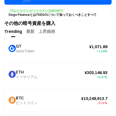
アルトコイン,ビットコイン,DeFi,NFT
Dego Financeとは?DEGOについて知っておくべきことすべて
その他の暗号資産を購入
Trending
最新
上昇銘柄
GT
¥1,071.89
GateToken
+1.49%
ETH
¥303,146.93
イーサリアム
+0.07%
BTC
¥10,249,913.7
ビットコイン
-0.24%