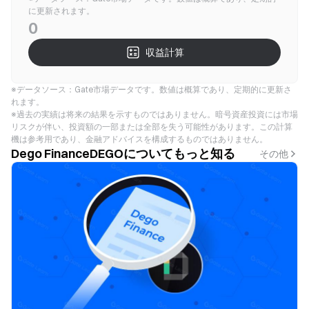
に更新されます。
0
収益計算
※データソース：Gate市場データです。数値は概算であり、定期的に更新さ
れます。
※過去の実績は将来の結果を示すものではありません。暗号資産投資には市場
リスクが伴い、投資額の一部または全部を失う可能性があります。この計算
機は参考用であり、金融アドバイスを構成するものではありません。
Dego FinanceDEGOについてもっと知る
その他