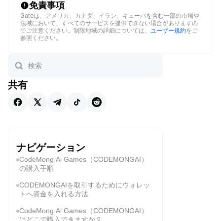
免責事項
Gateは、アメリカ、カナダ、イラン、キューバを含む一部の市場や
法域において、すべてのサービスを提供できない場合がありますの
でご注意ください。制限地域の詳細については、
ユーザー規約
をご
参照ください。
共有
ナビゲーション
CodeMong Ai Games（CODEMONGAI）
の購入手順
CODEMONGAIを取引するためにウォレッ
トへ資金を入れる方法
CodeMong Ai Games（CODEMONGAI）
はどこで購入できますか？