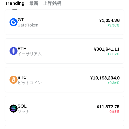
Trending
最新
上昇銘柄
GT
¥1,054.36
GateToken
+3.56%
ETH
¥301,641.11
イーサリアム
+2.07%
BTC
¥10,193,234.0
ビットコイン
+0.35%
SOL
¥11,572.75
ソラナ
-0.58%