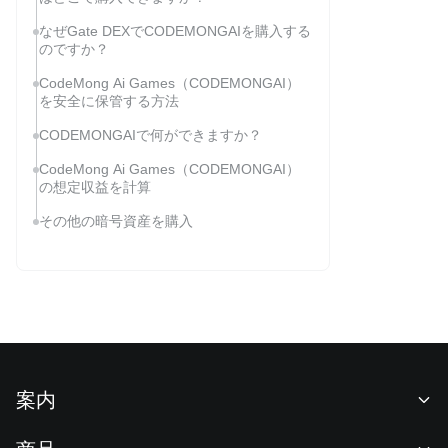
なぜGate DEXでCODEMONGAIを購入する
のですか？
CodeMong Ai Games（CODEMONGAI）
を安全に保管する方法
CODEMONGAIで何ができますか？
CodeMong Ai Games（CODEMONGAI）
の想定収益を計算
その他の暗号資産を購入
案内
当社について