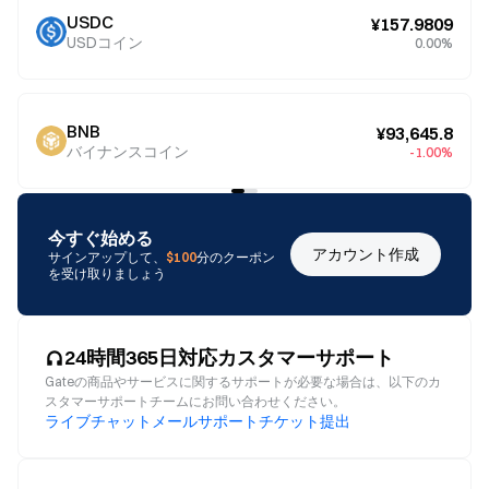
USDC
¥157.9809
USDコイン
0.00%
BNB
¥93,645.8
バイナンスコイン
-1.00%
今すぐ始める
アカウント作成
サインアップして、
$100
分のクーポン
を受け取りましょう
24時間365日対応カスタマーサポート
Gateの商品やサービスに関するサポートが必要な場合は、以下のカ
スタマーサポートチームにお問い合わせください。
ライブチャット
メール
サポートチケット提出