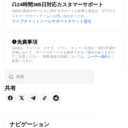
24時間365日対応カスタマーサポート
Gateの商品やサービスに関するサポートが必要な場合は、以下のカ
スタマーサポートチームにお問い合わせください。
ライブチャット
メール
サポートチケット提出
免責事項
Gateは、アメリカ、カナダ、イラン、キューバを含む一部の市場や
法域において、すべてのサービスを提供できない場合がありますの
でご注意ください。制限地域の詳細については、
ユーザー規約
をご
参照ください。
共有
ナビゲーション