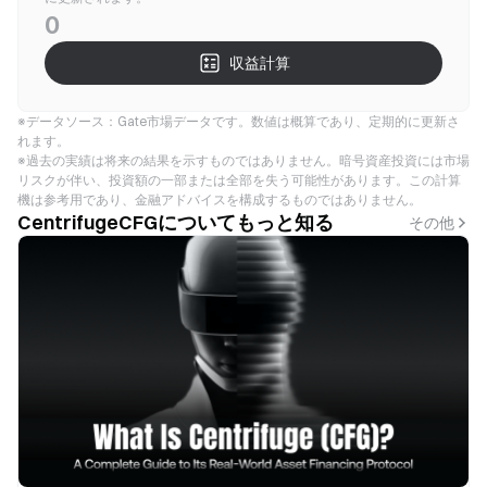
0
収益計算
※データソース：Gate市場データです。数値は概算であり、定期的に更新さ
れます。
※過去の実績は将来の結果を示すものではありません。暗号資産投資には市場
リスクが伴い、投資額の一部または全部を失う可能性があります。この計算
機は参考用であり、金融アドバイスを構成するものではありません。
CentrifugeCFGについてもっと知る
その他