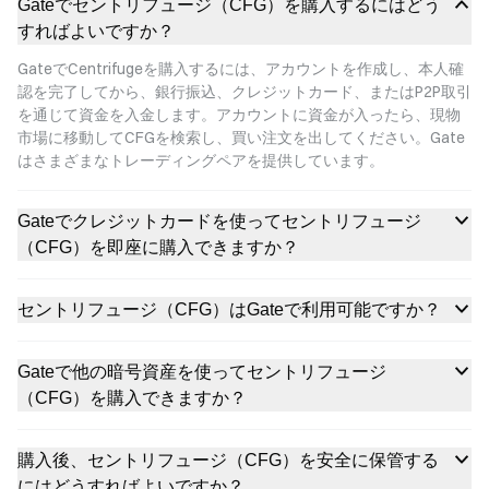
Gateでセントリフュージ（CFG）を購入するにはどう
すればよいですか？
GateでCentrifugeを購入するには、アカウントを作成し、本人確
認を完了してから、銀行振込、クレジットカード、またはP2P取引
を通じて資金を入金します。アカウントに資金が入ったら、現物
市場に移動してCFGを検索し、買い注文を出してください。Gate
はさまざまなトレーディングペアを提供しています。
Gateでクレジットカードを使ってセントリフュージ
（CFG）を即座に購入できますか？
セントリフュージ（CFG）はGateで利用可能ですか？
Gateで他の暗号資産を使ってセントリフュージ
（CFG）を購入できますか？
購入後、セントリフュージ（CFG）を安全に保管する
にはどうすればよいですか？