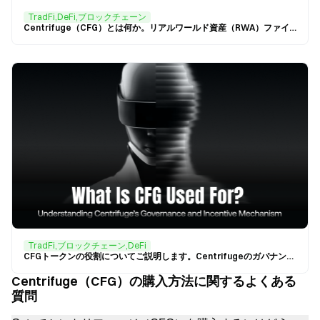
TradFi,DeFi,ブロックチェーン
Centrifuge（CFG）とは何か。リアルワールド資産（RWA）ファイナンシングプロトコルの仕組みと詳細について解説
TradFi,ブロックチェーン,DeFi
CFGトークンの役割についてご説明します。Centrifugeのガバナンスやインセンティブメカニズムを詳細に分析いたします。
Centrifuge（CFG）の購入方法に関するよくある
質問