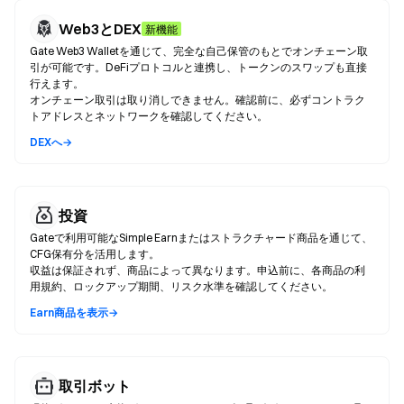
Web3とDEX
新機能
Gate Web3 Walletを通じて、完全な自己保管のもとでオンチェーン取
引が可能です。DeFiプロトコルと連携し、トークンのスワップも直接
行えます。
オンチェーン取引は取り消しできません。確認前に、必ずコントラク
トアドレスとネットワークを確認してください。
DEXへ→
投資
Gateで利用可能なSimple Earnまたはストラクチャード商品を通じて、
CFG保有分を活用します。
収益は保証されず、商品によって異なります。申込前に、各商品の利
用規約、ロックアップ期間、リスク水準を確認してください。
Earn商品を表示→
取引ボット