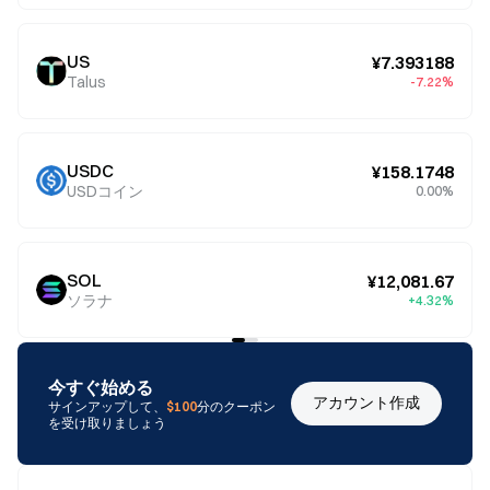
US
¥7.393188
Talus
-7.22%
USDC
¥158.1748
USDコイン
0.00%
SOL
¥12,081.67
ソラナ
+4.32%
今すぐ始める
アカウント作成
サインアップして、
$100
分のクーポン
を受け取りましょう