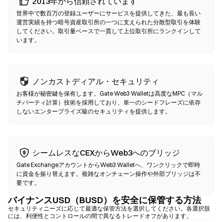
仲介者なしでP2P取引を行います。DEXはスマートコントラクトを
2013年から信頼されています
使用してオンチェーンでスワップを実行するため、登録や本人確
世界中で数百万の登録ユーザーにサービスを提供してきた、最も長い
認は不要です。互換性のあるウォレットを接続し、トークンペア
運営実績を持つ暗号資産取引所の一つに支えられた分散型取引を体験
を選択し、スリッページ許容値を設定して、スワップを確認して
してください。取引量ベースで一貫して上位取引所にランクインして
います。
ください。ガス代が発生し、流動性の深さにより価格が中央集権
型市場と異なる場合がある点にご注意ください。ほとんどのDEX
活動は、Ethereum、BNB Chain、PolygonなどのEVM互換チェー
ン上で行われます。
ノンカストディアル・セキュリティ
お客様が秘密鍵を保有します。Gate Web3 Walletは高度なMPC（マル
チパーティ計算）技術を採用しており、単一のシードフレーズに依存
しないエンタープライズ級のセキュリティを提供します。
シームレスなCEXからWeb3へのブリッジ
Gate ExchangeアカウントからWeb3 Walletへ、ワンクリックで即時
に資金を振り替えます。複雑なオンチェーン操作や外部ブリッジは不
要です。
バイナンスUSD（BUSD）を安全に保管する方法
セキュリティニーズに応じて最適な保管方法を選択してください。各選択肢
には、利便性とコントロールの間で異なるトレードオフがあります。