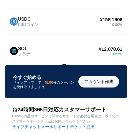
USDC
¥158.1906
USDコイン
0.00%
SOL
¥12,070.61
ソラナ
+3.27%
今すぐ始める
アカウント作成
サインアップして、
$100
分のクーポン
を受け取りましょう
24時間365日対応カスタマーサポート
Gateの商品やサービスに関するサポートが必要な場合は、以下のカ
スタマーサポートチームにお問い合わせください。
ライブチャット
メール
サポートチケット提出