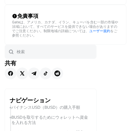
免責事項
Gateは、アメリカ、カナダ、イラン、キューバを含む一部の市場や
法域において、すべてのサービスを提供できない場合がありますの
でご注意ください。制限地域の詳細については、
ユーザー規約
をご
参照ください。
共有
ナビゲーション
バイナンスUSD（BUSD）の購入手順
BUSDを取引するためにウォレットへ資金
を入れる方法