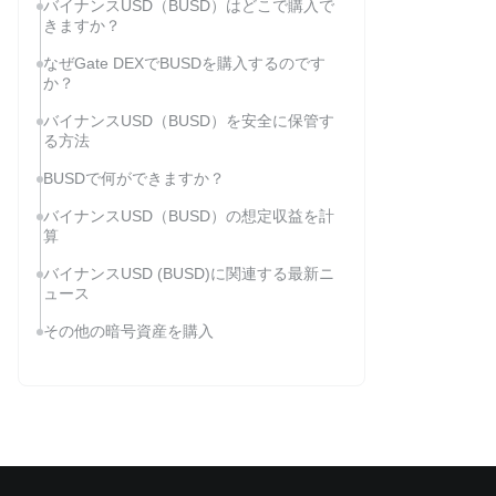
バイナンスUSD（BUSD）はどこで購入で
きますか？
なぜGate DEXでBUSDを購入するのです
か？
バイナンスUSD（BUSD）を安全に保管す
る方法
BUSDで何ができますか？
バイナンスUSD（BUSD）の想定収益を計
算
バイナンスUSD (BUSD)に関連する最新ニ
ュース
その他の暗号資産を購入