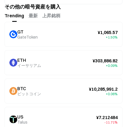
権を握っているのを見てきました。
その他の暗号資産を購入
Trending
最新
上昇銘柄
GT
¥1,065.57
GateToken
+1.50%
ETH
¥303,886.82
イーサリアム
+0.09%
BTC
¥10,285,991.2
ビットコイン
+0.06%
US
¥7.212484
Talus
-11.71%