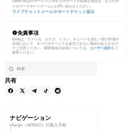
Gateの商品やサービスに関するサポートが必要な場合は、以下のカ
スタマーサポートチームにお問い合わせください。
ライブチャット
メール
サポートチケット提出
免責事項
Gateは、アメリカ、カナダ、イラン、キューバを含む一部の市場や
法域において、すべてのサービスを提供できない場合がありますの
でご注意ください。制限地域の詳細については、
ユーザー規約
をご
参照ください。
共有
ナビゲーション
Aergo（AERGO）の購入手順