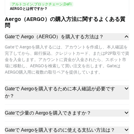
アルトコイン,ブロックチェーン,DeFi
AERGOとは何ですか？
Aergo（AERGO）の購入方法に関するよくある質
問
Gateで Aergo（AERGO）を購入する方法は？
Gateで Aergoを購入するには、アカウントを作成し、本人確認を
完了してから、銀行振込、クレジットカード、またはP2P取引で資
金を入金します。アカウントに資金が入金されたら、スポット市
場に移動し、AERGOを検索して買い注文を出します。Gateは
AERGO購入用に複数の取引ペアを提供しています。
Gateで Aergoを購入するために本人確認が必要です
か？
Gateで少量の Aergoを購入できますか？
Gateで Aergoを購入するのに使える支払い方法は？