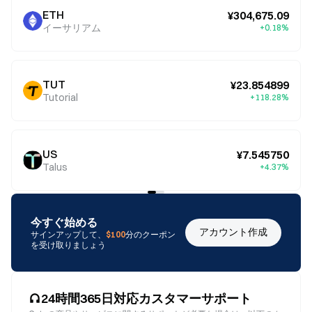
ETH
¥304,675.09
イーサリアム
+0.18%
TUT
¥23.854899
Tutorial
+118.28%
US
¥7.545750
Talus
+4.37%
今すぐ始める
アカウント作成
サインアップして、
$100
分のクーポン
を受け取りましょう
24時間365日対応カスタマーサポート