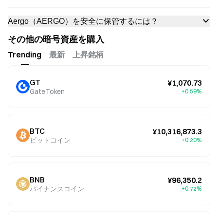
Aergo（AERGO）を安全に保管するには？
その他の暗号資産を購入
Trending
最新
上昇銘柄
GT
¥1,070.73
GateToken
+0.59%
BTC
¥10,316,873.3
ビットコイン
+0.20%
BNB
¥96,350.2
バイナンスコイン
+0.72%