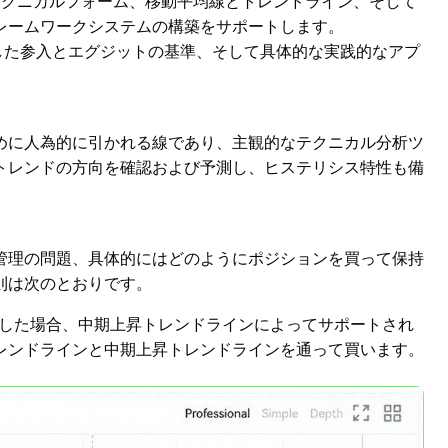
、テクニカルフォーム、移動平均線とトレンドライン、そして
レームワークシステムの構築をサポートします。
した参入とエグジットの基準、そして具体的な実践的なアプ
めに人為的に引かれる線であり、主観的なテクニカル分析ツ
トレンドの方向を確認および予測し、ヒステリシス特性も備
管理の問題、具体的にはどのようにポジションを買って保持
則は次のとおりです。
落した場合、中期上昇トレンドラインによってサポートされ
レンドラインと中期上昇トレンドラインを通って買います。