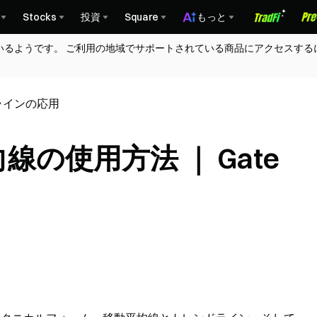
Stocks
投資
Square
もっと
いるようです。 ご利用の地域でサポートされている商品にアクセスする
ラインの応用
線の使用方法 ｜ Gate