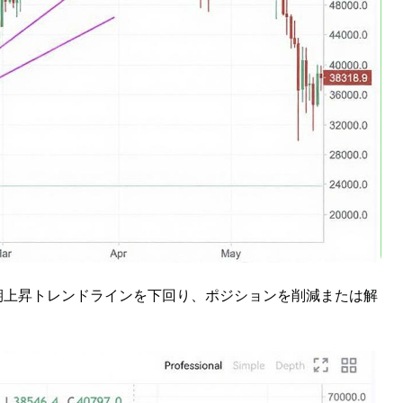
期上昇トレンドラインを下回り、ポジションを削減または解