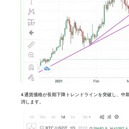
4.通貨価格が長期下降トレンドラインを突破し、中
消します。