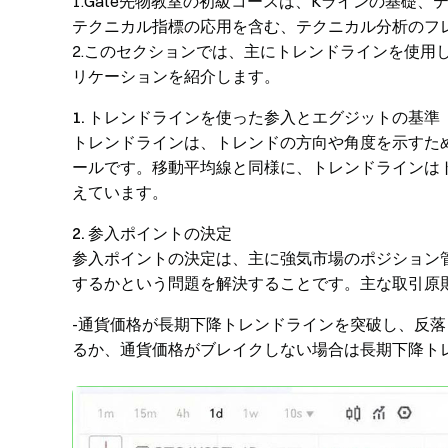
1.Gate先物教室の初級コースは、Kラインの基礎
テクニカル指標の応用を含む、テクニカル分析のフ
2.このセクションでは、主にトレンドラインを使用
リケーションを紹介します。
1. トレンドラインを使った参入とエグジットの基準
トレンドラインは、トレンドの方向や角度を示すた
ールです。移動平均線と同様に、トレンドラインは
えています。
2. 参入ポイントの決定
参入ポイントの決定は、主に強気市場のポジション
するかという問題を解決することです。主な取引原
-通貨価格が長期下降トレンドラインを突破し、反
るか、通貨価格がブレイクしない場合は長期下降ト