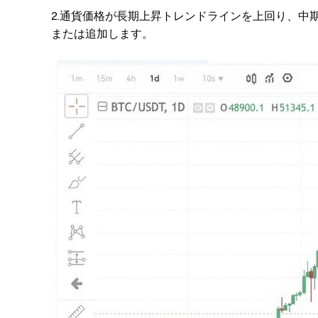
2.通貨価格が長期上昇トレンドラインを上回り、中
または追加します。