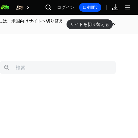
報酬
ログイン
口座開設
には、米国向けサイトへ切り替え
サイトを切り替える