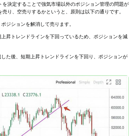
トを決定することで強気市場以外のポジション管理の問題が
を売り、空売りするかというと、原則は以下の通りです。
、ポジションを解消して売ります。
期上昇トレンドラインを下回っているため、ポジションを減
騰した後、短期上昇トレンドラインを下回り、ポジションが