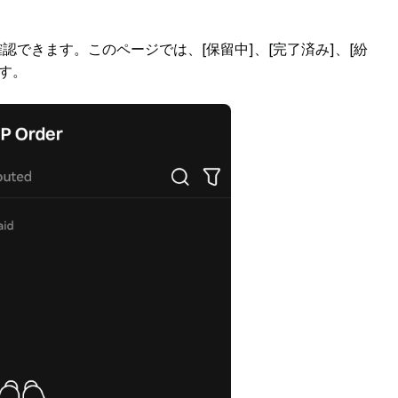
認できます。このページでは、[保留中]、[完了済み]、[紛
す。