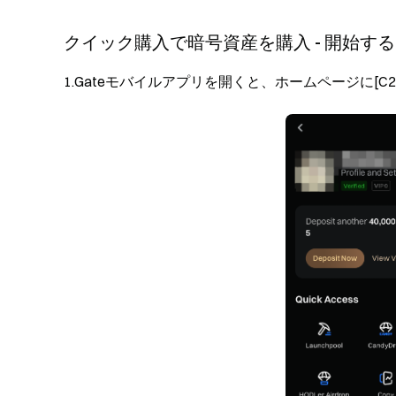
クイック購入で暗号資産を購入 - 開始す
1.Gateモバイルアプリを開くと、ホームページに[