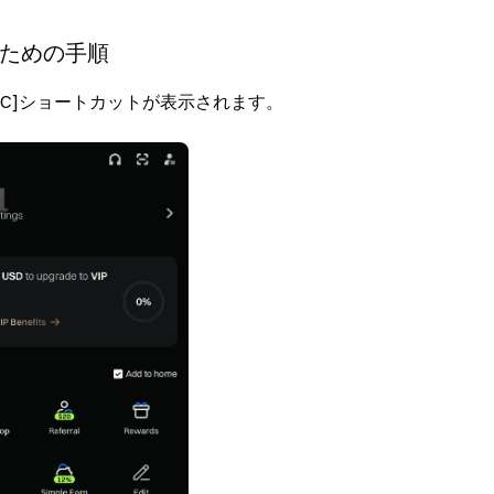
るための手順
C2C]ショートカットが表示されます。