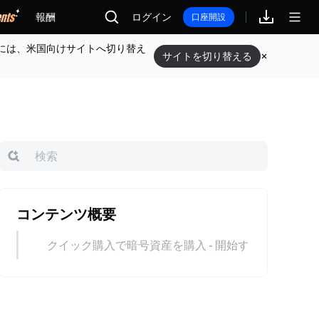
報酬
ログイン
口座開設
には、米国向けサイトへ切り替え
サイトを切り替える
コンテンツ概要
クイック購入で暗号資産を購入 - 開始するための手順