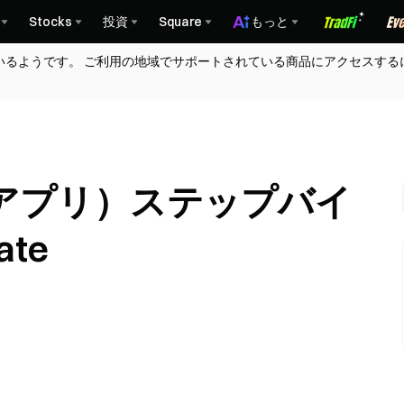
Stocks
投資
Square
もっと
いるようです。 ご利用の地域でサポートされている商品にアクセスする
（アプリ）ステップバイ
te