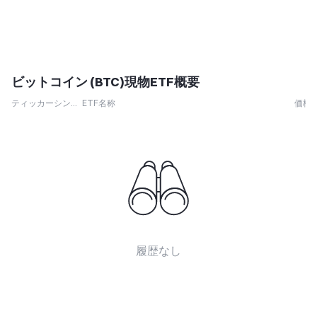
ビットコイン (BTC)現物ETF概要
ティッカーシンボル
ETF名称
価格
履歴なし