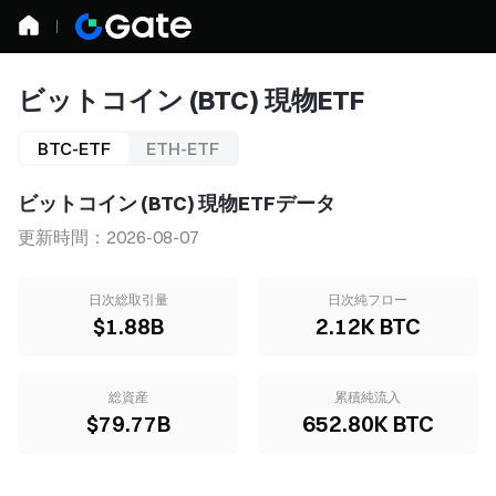
ビットコイン (BTC) 現物ETF
BTC-ETF
ETH-ETF
ビットコイン (BTC) 現物ETFデータ
更新時間：2026-08-07
日次総取引量
日次純フロー
$1.88B
2.12K BTC
総資産
累積純流入
$79.77B
652.80K BTC