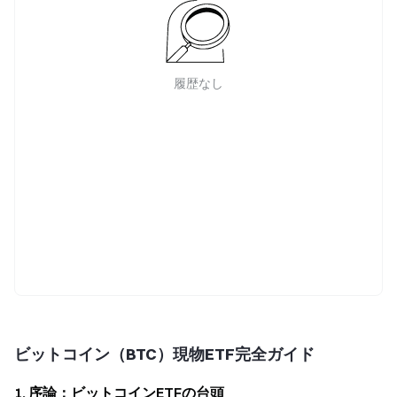
履歴なし
ビットコイン（BTC）現物ETF完全ガイド
1. 序論：ビットコインETFの台頭